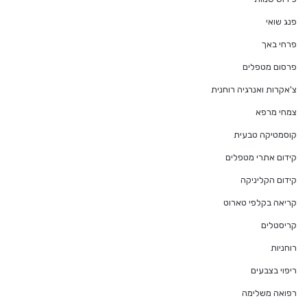
פנג שואי
פרחי באך
פרסום מטפלים
צ'אקרות ואנרגיה רוחנית
צמחי מרפא
קוסמטיקה טבעית
קידום אתרי מטפלים
קידום הקליניקה
קריאה בקלפי טארוט
קריסטלים
רוחניות
ריפוי בצבעים
רפואה משלימה