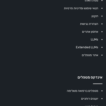
מפת האתר
תנאי שימוש ומדיניות פרטיות
תקנון
הצהרת נגישות
אחסון אתרים
LLMs
Extended LLMs
אתר מטפלים
אינדקס מטפלים
מטפלים ברפואה משלימה
יועצים רוחניים