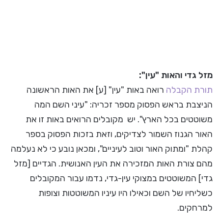
מזל גדי והאות "עין":
תורת הקבלה
רואה באות "עין" [ע] את האות הראשונה
הניצבת בראש הפסוק מספר זכריה: "עיני השם המה
משוטטים בכל הארץ". יש מקובלים הרואים באות זו את
האור הגנוז השמור לצדיקים, וזאת בזכות הפסוק בספר
קהלת "ומתוק האור וטוב לעיניים", ומכאן נובע כי לא נעלמה
מהם צורת האות המזכירה את העין האנושית. הגדיים [מזל
גדי] המשוטטים במצוקי עין-גדי, נדמו עבור המקובלים
כשליחיו של השם וכאילו היו עיניו המשוטטות וצופות
למרחקים.