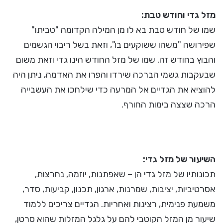
מזל גדי וחודש טבת:
שמו של חודש טבת בא לו מן המילה הקדומה "טביתו"
שפירושה "משהו ששוקעים בו", וזאת בשל ריבוי הגשמים
והבוץ בחודש זה. שמו של מזל החודש הינו גדי וזאת משום
שבעקבות גשמי הברכה שירדו והפרו את האדמה, ניתן היה
להוציא את הגדיים אל המרעה כדי שילחכו את העשבייה
הרכה שצצה בימות החורף.
השיעור של מזל גדי:
תכונותיו של מזל גדי הן – שאפתנות, יוזמה, נחרצות,
אסרטיביות, יציבות, שמרנות, ארגון, תכנון, קביעות, סדר,
משמעת פנימית, רצינות ואחריות. הגדיים צריכים ללמוד
שיעור מן המזל הקוטבי להם על גלגל המזלות שהוא סרטן,