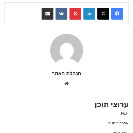
LinkedIn
Pinterest
VKontakte
שתף בדואר אלקטרוני
הנהלת האתר
We
bsi
te
ערוצי תוכן
NLP
אהבה רוחנית
אוכל בריא