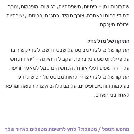
שתכונותיו הן – ביתיות, משפחתיות, רגישות, מופנמות, צורך
תמידי בחום ובאהבה, צורך תמידי בהגנה ובביטחון, יצירתיות
ויכולת הענקה.
התיקון של מזל גדי:
התיקון של מזל גדי מבוסס על שבט דן שמזל גדי קשור בו
על פי ילקוט שמעוני: ברכת יעקב לדן הייתה – "יהי דן נחש
עלי דרך שפיפון עלי אורח". הנחש הינו סמל למאגיה וריפוי.
התיקון של מזל גדי צריך להיות מבוסס על רכישת ידע
בעולמות רוחניים ופיסיים, על מנת להביא צרי, רפואה ומרפא
לאחיו בני האדם.
מחפש מטפל / מטפלת? לחץ לרשימת מטפלים באזור שלך