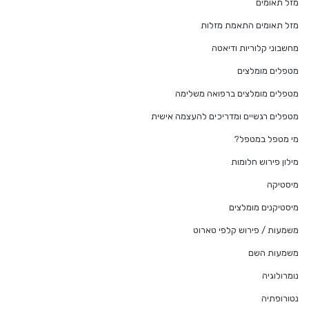
מזל תאומים
מזל תאומים התאמת מזלות
מחשבוני קלוריות ודיאטה
מטפלים מומלצים
מטפלים מומלצים ברפואה משלימה
מטפלים רגשיים ומדריכים להעצמה אישית
מי מטפל במטפל?
מילון פירוש חלומות
מיסטיקה
מיסטיקנים מומלצים
משמעות / פירוש קלפי טארוט
משמעות השם
נומרולוגיה
נטורופתיה