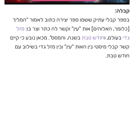
קבלה
:
בספר קבלי עתיק ששמו ספר יצירה כתוב לאמור "המליך
[כלומר, האלוהים] אות "עין" וקשר לה כתר וצר בו:
מזל
גדי
בעולם, ו
חודש טבת
בשנה, והמסס". מכאן נובע כי קיים
קשר קבלי מיסטי בין האות "עין" ובין מזל גדי בשילוב עם
חודש טבת.