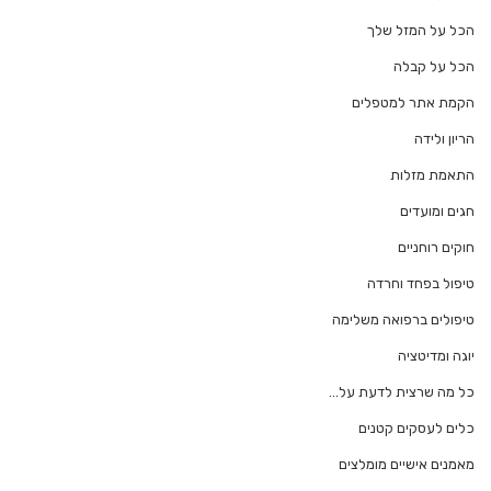
הכל על המזל שלך
הכל על קבלה
הקמת אתר למטפלים
הריון ולידה
התאמת מזלות
חגים ומועדים
חוקים רוחניים
טיפול בפחד וחרדה
טיפולים ברפואה משלימה
יוגה ומדיטציה
כל מה שרצית לדעת על…
כלים לעסקים קטנים
מאמנים אישיים מומלצים