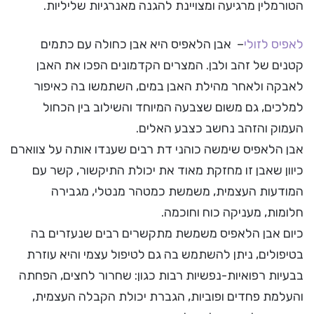
הטורמלין מרגיעה ומצויינת להגנה מאנרגיות שליליות.
לאפיס לזולי
– אבן הלאפיס היא אבן כחולה עם כתמים
קטנים של זהב ולבן. המצרים הקדמונים הפכו את האבן
לאבקה ולאחר מהילת האבן במים, השתמשו בה כאיפור
למלכים, גם משום שצבעה המיוחד והשילוב בין הכחול
העמוק והזהב נחשב כצבע האלים.
אבן הלאפיס שימשה כוהני דת רבים שענדו אותה על צווארם
כיוון שאבן זו מחזקת מאוד את יכולת התיקשור, קשר עם
המודעות העצמית, משמשת כמטהר מנטלי, מגבירה
חלומות, מעניקה כוח וחוכמה.
כיום אבן הלאפיס משמשת מתקשרים רבים שנעזרים בה
בטיפולים, ניתן להשתמש בה גם לטיפול עצמי והיא עוזרת
בבעיות רפואיות-נפשיות רבות כגון: שחרור לחצים, הפחתה
והעלמת פחדים ופוביות, הגברת יכולת הקבלה העצמית,