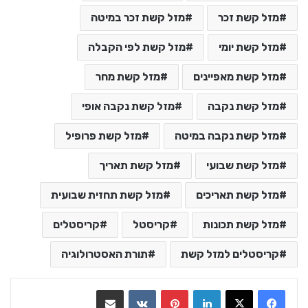
מזל קשת זכר
מזל קשת זכר במיטה
מזל קשת יומי
מזל קשת לפי הקבלה
מזל קשת מאפיינים
מזל קשת מחר
מזל קשת נקבה
מזל קשת נקבה אופי
מזל קשת נקבה במיטה
מזל קשת פרופיל
מזל קשת שבועי
מזל קשת תאריך
מזל קשת תאריכים
מזל קשת תחזית שבועית
מזל קשת תכונות
קריסטל
קריסטלים
קריסטלים למזל קשת
תורת האסטרולוגיה
LinkedIn
Pinterest
VKontakte
שתף בדואר אלקטרוני