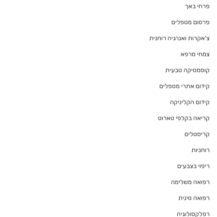
פרחי באך
פרסום מטפלים
צ'אקרות ואנרגיה רוחנית
צמחי מרפא
קוסמטיקה טבעית
קידום אתרי מטפלים
קידום הקליניקה
קריאה בקלפי טארוט
קריסטלים
רוחניות
ריפוי בצבעים
רפואה משלימה
רפואה סינית
רפלקסולוגיה