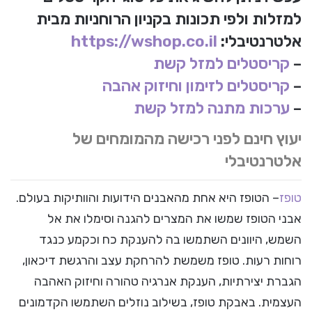
למזלות ולפי תכונות בקניון הרוחניות מבית
אלטרנטיבלי:
https://wshop.co.il
–
קריסטלים למזל קשת
–
קריסטלים לזימון וחיזוק אהבה
–
ערכות מתנה למזל קשת
יעוץ חינם לפני רכישה מהמומחים של
אלטרנטיבלי
טופז
– הטופז היא אחת מהאבנים הידועות והוותיקות בעולם.
אבני הטופז שמשו את המצרים להגנה וסימלו את אל
השמש, היוונים השתמשו בה להענקת כח וכקמע כנגד
רוחות רעות. טופז משמשת להרחקת עצב והרגשת דיכאון,
הגברת יצירתיות, הענקת אנרגיה טהורה וחיזוק האהבה
העצמית. באבקת טופז, בשילוב נוזלים השתמשו הקדמונים