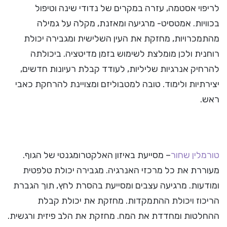
לריפוי אסטמה, עזרה במקרים של נדודי שינה וטיפול
בכוויות. אמטסיט- מרגיעה ומאזנת, מקלה על גמילה
מהתמכרויות, מחזקת את העין השלישית ומגבירה יכולת
רוחנית ולכן מומלצת לשימוש בזמן מדיטציה. ביכולתה
להרחיק אנרגיות שליליות, לעודד קבלת רעיונות חדשים,
יצירתיות ולימוד. טובה למטבוליזם ומצויינת להרחקת כאבי
ראש.
טורמלין שחור
– מסייעת באיזון האלקטרומגנטי של הגוף.
מעוררת את כל מרכזי האנרגיה. מגבירה יכולת טלפטית
ומודעות. מרגיעה עצבים ומסייעת בהסרת לחץ, תוך הגברת
הריכוז ויכולת ההתמקדות. מחזקת את יכולת קבלת
ההחלטות ומחדדת את המח. מחזקת את הלב פיזית ורגשית.