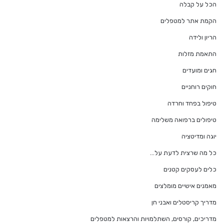
הכל על קבלה
הקמת אתר למטפלים
הריון ולידה
התאמת מזלות
חגים ומועדים
חוקים רוחניים
טיפול בפחד וחרדה
טיפולים ברפואה משלימה
יוגה ומדיטציה
כל מה שרצית לדעת על…
כלים לעסקים קטנים
מאמנים אישיים מומלצים
מדריך קריסטלים ואבני חן
מדריכים, קורסים, השתלמויות והרצאות למטפלים