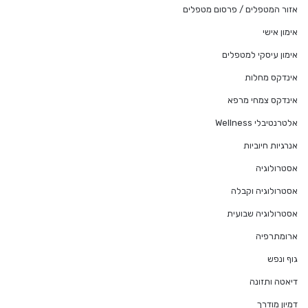
אזור המטפלים / פרסום מטפלים
אימון אישי
אימון עיסקי למטפלים
אינדקס מחלות
אינדקס צמחי מרפא
אלטרנטיבלי Wellness
אנרגיות חיוביות
אסטרולוגיה
אסטרולוגיה וקבלה
אסטרולוגיה שבועית
ארומתרפיה
גוף ונפש
דיאטה ותזונה
דמיון מודרך