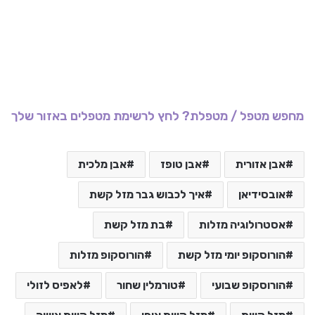
מחפש מטפל / מטפלת? לחץ לרשימת מטפלים באזור שלך
אבן אזורית
אבן טופז
אבן מלכית
אובסידיאן
איך לכבוש גבר מזל קשת
אסטרולוגיה מזלות
בת מזל קשת
הורוסקופ יומי מזל קשת
הורוסקופ מזלות
הורוסקופ שבועי
טורמלין שחור
לאפיס לזולי