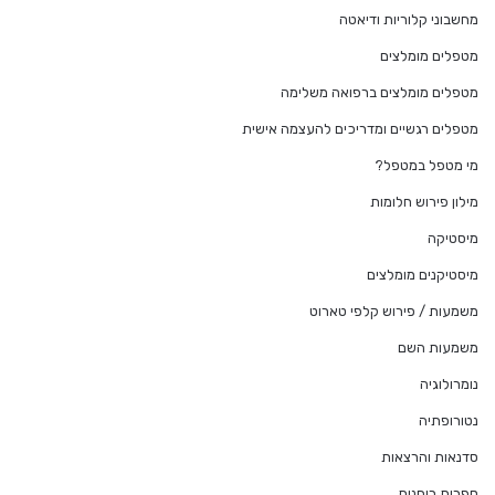
מחשבוני קלוריות ודיאטה
מטפלים מומלצים
מטפלים מומלצים ברפואה משלימה
מטפלים רגשיים ומדריכים להעצמה אישית
מי מטפל במטפל?
מילון פירוש חלומות
מיסטיקה
מיסטיקנים מומלצים
משמעות / פירוש קלפי טארוט
משמעות השם
נומרולוגיה
נטורופתיה
סדנאות והרצאות
ספרות רוחנית