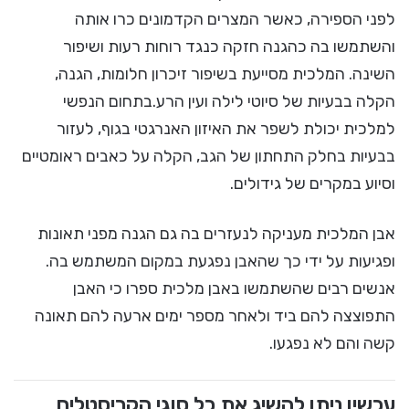
לפני הספירה, כאשר המצרים הקדמונים כרו אותה
והשתמשו בה כהגנה חזקה כנגד רוחות רעות ושיפור
השינה. המלכית מסייעת בשיפור זיכרון חלומות, הגנה,
הקלה בבעיות של סיוטי לילה ועין הרע.בתחום הנפשי
למלכית יכולת לשפר את האיזון האנרגטי בגוף, לעזור
בבעיות בחלק התחתון של הגב, הקלה על כאבים ראומטיים
וסיוע במקרים של גידולים.
אבן המלכית מעניקה לנעזרים בה גם הגנה מפני תאונות
ופגיעות על ידי כך שהאבן נפגעת במקום המשתמש בה.
אנשים רבים שהשתמשו באבן מלכית ספרו כי האבן
התפוצצה להם ביד ולאחר מספר ימים ארעה להם תאונה
קשה והם לא נפגעו.
עכשיו ניתן להשיג את כל סוגי הקריסטלים