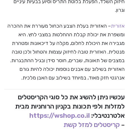
חיזוק השלד, הפעלת בלוטת התריס וסיוע בבעיות עיניים
וגרון.
אזורית
– האזורית בעלת הצבע הכחול מעוררת את ההכרה
ומשפרת את יכולת קבלת ההחלטות במצבי לחץ. היא
מגבירה את היכולת לחלום, מקלה על דיכאונות ומטהרת
מנטלית. האזורית טובה לחיזוק עצמות והטחול ולכן טובה
במצבים של תאונות, שברים, חוסר סידן ובגיל ההתבגרות.
האזורית בשילוב עם אבנים נוספות יכולה להיות גורם
אנרגטי חזק מאוד, במיוחד בשילוב עם האבן מלכית.
עכשיו ניתן להשיג את כל סוגי הקריסטלים
למזלות ולפי תכונות בקניון הרוחניות מבית
אלטרנטיבלי:
https://wshop.co.il
–
קריסטלים למזל קשת