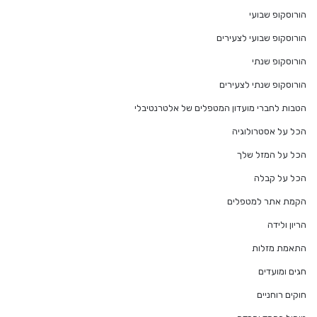
הורוסקופ שבועי
הורוסקופ שבועי לצעירים
הורוסקופ שנתי
הורוסקופ שנתי לצעירים
הטבות לחברי מועדון המטפלים של אלטרנטיבלי
הכל על אסטרולוגיה
הכל על המזל שלך
הכל על קבלה
הקמת אתר למטפלים
הריון ולידה
התאמת מזלות
חגים ומועדים
חוקים רוחניים