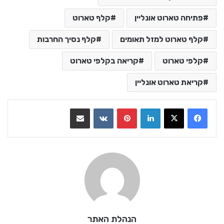
פתיחה טארוט אונליין
קלף טארוט
קלף טארוט למזל תאומים
קלף נסיך החרבות
קלפי טארוט
קריאה בקלפי טארוט
קריאת טארוט אונליין
LinkedIn
Pinterest
VKontakte
שתף בדואר אלקטרוני
הנהלת האתר