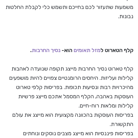
משמעות שתעזור לכם בחייכם ותשמש כלי לקבלת החלטות
נבונות.
קלף הטארוט ל
מזל תאומים
הוא-
נסיך החרבות
.
קלף טארוט נסיך החרבות מייצג תקופה שנועדה לאהבות
קלילות ועליזות. היחסים הרומנטיים צפויים להיות מושפעים
מהיכרויות רבות ונסיעות תכופות. בפריסות קלפי טארוט
העוסקות באהבה, הקלף המסמל אתכם מייצג פרשיות
קלילות ומלאות רוח-חיים.
בפריסות העוסקות בהכוונה מקצועית הוא מייצג את עולם
התקשורת.
בפריסות פיננסיות הוא מייצג מצבים נוסקים ונוחתים