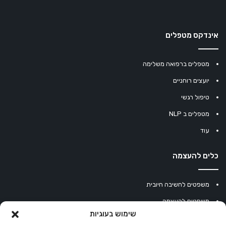
אינדקס מטפלים
מטפלים ברפואה משלימה
יועצים רוחניים
טיפול רגשי
מטפלים ב NLP
עוד
כלים להעצמה
משפטים לחשיבה חיובית
משפטים להעצמה
שימוש בעוגיות
עוגיית מזל סינית