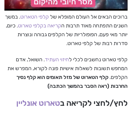
ברוכים הבאים אל העולם המופלא של
קלפי הטארוט
. במשך
השנים התפתחה מאוד תרבות ה
קריאה בקלפי טארוט
. כיום,
יותר מאי פעם, הפופולריות של הקלפים גבוהה ונוצרות
סדרות רבות של קלפי טארוט.
קלפי טארוט נחשבים לכלי ל
חיזוי העתיד
. השואל, אדם
המחפש תשובות לשאלות אישיות פונה לקורא, המפרש את
הקלפים.
קלף הטארוט של מזל תאומים הוא קלף נסיך
החרבות (ראה הסבר בהמשך הכתבה)
לחץ/לחצי לקריאה ב
טארוט אונליין