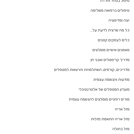
טיפול בפחד וחרדה
טיפולים ברפואה משלימה
יוגה ומדיטציה
כל מה שרצית לדעת על…
כלים לעסקים קטנים
מאמנים אישיים מומלצים
מדריך קריסטלים ואבני חן
מדריכים, קורסים, השתלמויות והרצאות למטפלים
מודעות והגשמה עצמית
מועדון המטפלים של אלטרנטיבלי
מורים רוחניים מומלצים להגשמה עצמית
מזל אריה
מזל אריה התאמת מזלות
מזל בתולה