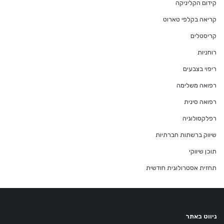
קידום הקליניקה
קריאה בקלפי טארוט
קריסטלים
רוחניות
ריפוי בצבעים
רפואה משלימה
רפואה סינית
רפלקסולוגיה
שיווק ברשתות חברתיות
תוכן שיווקי
תחזית אסטרולוגית חודשית
ניווט באתר