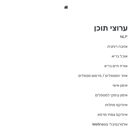
We
bsi
te
ערוצי תוכן
NLP
אהבה רוחנית
אוכל בריא
אורח חיים בריא
אזור המטפלים / פרסום מטפלים
אימון אישי
אימון עיסקי למטפלים
אינדקס מחלות
אינדקס צמחי מרפא
אלטרנטיבלי Wellness