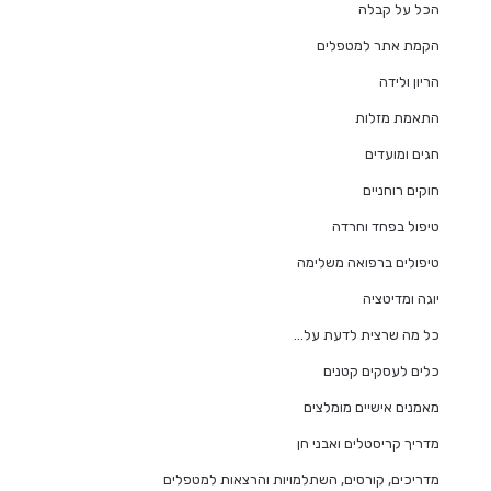
הכל על קבלה
הקמת אתר למטפלים
הריון ולידה
התאמת מזלות
חגים ומועדים
חוקים רוחניים
טיפול בפחד וחרדה
טיפולים ברפואה משלימה
יוגה ומדיטציה
כל מה שרצית לדעת על…
כלים לעסקים קטנים
מאמנים אישיים מומלצים
מדריך קריסטלים ואבני חן
מדריכים, קורסים, השתלמויות והרצאות למטפלים