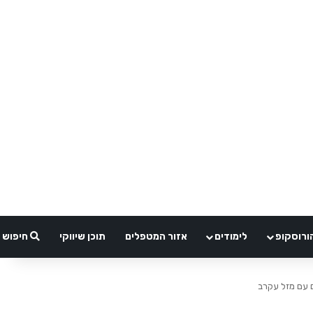
ורוסקופ
לימודים
אזור המטפלים
תוכן שיווקי
חיפוש
 עם מזל עקרב