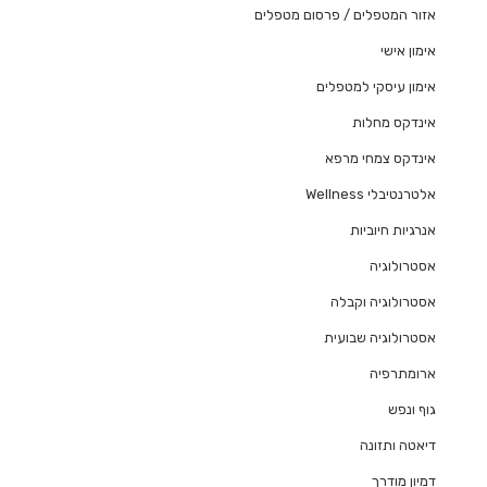
אזור המטפלים / פרסום מטפלים
אימון אישי
אימון עיסקי למטפלים
אינדקס מחלות
אינדקס צמחי מרפא
אלטרנטיבלי Wellness
אנרגיות חיוביות
אסטרולוגיה
אסטרולוגיה וקבלה
אסטרולוגיה שבועית
ארומתרפיה
גוף ונפש
דיאטה ותזונה
דמיון מודרך