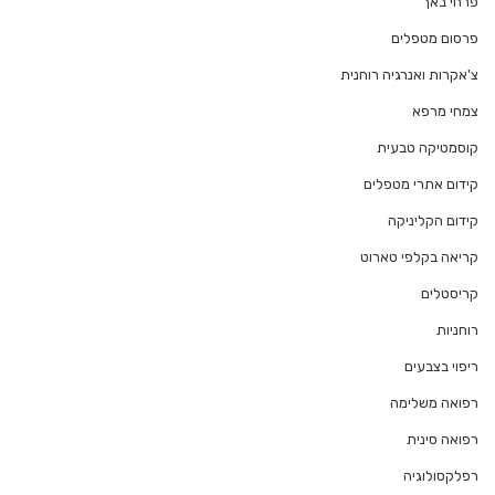
פרחי באך
פרסום מטפלים
צ'אקרות ואנרגיה רוחנית
צמחי מרפא
קוסמטיקה טבעית
קידום אתרי מטפלים
קידום הקליניקה
קריאה בקלפי טארוט
קריסטלים
רוחניות
ריפוי בצבעים
רפואה משלימה
רפואה סינית
רפלקסולוגיה