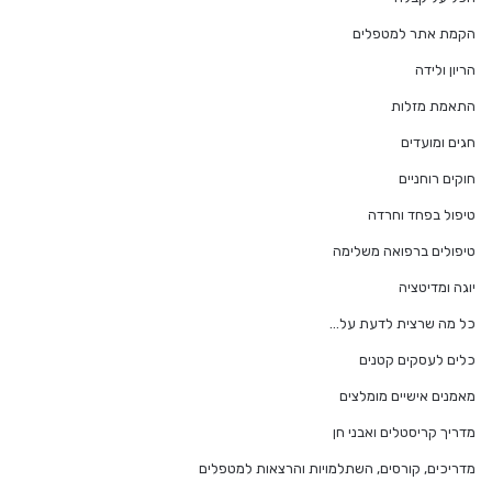
הקמת אתר למטפלים
הריון ולידה
התאמת מזלות
חגים ומועדים
חוקים רוחניים
טיפול בפחד וחרדה
טיפולים ברפואה משלימה
יוגה ומדיטציה
כל מה שרצית לדעת על…
כלים לעסקים קטנים
מאמנים אישיים מומלצים
מדריך קריסטלים ואבני חן
מדריכים, קורסים, השתלמויות והרצאות למטפלים