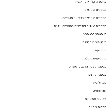
מחשבוני קלוריות ודיאטה
מטפלים מומלצים
מטפלים מומלצים ברפואה משלימה
מטפלים רגשיים ומדריכים להעצמה אישית
מי מטפל במטפל?
מילון פירוש חלומות
מיסטיקה
מיסטיקנים מומלצים
משמעות / פירוש קלפי טארוט
משמעות השם
נומרולוגיה
נטורופתיה
סדנאות והרצאות
ספרות רוחנית