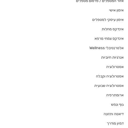
אזור המטפלים / פרסום מטפלים
אימון אישי
אימון עיסקי למטפלים
אינדקס מחלות
אינדקס צמחי מרפא
אלטרנטיבלי Wellness
אנרגיות חיוביות
אסטרולוגיה
אסטרולוגיה וקבלה
אסטרולוגיה שבועית
ארומתרפיה
גוף ונפש
דיאטה ותזונה
דמיון מודרך