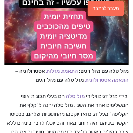
מעבר לכתבה
מזל טלה עם מזל דגים:
התאמת מזלות
אסטרולוגיה –
התאמה אסטרולוגית
מזל טלה עם מזל דגים
ילידי מזל דגים וילידי
מזל טלה
הם בעלי תכונות אופי
המשלימים אחד את השני. מזל טלה יהנה ל"קלף את
הקליפה" מעל דגים ואז יוקסמו מהחושניות שלהם. בבסיסו
הקשר ביניהם יהיה רוחני מאוד והם יוכלו לדבר ביניהם ללא
צורך במילים כאשר כל צד ידע מה השני חושב ורוצה. הם