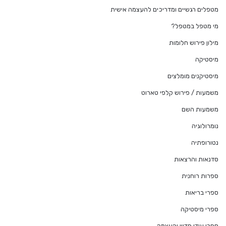
מטפלים רגשיים ומדריכים להעצמה אישית
מי מטפל במטפל?
מילון פירוש חלומות
מיסטיקה
מיסטיקנים מומלצים
משמעות / פירוש קלפי טארוט
משמעות השם
נומרולוגיה
נטורופתיה
סדנאות והרצאות
ספרות רוחנית
ספרי בריאות
ספרי מיסטיקה
ספרי עידן חדש והעצמה