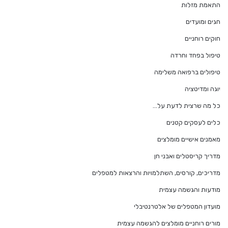
התאמת מזלות
חגים ומועדים
חוקים רוחניים
טיפול בפחד וחרדה
טיפולים ברפואה משלימה
יוגה ומדיטציה
כל מה שרצית לדעת על…
כלים לעסקים קטנים
מאמנים אישיים מומלצים
מדריך קריסטלים ואבני חן
מדריכים, קורסים, השתלמויות והרצאות למטפלים
מודעות והגשמה עצמית
מועדון המטפלים של אלטרנטיבלי
מורים רוחניים מומלצים להגשמה עצמית