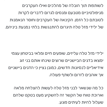
לשותפות תוך הובלה של מהלכים ואילו העקרבים
מניפולטיביים מטבעם ומנסים לגרום לדברים לקרות
לטובתם כל הזמן. הקינאה של העקרבים וחוסר הנאמנות
של ילידי מזל טלה תיגרום להתנגשות בלתי נמנעת ביניהם.
ילידי מזל טלה עליזים, שופעים חיים ומלאי בביטחון עצמי
ימצאו בדגים הביישניים שרוצים שינחו אותם בני זוג
אידיאליים לנסיונות חדשים, כמובן נציין כי הדגים ביישניים
אך אוהבים לזרום ולשתף פעולה.
כל מה שנשאר לבני מזל טלה לעשות להצלחה מלאה
וארוכת טווח של הקשר זה להשקיע מעט בטקט שלהם
שעלול להיות לעיתים פוגע.