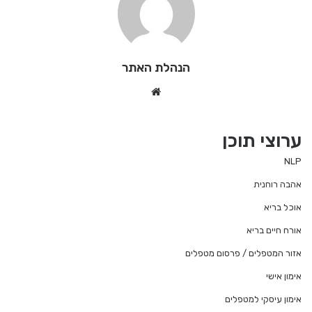
הנהלת האתר
We
bsi
te
ערוצי תוכן
NLP
אהבה רוחנית
אוכל בריא
אורח חיים בריא
אזור המטפלים / פרסום מטפלים
אימון אישי
אימון עיסקי למטפלים