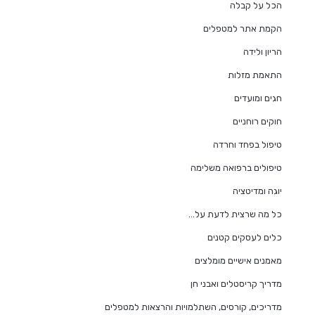
הכל על קבלה
הקמת אתר למטפלים
הריון ולידה
התאמת מזלות
חגים ומועדים
חוקים רוחניים
טיפול בפחד וחרדה
טיפולים ברפואה משלימה
יוגה ומדיטציה
כל מה שרצית לדעת על…
כלים לעסקים קטנים
מאמנים אישיים מומלצים
מדריך קריסטלים ואבני חן
מדריכים, קורסים, השתלמויות והרצאות למטפלים