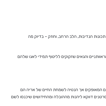
כונות הנדיבות, הלב הרחב, וחוזק – בדיוק מה
אוותניים והגאים שזקוקים לליטוף תמידי לאגו שלהם
נים המאופקים אך הנטיה לשמחת החיים של אריה הם
סרטנים דווקא ליהנות מההובלה ומהחידושים שיכנסו לשם