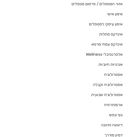
אזור המטפלים / פרסום מטפלים
אימון אישי
אימון עיסקי למטפלים
אינדקס מחלות
אינדקס צמחי מרפא
אלטרנטיבלי Wellness
אנרגיות חיוביות
אסטרולוגיה
אסטרולוגיה וקבלה
אסטרולוגיה שבועית
ארומתרפיה
גוף ונפש
דיאטה ותזונה
דמיון מודרך