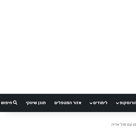
ורוסקופ
לימודים
אזור המטפלים
תוכן שיווקי
חיפוש
ן עם מזל אריה