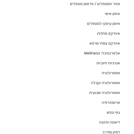
אזור המטפלים / פרסום מטפלים
אימון אישי
אימון עיסקי למטפלים
אינדקס מחלות
אינדקס צמחי מרפא
אלטרנטיבלי Wellness
אנרגיות חיוביות
אסטרולוגיה
אסטרולוגיה וקבלה
אסטרולוגיה שבועית
ארומתרפיה
גוף ונפש
דיאטה ותזונה
דמיון מודרך