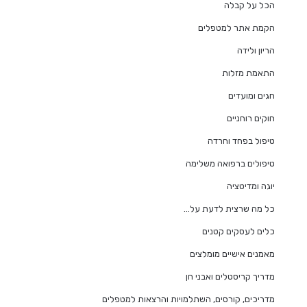
הכל על קבלה
הקמת אתר למטפלים
הריון ולידה
התאמת מזלות
חגים ומועדים
חוקים רוחניים
טיפול בפחד וחרדה
טיפולים ברפואה משלימה
יוגה ומדיטציה
כל מה שרצית לדעת על…
כלים לעסקים קטנים
מאמנים אישיים מומלצים
מדריך קריסטלים ואבני חן
מדריכים, קורסים, השתלמויות והרצאות למטפלים