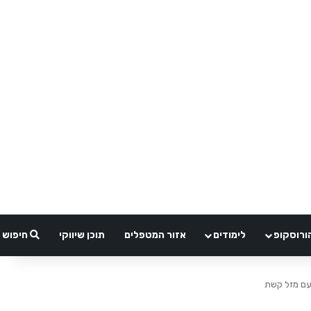
ורוסקופ
לימודים
אזור המטפלים
תוכן שיווקי
חיפוש
עם מזל קשת