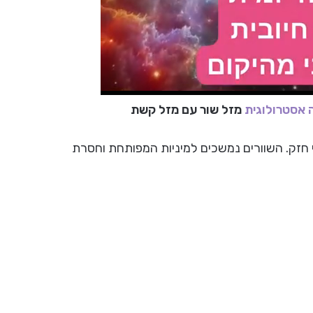
אסטרולוגית
מזל שור עם מזל קשת
חזק. השוורים נמשכים למיניות המפותחת וחסרת