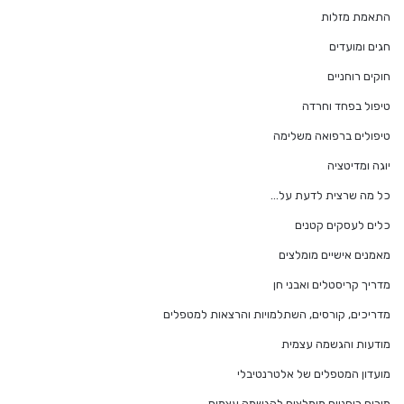
התאמת מזלות
חגים ומועדים
חוקים רוחניים
טיפול בפחד וחרדה
טיפולים ברפואה משלימה
יוגה ומדיטציה
כל מה שרצית לדעת על…
כלים לעסקים קטנים
מאמנים אישיים מומלצים
מדריך קריסטלים ואבני חן
מדריכים, קורסים, השתלמויות והרצאות למטפלים
מודעות והגשמה עצמית
מועדון המטפלים של אלטרנטיבלי
מורים רוחניים מומלצים להגשמה עצמית