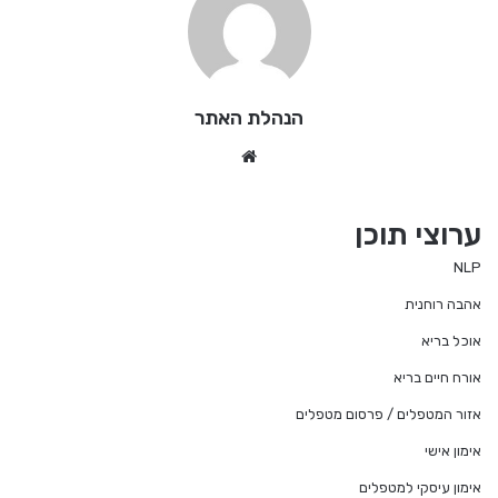
הנהלת האתר
We
bsi
te
ערוצי תוכן
NLP
אהבה רוחנית
אוכל בריא
אורח חיים בריא
אזור המטפלים / פרסום מטפלים
אימון אישי
אימון עיסקי למטפלים