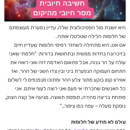
היא יושבת מול הפסיכולוגית שלה, עדיין נסערת מעוצמתם
של חלומות הלילה שטלטלו אותה..
אט אט, היא מתחילה לשחזר רסיסי חלומות שעדיין חיים
בזיכרונה בחדות ממשית ובתחושות ברורות: "חלמתי שאני
עולה על הר גבוה, אבל פתאום האדמה זזה ואני רואה את
התהום העמוקה הנפערת ביני ובין צדו השני של ההר. ואז
אווירון קטן בוקע מתוך צלע ההר ומתוכו מנפנפים לי לשלום
כל האנשים שהכרתי אי פעם ואני רוצה לעוף איתם. אני
פותחת בריצה מהירה, תופסת תאוצה, מגיעה אל קצה הצוק,
נוסקת מעלה – עפה כמו ציפור…"
עולם לא מודע של חלומות