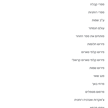
ספרי קבלה
ספרי רוחניות
ע"ב שמות
עולם הנסתר
פותחים את ספר הזוהר
פירוש חלומות
פירוש קלפי טארוט
פירוש קלפי טארוט קראולי
פירוש שמות
פנג שואי
פרחי באך
פרסום מטפלים
צ'אקרות ואנרגיה רוחנית
צמחי מרפא