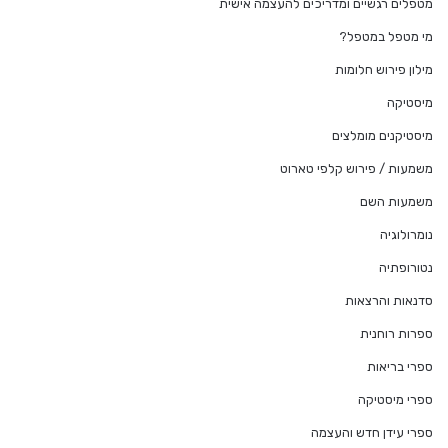
מטפלים רגשיים ומדריכים להעצמה אישית
מי מטפל במטפל?
מילון פירוש חלומות
מיסטיקה
מיסטיקנים מומלצים
משמעות / פירוש קלפי טארוט
משמעות השם
נומרולוגיה
נטורופתיה
סדנאות והרצאות
ספרות רוחנית
ספרי בריאות
ספרי מיסטיקה
ספרי עידן חדש והעצמה