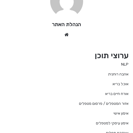
הנהלת האתר
We
bsi
te
ערוצי תוכן
NLP
אהבה רוחנית
אוכל בריא
אורח חיים בריא
אזור המטפלים / פרסום מטפלים
אימון אישי
אימון עיסקי למטפלים
אינדקס מחלות