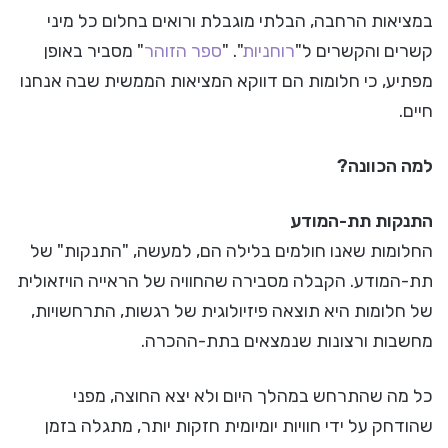
במציאות הרחבה, הבלתי מוגבלת ורואים בחלום כל מיני
קשרים והקשרים ל"
רוחניות
". "
ספר הזוהר
" מסביר באופן
מפתיע, כי חלומות הם דווקא המציאות הממשית שבה אנחנו
חיים.
למה הכוונה?
התנקות תת-המודע
החלומות שאנו חולמים בלילה הם, למעשה, "התנקות" של
תת-המודע. הקבלה מסבירה שהחוויה של הראייה הויזאולית
של חלומות היא תוצאה פיזיולוגית של רגשות, התרחשויות,
מחשבות ורצונות שנמצאים בתת-ההכרה.
כל מה שהתרחש במהלך היום ולא יצא החוצה, מפני
שהודחק על ידי חוויות יומיומית חזקות יותר, מתגלה בזמן