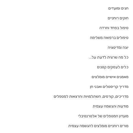
חגים ומועדים
חוקים רוחניים
טיפול בפחד וחרדה
טיפולים ברפואה משלימה
יוגה ומדיטציה
כל מה שרצית לדעת על…
כלים לעסקים קטנים
מאמנים אישיים מומלצים
מדריך קריסטלים ואבני חן
מדריכים, קורסים, השתלמויות והרצאות למטפלים
מודעות והגשמה עצמית
מועדון המטפלים של אלטרנטיבלי
מורים רוחניים מומלצים להגשמה עצמית