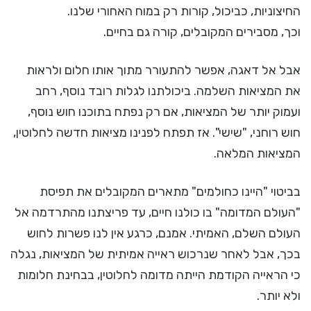
החיצוניות, כביכול, קורות רק במוח האחורי שלנו.
וכך, מסבירים המקובלים, קורה גם בחיים.
אבל אל דאגה, אפשר להתעורר מתוך אותו חלום ולראות
את המציאות השלמה. ביכולתנו לגלות רובד נוסף, רחב
ועמוק יותר של המציאות, אם רק נפתח בתוכנו חוש נוסף,
חוש רוחני, "שישי". אז תפתח לפנינו מציאות חדשה לחלוטין,
המציאות המלאה.
בביטוי "היינו כחולמים" מתארים המקובלים את תפיסת
"העולם המדומה" בו כולנו חיים, עד פריצתנו מהתרדמה אל
העולם השלם, האמיתי. אמנם, כרגע אין לנו פשרות לחוש
בכך, אבל לאחר שנרכוש ראייה אמיתית של המציאות, נגלה
כי הראייה הקודמת הייתה מדומה לחלוטין, בבחינת חלומות
ולא יותר.