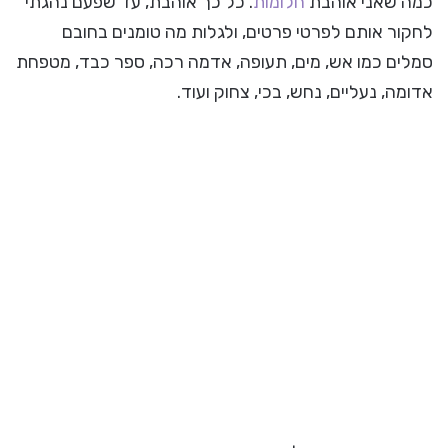
כמה שאני אוהבת
חלומות
. כל כך אוהבת, עד שפעם נהגתי
לחקור אותם לפרטי פרטים, ולגלות מה טומנים בחובם
סמלים כמו אש, מים, תעופה, אדמה רכה, ספר כבד, מטפחת
אדומה, נעליים, נחש, בכי, צחוק ועוד.