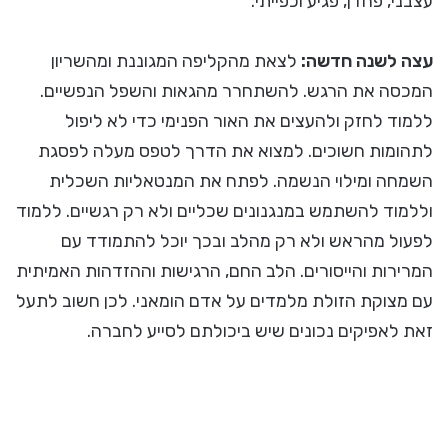
עצבני, פחדן, פגיע וכפייתי.
עצה לשנה חדשה:
לצאת מהקליפה המגוננת ומהשריון
המכסה את הרגש. להשתחרר מהגאות והשפל הנפשיים.
ללמוד לחזק ולהעצים את האור הפנימי כדי לא ליפול
לתהומות חשוכים. למצוא את הדרך לטפס מעלה לפסגת
השמחה ומילוי הנשמה. לפתח את המנטאליות השכלית
וללמוד להשתמש במנגנונים שכליים ולא רק רגשיים. ללמוד
לפעול מהראש ולא רק מהלב ובכך יוכל להתמודד עם
המרירות והייסורים. הלב החם, הרגישות וההזדהות האמיתית
עם מצוקת הזולת מלמדים על אדם הומאני. לכן חשוב לתעל
זאת לאפיקים נכונים שיש ביכולתם לסייע לחברה.