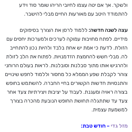
ולשקר. אך אם יטה עצמו לחיובי הריהו שומר סוד וידע
להתמודד היטב עם מאורעות החיים מבלי להישבר.
עצה לשנה חדשה:
ללמוד לרסן את הצורך בסיפוקים
מידיים. לפתח מחויבות עמוקה לערכים ולמערכות יחסים עם
הזולת. לדעת כי אמת יש אחת בלבד ולהיות נכון להתחייב
לה. מבלי חשש להחמצת הזדמנויות. לפתוח את הלב לזולת
ולהרגיש אותו מתוך סבלנות וסובלנות. לראות בעולם הרוחני
צוהר לקבלת שפע הממלא כל מחסור וללמוד לחפש שינויים
והתנסויות חדשות הקשורים בחיי החברה. להשתמש בחופש
בצורה ראויה ומעגנת. לעבוד על יציבות ויצירתיות צעד אחר
צעד עד שתתגלה תחושת החופש הנובעת מהכרה בצורך
למשמעת עצמית.
מזל גדי
– חודש טבת: