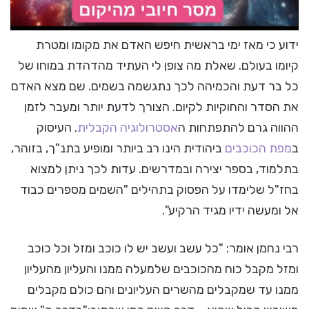
ידוע כי מאז ימי בראשית חיפש האדם את מקומו ומטרת
קיומו בעולם. שאלת מה צופן לי העתיד מהדהדת במוחו של
כל בר דעת והכמיהה לכך נתגשמה בשמים. שם מצא האדם
את הסדר והחוקיות לקיום. הצורך לדעת יותר ומעבר לזמן
ההווה גרם להתפתחות ה
אסטרולוגיה הקבלית
. העיסוק
ב
מפת הכוכבים
ביהודית הינו רב ביותר ומופיע בתנ"ך, בזוהר,
בתלמוד, בספר יצירה ובמדרשים. עדות לכך ניתן למצוא
בחז"ל שלימדו על הפסוק בתהילים "השמים מספרים כבוד
אל ומעשה ידיו מגיד הרקיע".
רבי נחמן אומר: "כל עשב ועשב יש לו כוכב ומזל וכל כוכב
ומזל מקבל כוח מהכוכבים שלמעלה ממנו והעליון מהעליון
ממנו עד שמקבלים מהשרים העליונים והם כולם מקבלים