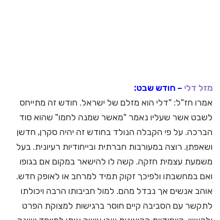
מזל דלי
– חודש שבט:
אמרו חז"ל: "דלי הוא מזלם של ישראל. חודש זה מתייחס
לשבט אשר שעליו נאמר "מאשר שמנה לחמו" שהוא סוד
הברכה. על פי הקבלה הנולד בחודש זה יהיה סקרן, חדשן
ושאפתן. רוצה במעורבות חברתית ובייחודיות רעיונית. בעל
משמעת עצמית חזקה. קשה לו להישאר במקום אם בגופו
ואם במחשבתו ולפיכך זקוק תמיד למרחב או לאופק חדש.
אוהב אנשים אך נבדל מהם. למול חביבותו הרבה ויכולתו
לתקשר עם הסביבה קיים חוסר ברגישות למצוקת הפרט