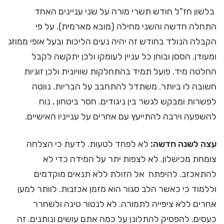
בלשון חז"ל חודש תשרי מורה על שני עניינים האחד
התחלה חדשה והשני מחילה (מובא מארמית). על פי
הקבלה הנולד בחודש זה יהיה נעים הליכות ובעל אופי ממוזג
ומעודן. הססן ובוחן כל עניין לעומקו ולכן יתקשה לקבל
החלטה מיד. פועל תמיד בהתחלקות שוויונית ולכן זוגיות
חשובה לו ביותר. משתדל להתחבב על הבריות. נווטה
לפשרות ומבקש לגשר בין ניגודים. חסר ביטחון , נוח
להשפעה וירבה להתייעץ עם אחרים על ענייניו האישיים.
עצה לשנה חדשה:
לא לפחד לטעות. לדעת כי הצלחה
צומחת מכישלון. לא לצפות יתר על המידה כדי לא
להתאכזב. להיפתח אל הזולת ללא תנאים מוקדמים
וללמוד כי כאשר הלב סגור הוא מזמן אכזבות. לוותר למען
אחרים ללא ציפייה לתמורה. לא לנטור טינה ולשחרר
כעסים. להפסיק להתלונן על כמה אתם עושים ונותנים. זה