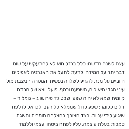
עצה לשנה חדשה: כלל ברזל הוא לא להתעקש על שום
דבר יתר על המידה. לדעת לתעל את האנרגיה לאפיקים
חיוביים על מנת להגיע לשלווה נפשית. המטרה הניצבת מול
עיני הגדי היא כוח, השפעה וכסף. פועל יוצא של חרדה
קיומית שמא לא יהיה שפע. שבט גד פירושו ג – גומל ד –
דלים כלומר: שפע גדול שממלא כל רעב ולכן אל לו לפחד
שיגיע לידי עניות. בצד הצורך בהצלחה חומרית והשגת
סמכות בעלת עוצמה, עליו לפתח ביטחון עצמי וללמוד