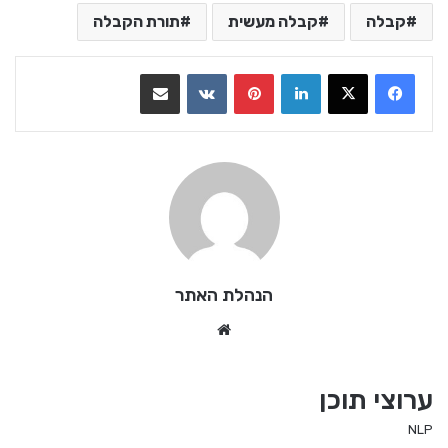
קבלה
קבלה מעשית
תורת הקבלה
LinkedIn
Pinterest
VKontakte
שתף בדואר אלקטרוני
הנהלת האתר
We
bsi
te
ערוצי תוכן
NLP