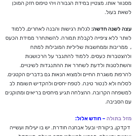
מסנוור אותו. מצטיין במידת הגבורה ויהי טיפוס חזק המוכן
לשאת בעול.
עצה לשנה חדשה:
לגלות רגישות והבנה לאחרים, ללמוד
לוותר ללא ציפייה לקבלת תמורה. להשתחרר ממידת הכעס
, ממריבות וממחשבות שליליות המובילות למתח
ולהצטברות כעסים. ללמוד להתגבר על הרכושנות
והשתלטנות ולדעת לשחרר את ההתנגדות לשינויים.
להרפות משגרת החיים ולמצוא הנאות גם בדברים הקטנים.
לסלוח ולא לנטור טינה. לטפח יחסים ולהקדיש תשומת לב
למשפחה הקרובה. ההצלחה תגיע מיחסים בריאים ומתוקנים
עם הסביבה.
מזל בתולה
– חודש אלול:
דקדקן, ביקורתי ובעל אבחנה חודרת. יש בו יעילות ועשייה