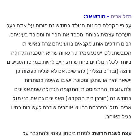
מזל אריה
– חודש אב:
על פי הקבלה תכונות הנולד בחודש זה מורות על אדם בעל
הערכה עצמית גבוהה. מכבד את הבריות ומכובד בעיניהם.
רבים רודפים אותו, מקנאים בו ועיניהם צרה באישיותו
הכובשת. לכן יימנע ממידת הגאווה שהיא הסכנה הגדולה
ביותר לכל הנולדים בחודש זה. חייב להיות במרכז העניינים
ורוצה (ובד"כ מצליח) להרשים. אם לא יצליח לעשות כן
יישאר יהיר או שתקן ומסוגר. יש בו שאיפה למותרות
ולתענוגות. ההתמוטטות והתקומה הגדולה שמתאפיינים
בחודש זה (חורבן בית המקדש) מאפיינים גם את בני מזל
אריה. מזלו בפרנסה רב ויש אומרים שיזכה לעשירות בחייו
בגיל מאוחר.
עצה לשנה חדשה:
לפתח ביטחון עצמי ולהתגבר על