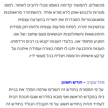
מכשולים. להמשיך קדימה באומץ מבלי להביט לאחור. לסמן
מטרות ולכבוש אותן ללא מורא ופחד. להשתחרר מראוותנות
ומאגוצנטריות המגדרת את האריה בהערצה עצמית
ובחשיבות יתרה. לפתח מודעות עצמית ולהתרחק ממידת
ההתנשאות והשתלטנות הנושאים טעם שחצני של אגו
המגיע מחוסר אגו. בלעדי הענווה יקנאו בו רבים וירדפוהו.
הענווה וההכנעה יתנו לו חומה בצורה ועמידה איתנה על
קרקע אישיותו הרוממה ויצליח בכל מעשי ידיו.
מזל עקרב
– חודש חשוון:
על פי המסורת בחודש זה השלים שלמה המלך את בניית
בית במקדש הראשון ואף מובא במדרש שגם חנוכת הבית
לעתיד תהיה בחודש חשוון. על פי הקבלה הנולד בחודש זה