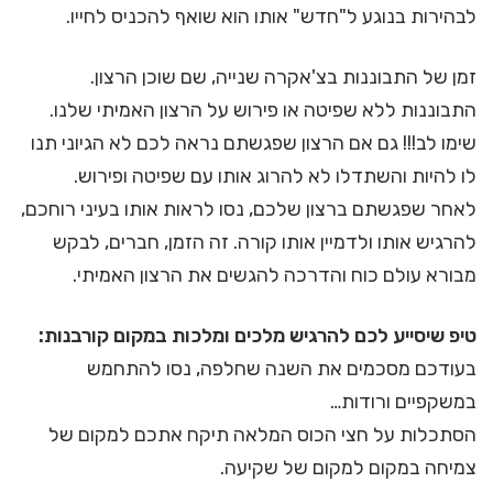
לבהירות בנוגע ל"חדש" אותו הוא שואף להכניס לחייו.
זמן של התבוננות בצ'אקרה שנייה, שם שוכן הרצון.
התבוננות ללא שפיטה או פירוש על הרצון האמיתי שלנו.
שימו לב!!! גם אם הרצון שפגשתם נראה לכם לא הגיוני תנו
לו להיות והשתדלו לא להרוג אותו עם שפיטה ופירוש.
לאחר שפגשתם ברצון שלכם, נסו לראות אותו בעיני רוחכם,
להרגיש אותו ולדמיין אותו קורה. זה הזמן, חברים, לבקש
מבורא עולם כוח והדרכה להגשים את הרצון האמיתי.
טיפ שיסייע לכם להרגיש מלכים ומלכות במקום קורבנות:
בעודכם מסכמים את השנה שחלפה, נסו להתחמש
במשקפיים ורודות…
הסתכלות על חצי הכוס המלאה תיקח אתכם למקום של
צמיחה במקום למקום של שקיעה.