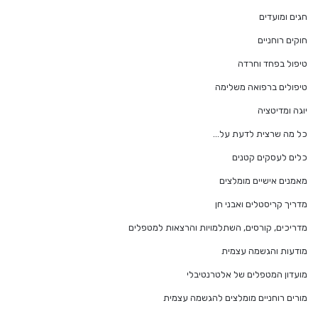
חגים ומועדים
חוקים רוחניים
טיפול בפחד וחרדה
טיפולים ברפואה משלימה
יוגה ומדיטציה
כל מה שרצית לדעת על…
כלים לעסקים קטנים
מאמנים אישיים מומלצים
מדריך קריסטלים ואבני חן
מדריכים, קורסים, השתלמויות והרצאות למטפלים
מודעות והגשמה עצמית
מועדון המטפלים של אלטרנטיבלי
מורים רוחניים מומלצים להגשמה עצמית