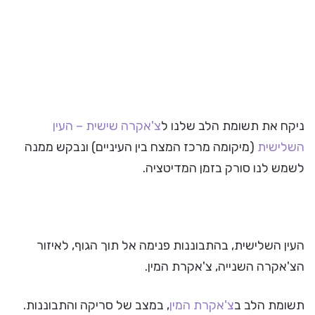
ניקח את תשומת הלב שלנו ל
צ'אקרה שישית – העין
השלישית
(מיקומה מרכז המצח בין העיניים) ונבקש ממנה
לשמש לנו סורק בזמן המדיטציה.
העין השלישית, בהתבוננות פנימה אל תוך הגוף, לאיזור
הצ'אקרה השנייה, צ'אקרת המין.
תשומת הלב ב
צ'אקרת המין
, במצב של סריקה והתבוננות.