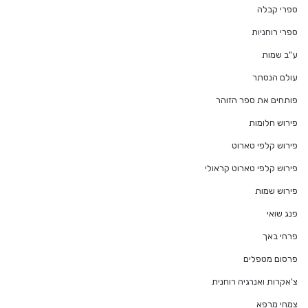
ספרי קבלה
ספרי רוחניות
ע"ב שמות
עולם הנסתר
פותחים את ספר הזוהר
פירוש חלומות
פירוש קלפי טארוט
פירוש קלפי טארוט קראולי
פירוש שמות
פנג שואי
פרחי באך
פרסום מטפלים
צ'אקרות ואנרגיה רוחנית
צמחי מרפא