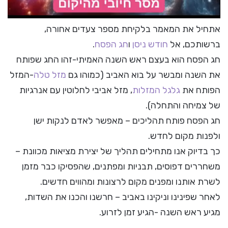
אתחיל את המאמר בלקיחת מספר צעדים אחורה,
ברשותכם, אל
חודש ניסן
ו
חג הפסח
.
חג הפסח הוא בעצם ראש השנה האמיתי-זהו החג שפותח
את השנה ומבשר על בוא האביב (כמוהו גם
מזל טלה
-המזל
הפותח את
גלגל המזלות
, מזל אביבי לחלוטין עם אנרגיות
של צמיחה והתחלה).
חג הפסח פותח תהליכים – מאפשר לאדם לנקות ישן
ולפנות מקום לחדש.
כך בדיוק אנו מתחילים תהליך של יצירת מציאות מכוונת –
משחררים דפוסים, תבניות ומפתנים, שהפסיקו כבר מזמן
לשרת אותנו ומפנים מקום לרצונות ומהווים חדשים.
לאחר שפינינו וניקינו באביב – חרשנו והכנו את השדות,
מגיע ראש השנה -הגיע זמן לזרוע.