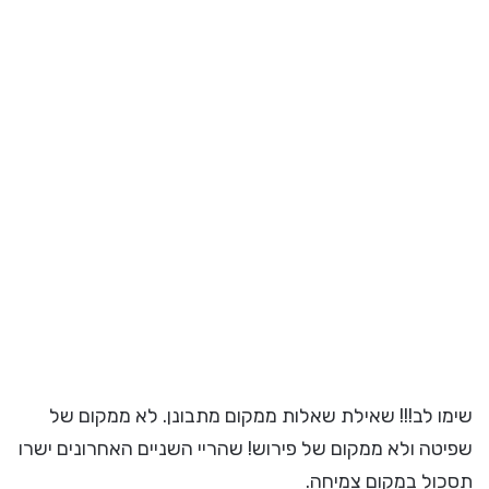
שימו לב!!! שאילת שאלות ממקום מתבונן. לא ממקום של
שפיטה ולא ממקום של פירוש! שהריי השניים האחרונים ישרו
תסכול במקום צמיחה.