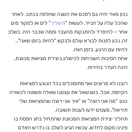
נכון מאד יהיה גם לסכם את השנה שחלפה בכתב. לאחר
שהכל עלה על הנייר, לעשות "
תשליך
" לים או למקור מים
אחר – להיפרד ולהתנקות מהעבר וממה שכבר היה. בשלב
זה, נכון לפנות לבורא עולם ולבקש "להיות בזמן שאני"…
להיות עם הרגע, בזמן הווה.
אחת הסיבות השכיחות לכישלון ביצירת מציאות מכוונת,
הינה העדר בהירות.
רובנו לא מרוצים ואף מתוסכלים בכל הנוגע למציאות
הקיימת, אבל, כשנשאל את עצמנו שאלה פשוטה לכאורה
כגון: "מה אני רוצה" או "איך אני רוצה שהמציאות שלי
תיראה", מעטים ידעו לענות תשובה.
תהליך יצירת המציאות המכוונת שהתחיל בחג הפסח בו
פינינו מקום לחדש, עכשיו הגיע לשלב בו נדרש האדם