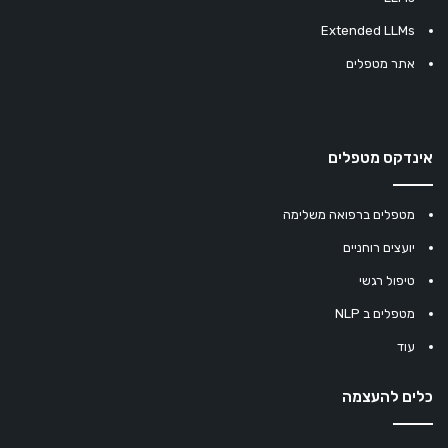
Extended LLMs
אתר מטפלים
אינדקס מטפלים
מטפלים ברפואה משלימה
יועצים רוחניים
טיפול רגשי
מטפלים ב NLP
עוד
כלים להעצמה