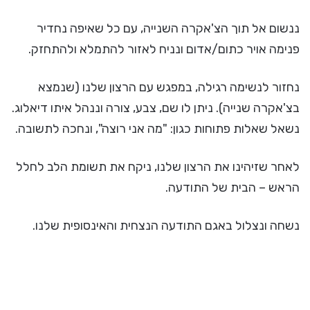
ננשום אל תוך הצ'אקרה השנייה, עם כל שאיפה נחדיר
פנימה אויר כתום/אדום ונניח לאזור להתמלא ולהתחזק.
נחזור לנשימה רגילה, במפגש עם הרצון שלנו (שנמצא
בצ'אקרה שנייה). ניתן לו שם, צבע, צורה וננהל איתו דיאלוג.
נשאל שאלות פתוחות כגון: "מה אני רוצה", ונחכה לתשובה.
לאחר שזיהינו את הרצון שלנו, ניקח את תשומת הלב לחלל
הראש – הבית של התודעה.
נשחה ונצלול באגם התודעה הנצחית והאינסופית שלנו.