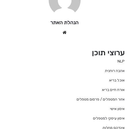
הנהלת האתר
We
bsi
te
ערוצי תוכן
NLP
אהבה רוחנית
אוכל בריא
אורח חיים בריא
אזור המטפלים / פרסום מטפלים
אימון אישי
אימון עיסקי למטפלים
אינדקס מחלות