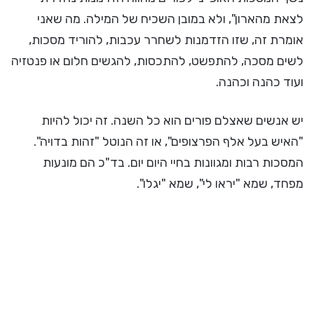
לצאת מהארון", ולא במובן השכיח של המילה. מה שאני
אומרת זה, שזו הזדמנות לשחרר עכבות, להוריד מסכות,
לשים מסכה, להתפשט, להתכסות, להגשים חלום או פנטזיה
ועוד כהנה וכהנה.
יש אנשים שאצלם פורים הוא כל השנה. זה יכול להיות
"האיש בעל אלף הפרצופים", או זה הנוטל "זהות בדויה".
המסכות רבות ומגוונות בחיי היום יום. בד"כ הם מונעות
מפחד, שמא "יראו לי", שמא "יגלו".