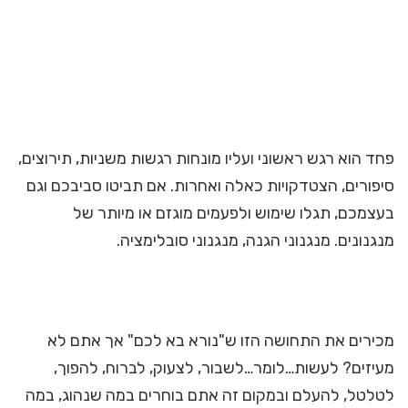
פחד הוא רגש ראשוני ועליו מונחות רגשות משניות, תירוצים,
סיפורים, הצטדקויות כאלה ואחרות. אם תביטו סביבכם וגם
בעצמכם, תגלו שימוש ולפעמים מוגזם או מיותר של
מנגנונים. מנגנוני הגנה, מנגנוני סובלימציה.
מכירים את התחושה הזו ש"נורא בא לכם" אך אתם לא
מעיזים? לעשות…לומר…לשבור, לצעוק, לברוח, להפוך,
לטלטל, להעלם ובמקום זה אתם בוחרים במה שנהוג, במה