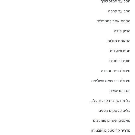
הכל על המזל שלך
הכל על קבלה
הקמת אתר למטפלים
הריון ולידה
התאמת מזלות
חגים ומועדים
חוקים רוחניים
טיפול בפחד וחרדה
טיפולים ברפואה משלימה
יוגה ומדיטציה
כל מה שרצית לדעת על…
כלים לעסקים קטנים
מאמנים אישיים מומלצים
מדריך קריסטלים ואבני חן