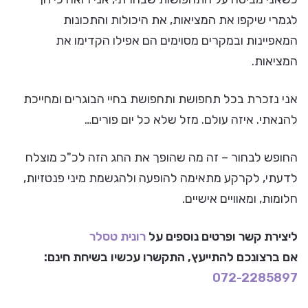
לגמרי שיקפו את המציאות, את היכולות והתכונות
המאפיינות ובמקרים מסוימים הם אפילו הקדימו את
המציאות.
אני נזכרת בכל תחפושת ותחפושת בחיי הבוגרים ומחייכת
להנאתי. איזה עולם. מזל שלא כל יום פורים…
החופש לבחור – זה מה שהופך את החג הזה לכ"כ מוצלח
לדעתי, לקרקע מתאימה להופעה ולהגשמת מיני פנטזיות,
חלומות, ומאוויים אישיים.
ליצירת קשר ופרטים נוספים על
רונית טסלר
אם ברצונכם להתייעץ, התקשרו עכשיו בשיחת חינם:
072-2285897