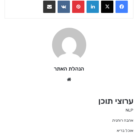
LinkedIn
Pinterest
VKontakte
שתף בדואר אלקטרוני
הנהלת האתר
We
bsi
te
ערוצי תוכן
NLP
אהבה רוחנית
אוכל בריא