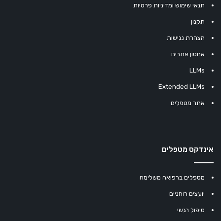
תנאי שימוש ומדיניות פרטיות
תקנון
הצהרת נגישות
אחסון אתרים
LLMs
Extended LLMs
אתר מטפלים
אינדקס מטפלים
מטפלים ברפואה משלימה
יועצים רוחניים
טיפול רגשי