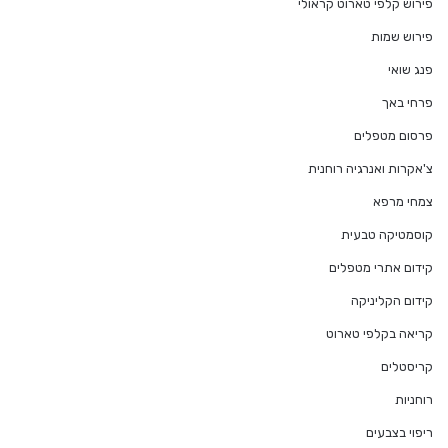
פירוש קלפי טארוט קראולי
פירוש שמות
פנג שואי
פרחי באך
פרסום מטפלים
צ'אקרות ואנרגיה רוחנית
צמחי מרפא
קוסמטיקה טבעית
קידום אתרי מטפלים
קידום הקליניקה
קריאה בקלפי טארוט
קריסטלים
רוחניות
ריפוי בצבעים