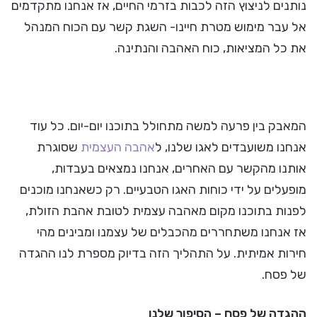
נותנים לניצוץ הזה לכבות בזרמי החיים, אז אנחנו מתקדמים
אל עבר מימוש מטרת חיינו- השגת קשר עם הכוח המנהל
את כל המציאות, כוח האהבה והנתינה.
המאבק בין פרעה למשה מתחולל בתוכנו יום-יום. כל עוד
אנחנו משועבדים לאגו שלנו, ל
אהבה העצמית
שסוגרת
אותנו מהקשר עם האחרים, אנחנו נמצאים בעבדות,
מופעלים על ידי כוחות האגו הטבעיים. רק כשאנחנו מוכנים
לפנות בתוכנו מקום מאהבה עצמית לטובת אהבת הזולת,
אז אנחנו משתחררים מהכבלים של עצמנו ומבינים מהי
חירות אמיתית. על התהליך הזה בדיוק מספרת לנו ההגדה
של פסח.
ההגדה של פסח – הסיפור שלנו