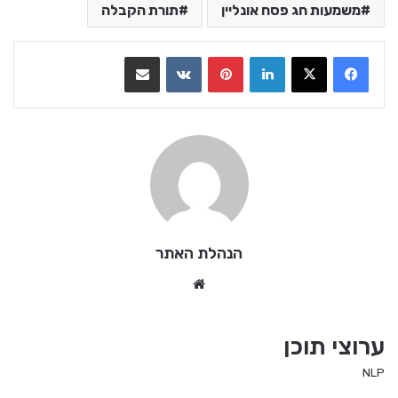
משמעות חג פסח אונליין
תורת הקבלה
LinkedIn
Pinterest
VKontakte
שתף בדואר אלקטרוני
הנהלת האתר
We
bsi
te
ערוצי תוכן
NLP