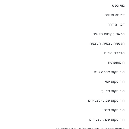
גוף ונפש
דיאטה ותזונה
דמיון מודרך
הבאת לקוחות חדשים
הגשמה עצמית והעצמה
הדרכת הורים
הומאופתיה
הורוסקופ אהבה שנתי
הורוסקופ יומי
הורוסקופ שבועי
הורוסקופ שבועי לצעירים
הורוסקופ שנתי
הורוסקופ שנתי לצעירים
הטבות לחברי מועדון המטפלים של אלטרנטיבלי