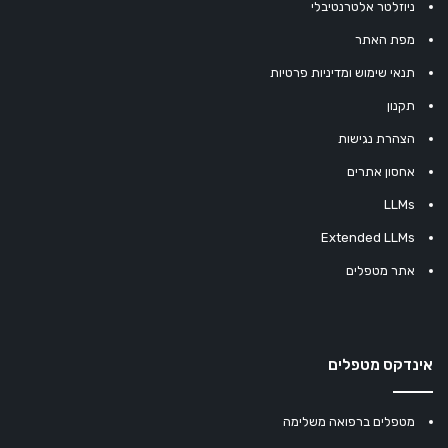
ניוזלטר אלטרנטיבלי
מפת האתר
תנאי שימוש ומדיניות פרטיות
תקנון
הצהרת נגישות
אחסון אתרים
LLMs
Extended LLMs
אתר מטפלים
אינדקס מטפלים
מטפלים ברפואה משלימה