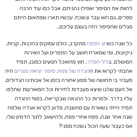
לחוות את הסיפור ואפילו נהניתם, אבל כמו עוד הרבה
ספרים, גם הוא עבר ונשכח. עכשיו תארו שפתאום הייתם
מגלים שהסיפור הזה בעצם עליכם…
כל שנה כש
חג הפסח
מתקרב, כולם עסוקים בהכנות, קניות,
ניקיונות, ומי שמארח חושב על התפריט ועל האירוח
המושלם. ב
ליל הסדר
, חוץ מהאוכל הטעים כמובן, תמיד
אהבתי לקרוא את ה
הגדה של פסח
.
סיפור יציאת מצרים
היה
מעביר בי תחושה של מסע אחורה בזמן אל אבותינו הגדולים,
אל העם שלנו שיצא מעבדות לחירות וכל המאורעות שחלפו
עליו בדרך. ולמרות כל ההנאה שבקריאה, בסוף ההגדה
תמיד הייתי נשארת עם מחשבה, מדוע לקרוא אגדה שלמה
שנה אחר שנה, פסח אחרי פסח, ולהישאב לתוך הדמיון שלי,
אם כעבור שעה הכול נשכח ממני?