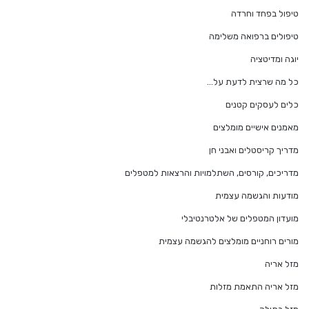
טיפול בפחד וחרדה
טיפולים ברפואה משלימה
יוגה ומדיטציה
כל מה שרצית לדעת על…
כלים לעסקים קטנים
מאמנים אישיים מומלצים
מדריך קריסטלים ואבני חן
מדריכים, קורסים, השתלמויות והרצאות למטפלים
מודעות והגשמה עצמית
מועדון המטפלים של אלטרנטיבלי
מורים רוחניים מומלצים להגשמה עצמית
מזל אריה
מזל אריה התאמת מזלות