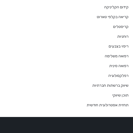
קידום הקליניקה
קריאה בקלפי טארוט
קריסטלים
רוחניות
ריפוי בצבעים
רפואה משלימה
רפואה סינית
רפלקסולוגיה
שיווק ברשתות חברתיות
תוכן שיווקי
תחזית אסטרולוגית חודשית