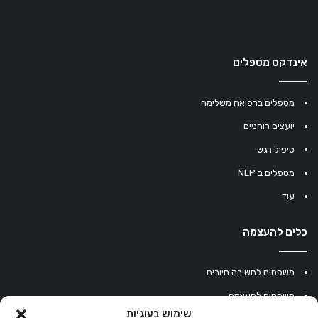
אינדקס מטפלים
מטפלים ברפואה משלימה
יועצים רוחניים
טיפול רגשי
מטפלים ב NLP
עוד
כלים להעצמה
משפטים לחשיבה חיובית
משפטים להעצמה
שימוש בעוגיות