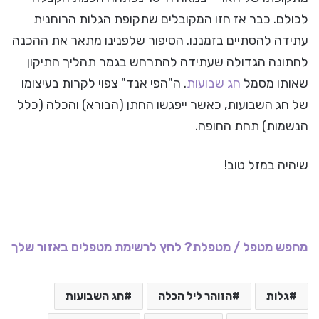
לכולם. כבר אז חזו המקובלים שתקופת הגלות הרוחנית
עתידה להסתיים בזמננו. הסיפור שלפנינו מתאר את ההכנה
לחתונה הגדולה שעתידה להתרחש בגמר תהליך התיקון
שאותו מסמל
חג שבועות
. ה"הפי אנד" צפוי לקרות בעיצומו
של חג השבועות, כאשר ייפגשו החתן (הבורא) והכלה (כלל
הנשמות) תחת החופה.
שיהיה במזל טוב!
מחפש מטפל / מטפלת? לחץ לרשימת מטפלים באזור שלך
גלות
הזוהר ליל הכלה
חג השבועות