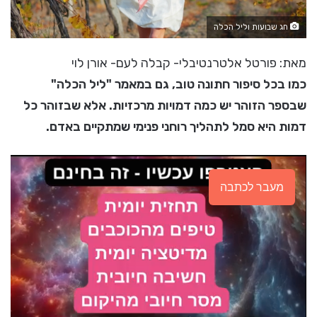
חג שבועות וליל הכלה
מאת: פורטל אלטרנטיבלי- קבלה לעם- אורן לוי
כמו בכל סיפור חתונה טוב, גם במאמר "ליל הכלה"
שבספר הזוהר יש כמה דמויות מרכזיות. אלא שבזוהר כל
דמות היא סמל לתהליך רוחני פנימי שמתקיים באדם.
מעבר לכתבה