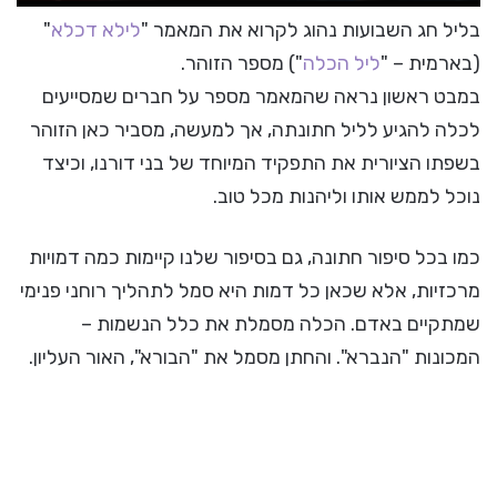
בליל חג השבועות נהוג לקרוא את המאמר "
לילא דכלא
"
(בארמית – "
ליל הכלה
") מספר הזוהר.
במבט ראשון נראה שהמאמר מספר על חברים שמסייעים
לכלה להגיע לליל חתונתה, אך למעשה, מסביר כאן הזוהר
בשפתו הציורית את התפקיד המיוחד של בני דורנו, וכיצד
נוכל לממש אותו וליהנות מכל טוב.
כמו בכל סיפור חתונה, גם בסיפור שלנו קיימות כמה דמויות
מרכזיות, אלא שכאן כל דמות היא סמל לתהליך רוחני פנימי
שמתקיים באדם. הכלה מסמלת את כלל הנשמות –
המכונות "הנברא". והחתן מסמל את "הבורא", האור העליון.