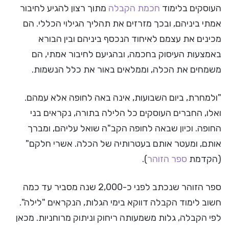
העוסקים בלימוד
חכמת הקבלה
מתוך רצון להגיע לחיבור
אמתי ביניהם, ובכך מזרזים את תהליך הגילוי הכללי. הם
מכינים את עצמם לאיחוד הנכסף ביניהם ובין הבורא
באמצעות העיסוק בחכמה, ובהגיעם לחיבור אמתי, הם
משמחים את הכלה, וממלאים באור את כלל הנשמות.
"ולמחרת, ביום השבועות, אינה באה לחופה אלא עמהם.
ואלו, החברים העוסקים כל הלילה בתורה, נקראים בני
החופה. וכיון שבאה לחופה הקב"ה שואל עליהם, ומברך
אותם, ומעטר אותם בעטרותיה של הכלה. אשרי חלקם"
(הקדמת
ספר הזוהר
).
ספר הזוהר שנכתב לפני כ-2,000 שנה מסביר עד כמה
חשוב לימוד הקבלה דווקא בימי הגלות, הנקראים "לילה".
לפי הקבלה, גלות משמעותה ריחוק וניתוק מרוחניות. מכאן