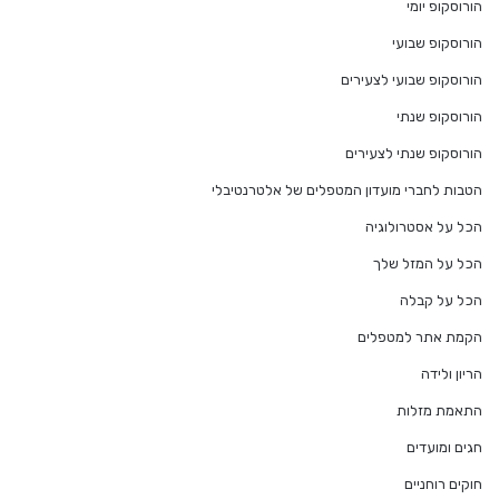
הורוסקופ יומי
הורוסקופ שבועי
הורוסקופ שבועי לצעירים
הורוסקופ שנתי
הורוסקופ שנתי לצעירים
הטבות לחברי מועדון המטפלים של אלטרנטיבלי
הכל על אסטרולוגיה
הכל על המזל שלך
הכל על קבלה
הקמת אתר למטפלים
הריון ולידה
התאמת מזלות
חגים ומועדים
חוקים רוחניים