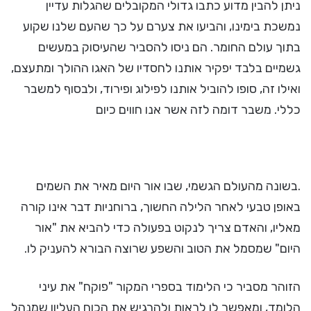
ניתן להבין מדוע כתבו גדולי המקובלים שהגלות עדיין
נמשכת בימינו, והביעו את צערם על כך שהעם שלנו שקוע
בתוך עולם החומר. הם ניסו להסביר שהעיסוק במעשים
גשמיים בלבד יפקיר אותנו לחסדיו של האגו ההולך ומתעצם,
ואילו זה, סופו להוביל אותנו לפילוג ופירוד, ולבסוף למשבר
כללי. משבר דומה לזה אשר אנו חווים כיום
.בשונה מהעולם הגשמי, שבו אור היום מאיר את השמים
באופן טבעי לאחר הלילה החשוך, ברוחניות דבר אינו קורה
מאליו, והאדם צריך לנקוט בפעולה כדי להביא את "אור
היום" שמסמל את הטוב והשפע שרוצה הבורא להעניק לו.
הזוהר מסביר כי הלימוד בספרי המקור "פוקח" את עיני
הלומד, ומאפשר לו לראות ולהרגיש את הכוח העליון שמנהל