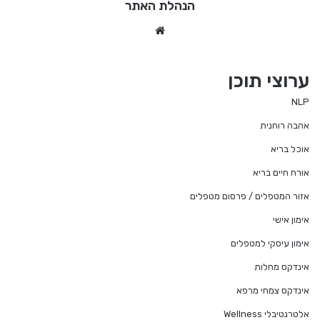
הנהלת האתר
We
bsi
te
ערוצי תוכן
NLP
אהבה רוחנית
אוכל בריא
אורח חיים בריא
אזור המטפלים / פרסום מטפלים
אימון אישי
אימון עיסקי למטפלים
אינדקס מחלות
אינדקס צמחי מרפא
אלטרנטיבלי Wellness