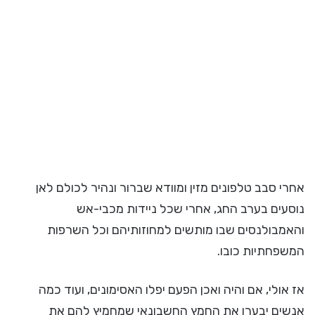
אחרי סבב טלפונים מזין ומוודא שברור ונהיר לכולם לאן
נוסעים בערב החג, אחרי שכל ניידות מכבי-אש
והאמבולנסים שבו מותשים למחוזותיהם וכל השרפות
המשפחתיות כובו.
אז אולי, אם והיה ואכן הפעם יפלו האסימונים, ועוד כמה
אנשים יְבַערו את החמץ החשבונאי שמחמיץ להם את