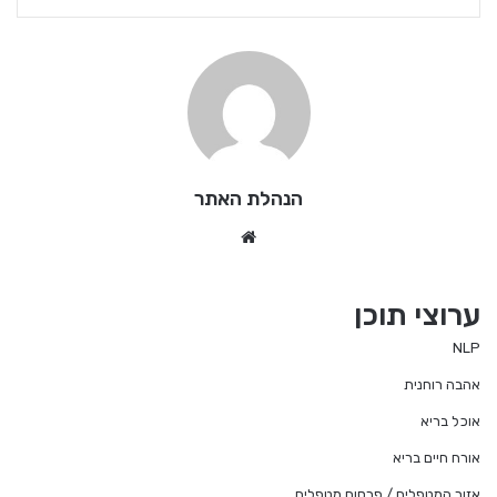
הנהלת האתר
We
bsi
te
ערוצי תוכן
NLP
אהבה רוחנית
אוכל בריא
אורח חיים בריא
אזור המטפלים / פרסום מטפלים