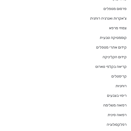
פרסום מטפלים
צ'אקרות ואנרגיה רוחנית
צמחי מרפא
קוסמטיקה טבעית
קידום אתרי מטפלים
קידום הקליניקה
קריאה בקלפי טארוט
קריסטלים
רוחניות
ריפוי בצבעים
רפואה משלימה
רפואה סינית
רפלקסולוגיה