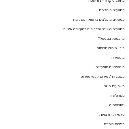
מחשבוני קלוריות ודיאטה
מטפלים מומלצים
מטפלים מומלצים ברפואה משלימה
מטפלים רגשיים ומדריכים להעצמה אישית
מי מטפל במטפל?
מילון פירוש חלומות
מיסטיקה
מיסטיקנים מומלצים
משמעות / פירוש קלפי טארוט
משמעות השם
נומרולוגיה
נטורופתיה
סדנאות והרצאות
ספרות רוחנית