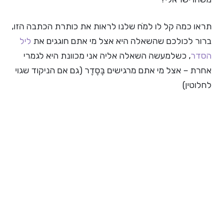
תראו כמה קל לו למֹח שלנו לראות את כותרת הכתבה הזו,
ברור לכולכם שהשאלה היא אצל מי אתם חוגגים את
ליל
הסדר
, כשלמעשה השאלה אליה אני מכוונת היא לגמרי
אחרת – אצל מי אתם מרגישים בֶּסֶדֶר (גם אם הניקוד שגוי
לחלוטין)