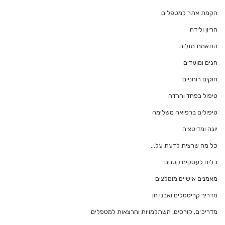
הקמת אתר למטפלים
הריון ולידה
התאמת מזלות
חגים ומועדים
חוקים רוחניים
טיפול בפחד וחרדה
טיפולים ברפואה משלימה
יוגה ומדיטציה
כל מה שרצית לדעת על…
כלים לעסקים קטנים
מאמנים אישיים מומלצים
מדריך קריסטלים ואבני חן
מדריכים, קורסים, השתלמויות והרצאות למטפלים