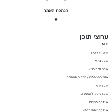
הנהלת האתר
We
bsi
te
ערוצי תוכן
NLP
אהבה רוחנית
אוכל בריא
אורח חיים בריא
אזור המטפלים / פרסום מטפלים
אימון אישי
אימון עיסקי למטפלים
אינדקס מחלות
אינדקס צמחי מרפא