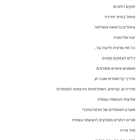
חוקים רוחניים
טיפול בפחד וחרדה
טיפולים ברפואה משלימה
יוגה ומדיטציה
כל מה שרצית לדעת על…
כלים לעסקים קטנים
מאמנים אישיים מומלצים
מדריך קריסטלים ואבני חן
מדריכים, קורסים, השתלמויות והרצאות למטפלים
מודעות והגשמה עצמית
מועדון המטפלים של אלטרנטיבלי
מורים רוחניים מומלצים להגשמה עצמית
מזל אריה