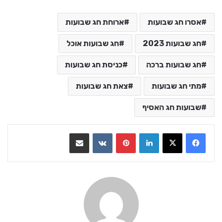
אסרו חג שבועות
ארוחת חג שבועות
חג שבועות 2023
חג שבועות אוכל
חג שבועות ברכה
כניסת חג שבועות
מתי חג שבועות
צאת חג שבועות
שבועות חג האסיף
LinkedIn
Pinterest
VKontakte
שתף בדואר אלקטרוני