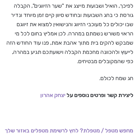
לפיכך, הואיל ושבועות מייצג את "שער הזיווגים", הקבלה
גורסת כי בחג השבועות ובחודש סיוון קיים זמן מיוחד ונדיר
שבו יכולים כל מעוכבי הזיווג והנישואין למצוא את זיווגם
הראוי משורש נשמתם במהרה. לכן אמליץ בחום לכל מי
שמבקש להקים בית מתוך אהבת אמת, פנו עוד החודש הזה
לייעוץ ולהכוונה מחכמת הקבלה וישועתכם תגיע במהרה,
כפי שהמקובלים מבטיחים.
חג שמח לכולם.
ליצירת קשר ופרטים נוספים על
יצחק אהרון
מחפש מטפל / מטפלת? לחץ לרשימת מטפלים באזור שלך