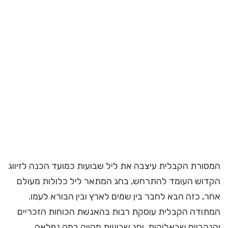
המסורת הקבלית עיצבה את ליל שבועות כמועד הכנה לזיווג
הקדוש העומד להתרחש, בחג המתאר ליל כלולות מעולם
אחר, כזה הבא לחבר בין שמים לארץ ובין הבורא לעמו.
המתודה הקבלית עוסקת רבות בהאנשת הכוחות הזכריים
והנקביים שבאלוקות, וחג שבועות מהווה במה נפלאה