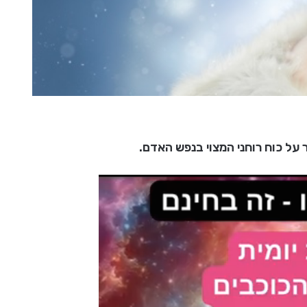
ל כוח רוחני המצוי בנפש האדם.