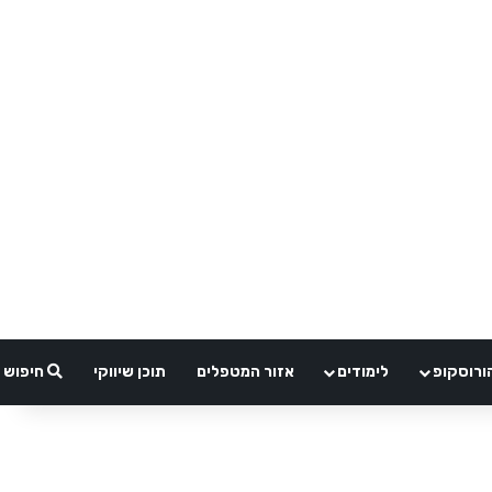
ורוסקופ
לימודים
אזור המטפלים
תוכן שיווקי
חיפוש