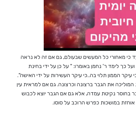
כי מאחורי כל המעשים שבעולם, גם אם זה לא נראה
 כך לימד ר' נחמן באומרו: " על כן על ידי בחינת
עיקר הממון תלוי בה..כי עיקר העשירות על ידי האישה".
 המוליכה את הגבר ברצונה וכרצונה. גם אם למראית עין
ר בחוסר נקיטת עמדה, אלא גם אם הגבר יוצא לכבוש
אוחזת במושכות כפרש הרוכב על סוסו.