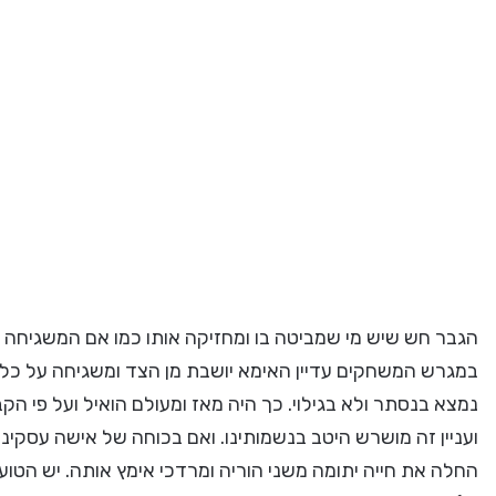
הגבר חש שיש מי שמביטה בו ומחזיקה אותו כמו אם המשגיחה 
במגרש המשחקים עדיין האימא יושבת מן הצד ומשגיחה על כל צעד
נמצא בנסתר ולא בגילוי. כך היה מאז ומעולם הואיל ועל פי 
ועניין זה מושרש היטב בנשמותינו. ואם בכוחה של אישה עסקינ
החלה את חייה יתומה משני הוריה ומרדכי אימץ אותה. יש הטוענ