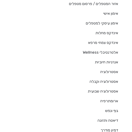
אזור המטפלים / פרסום מטפלים
אימון אישי
אימון עיסקי למטפלים
אינדקס מחלות
אינדקס צמחי מרפא
אלטרנטיבלי Wellness
אנרגיות חיוביות
אסטרולוגיה
אסטרולוגיה וקבלה
אסטרולוגיה שבועית
ארומתרפיה
גוף ונפש
דיאטה ותזונה
דמיון מודרך