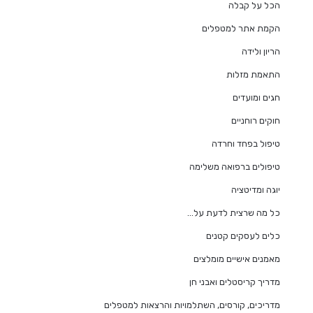
הכל על קבלה
הקמת אתר למטפלים
הריון ולידה
התאמת מזלות
חגים ומועדים
חוקים רוחניים
טיפול בפחד וחרדה
טיפולים ברפואה משלימה
יוגה ומדיטציה
כל מה שרצית לדעת על…
כלים לעסקים קטנים
מאמנים אישיים מומלצים
מדריך קריסטלים ואבני חן
מדריכים, קורסים, השתלמויות והרצאות למטפלים