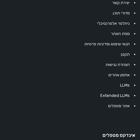
יצירת קשר
מדורי תוכן
ניוזלטר אלטרנטיבלי
מפת האתר
תנאי שימוש ומדיניות פרטיות
תקנון
הצהרת נגישות
אחסון אתרים
LLMs
Extended LLMs
אתר מטפלים
אינדקס מטפלים