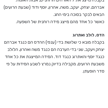
בקבלה מייצג את 7 האורחים הרוחניים, אבות האומה:
אברהם, יצחק, יעקב, משה, אהרון, יוסף ודוד (שבעת הרועים)
הבאים לבקר בסוכה בימי החג.
כאשר כל אחד מהם מייצג מידה רוחנית של השפעה.
הדס, לולב ואתרוג
בקבלה מובא כי שלושת בדי (ענפי) ההדס הם כנגד אברהם
יצחק ויעקב, שני בדי הערבה הם כנגד משה ואהרון, הלולב
כנגד יוסף והאתרוג כנגד דוד. המידה המייצגת את כל אחד
משבעת הרועים, מקבילה בדיוק נמרץ לשבע המידות על פי
סדר הופעתן.