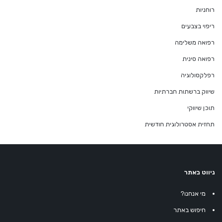
רוחניות
ריפוי בצבעים
רפואה משלימה
רפואה סינית
רפלקסולוגיה
שיווק ברשתות חברתיות
תוכן שיווקי
תחזית אסטרולוגית חודשית
ניווט באתר
מי אנחנו?
חיפוש באתר