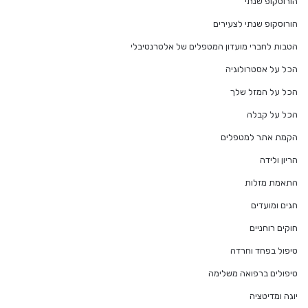
הורוסקופ שנתי
הורוסקופ שנתי לצעירים
הטבות לחברי מועדון המטפלים של אלטרנטיבלי
הכל על אסטרולוגיה
הכל על המזל שלך
הכל על קבלה
הקמת אתר למטפלים
הריון ולידה
התאמת מזלות
חגים ומועדים
חוקים רוחניים
טיפול בפחד וחרדה
טיפולים ברפואה משלימה
יוגה ומדיטציה