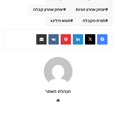
יצחק אהרון זוגיות
יצחק אהרון קבלה
תורת הקבלה
תטא הילינג
LinkedIn
Pinterest
VKontakte
שתף בדואר אלקטרוני
הנהלת האתר
We
bsi
te