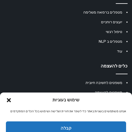
מטפלים ברפואה משלימה
יועצים רוחניים
טיפול רגשי
מטפלים ב NLP
עוד
כלים להעצמה
משפטים לחשיבה חיובית
משפטים להעצמה
שימוש בעוגיות
עוגיית מזל סינית
אנחנו משתמשים בעוגיות באתר כדי לשפר את חוויית הגלישה ושימוש בכל הכלים המתקדמים
מחשבון נומרולוגיה
קריסטלים למזלות
קבלה
קניון רוחניות