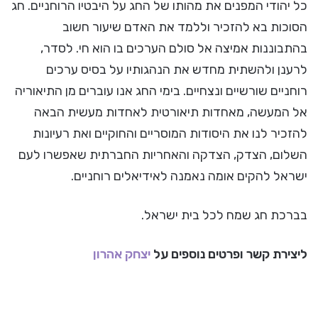
כל יהודי המפנים את מהותו של החג על היבטיו הרוחניים. חג
הסוכות בא להזכיר וללמד את האדם שיעור חשוב
בהתבוננות אמיצה אל סולם הערכים בו הוא חי. לסדר,
לרענן ולהשתית מחדש את הנהגותיו על בסיס ערכים
רוחניים שורשיים ונצחיים. בימי החג אנו עוברים מן התיאוריה
אל המעשה, מאחדות תיאורטית לאחדות מעשית הבאה
להזכיר לנו את היסודות המוסריים והחוקיים ואת רעיונות
השלום, הצדק, הצדקה והאחריות החברתית שאפשרו לעם
ישראל להקים אומה נאמנה לאידיאלים רוחניים.
בברכת חג שמח לכל בית ישראל.
ליצירת קשר ופרטים נוספים על
יצחק אהרון