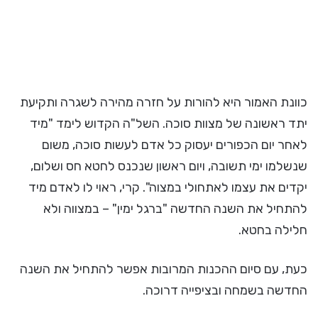
כוונת האמור היא להורות על חזרה מהירה לשגרה ותקיעת
יתד ראשונה של מצוות סוכה. השל"ה הקדוש לימד "מיד
לאחר יום הכפורים יעסוק כל אדם לעשות סוכה, משום
שנשלמו ימי תשובה, ויום ראשון שנכנס לחטא חס ושלום,
יקדים את עצמו לאתחולי במצוה". קרי, ראוי לו לאדם מיד
להתחיל את השנה החדשה "ברגל ימין" – במצווה ולא
חלילה בחטא.
כעת, עם סיום ההכנות המרובות אפשר להתחיל את השנה
החדשה בשמחה ובציפייה דרוכה.