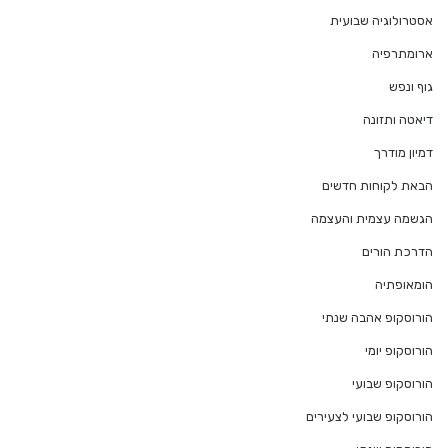
אסטרולוגיה שבועית
ארומתרפיה
גוף ונפש
דיאטה ותזונה
דמיון מודרך
הבאת לקוחות חדשים
הגשמה עצמית והעצמה
הדרכת הורים
הומאופתיה
הורוסקופ אהבה שנתי
הורוסקופ יומי
הורוסקופ שבועי
הורוסקופ שבועי לצעירים