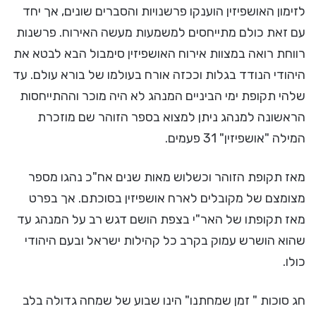
לזימון האושפיזין הוענקו פרשנויות והסברים שונים, אך יחד
עם זאת כולם מתייחסים למשמעות מעשה האירוח. פרשנות
רווחת רואה במצוות אירוח האושפיזין סימבול הבא לבטא את
היהודי הנודד בגלות וככזה אורח בעולמו של בורא עולם. עד
שלהי תקופת ימי הביניים המנהג לא היה מוכר וההתייחסות
הראשונה למנהג ניתן למצוא בספר הזוהר שם מוזכרת
המילה "אושפיזין" 31 פעמים.
מאז תקופת הזוהר וכשלוש מאות שנים אח"כ נהגו מספר
מצומצם של מקובלים לארח אושפיזין בסוכתם. אך בפרט
מאז תקופתו של האר"י בצפת הושם דגש רב על המנהג עד
שהוא הושרש עמוק בקרב כל קהילות ישראל ובעם היהודי
כולו.
חג סוכות " זמן שמחתנו" הינו שבוע של שמחה גדולה בלב