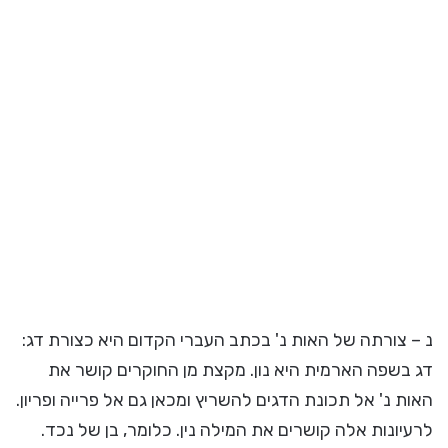
נ – צורתה של האות נ' בכתב העברי הקדום היא כצורת דג:
דג בשפה הארמית היא נון. מקצת מן החוקרים קושר את
האות נ' אל תכונת הדגים להשריץ ומכאן גם אל פרייה ופריון.
לרעיונות אלה קושרים את המילה נין. כלומר, בן של נכד.