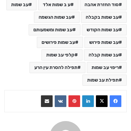
סוד החזרת אהבה
ע ב שמות אלד
עב שמות
עב שמות בקבלה
עב שמות הגשמה
עב שמות הקודש
עב שמות ומשמעותם
עב שמות פירוש
עב שמות פירושים
עב שמות קבלה
קלפי עב שמות
ריפוי עב שמות
תפילה להסרת עין הרע
תפילת עב שמות
LinkedIn
Pinterest
VKontakte
שתף בדואר אלקטרוני