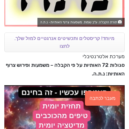
תורת הקבלה: ע"ב שמות. משמעות צרוף האותיות- נ.ת.ה
מיוחד! קריסטלים ותכשיטים אנרגטיים למזל שלך.
לחצו
מערכת אלטרנטיבלי
סגולות 72 האותיות על פי הקבלה – משמעות ופירוש צרוף
האותיות: נ.ת.ה.
מעבר לכתבה