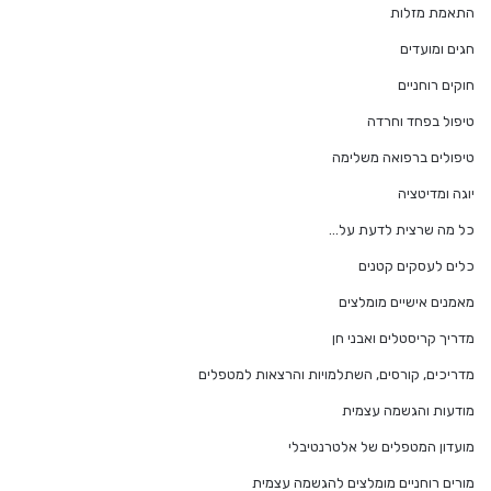
התאמת מזלות
חגים ומועדים
חוקים רוחניים
טיפול בפחד וחרדה
טיפולים ברפואה משלימה
יוגה ומדיטציה
כל מה שרצית לדעת על…
כלים לעסקים קטנים
מאמנים אישיים מומלצים
מדריך קריסטלים ואבני חן
מדריכים, קורסים, השתלמויות והרצאות למטפלים
מודעות והגשמה עצמית
מועדון המטפלים של אלטרנטיבלי
מורים רוחניים מומלצים להגשמה עצמית