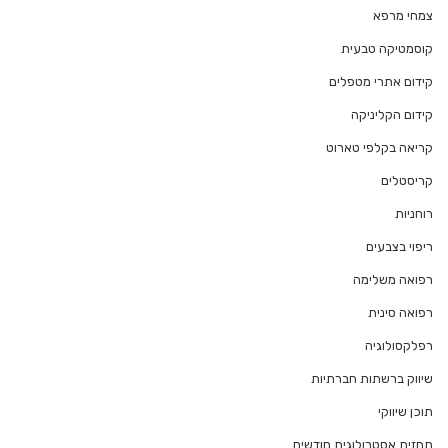
צמחי מרפא
קוסמטיקה טבעית
קידום אתרי מטפלים
קידום הקליניקה
קריאה בקלפי טארוט
קריסטלים
רוחניות
ריפוי בצבעים
רפואה משלימה
רפואה סינית
רפלקסולוגיה
שיווק ברשתות חברתיות
תוכן שיווקי
תחזית אסטרולוגית חודשית