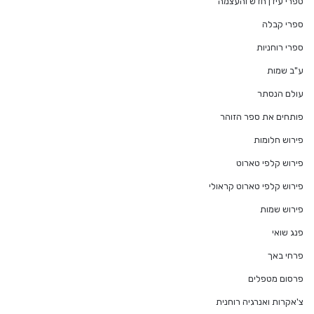
ספרי עידן חדש והעצמה
ספרי קבלה
ספרי רוחניות
ע"ב שמות
עולם הנסתר
פותחים את ספר הזוהר
פירוש חלומות
פירוש קלפי טארוט
פירוש קלפי טארוט קראולי
פירוש שמות
פנג שואי
פרחי באך
פרסום מטפלים
צ'אקרות ואנרגיה רוחנית