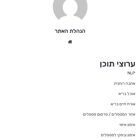
הנהלת האתר
We
bsi
te
ערוצי תוכן
NLP
אהבה רוחנית
אוכל בריא
אורח חיים בריא
אזור המטפלים / פרסום מטפלים
אימון אישי
אימון עיסקי למטפלים