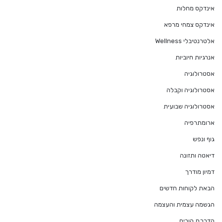
אינדקס מחלות
אינדקס צמחי מרפא
אלטרנטיבלי Wellness
אנרגיות חיוביות
אסטרולוגיה
אסטרולוגיה וקבלה
אסטרולוגיה שבועית
ארומתרפיה
גוף ונפש
דיאטה ותזונה
דמיון מודרך
הבאת לקוחות חדשים
הגשמה עצמית והעצמה
הדרכת הורים