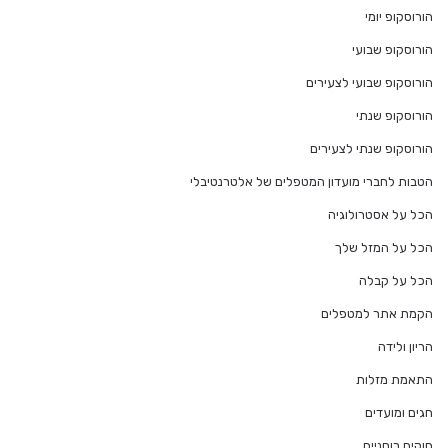
הורוסקופ יומי
הורוסקופ שבועי
הורוסקופ שבועי לצעירים
הורוסקופ שנתי
הורוסקופ שנתי לצעירים
הטבות לחברי מועדון המטפלים של אלטרנטיבלי
הכל על אסטרולוגיה
הכל על המזל שלך
הכל על קבלה
הקמת אתר למטפלים
הריון ולידה
התאמת מזלות
חגים ומועדים
חוקים רוחניים