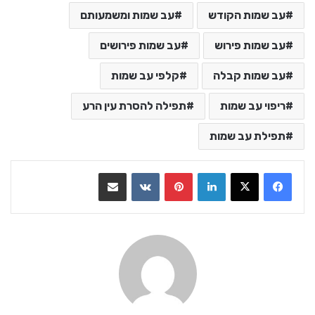
עב שמות הקודש
עב שמות ומשמעותם
עב שמות פירוש
עב שמות פירושים
עב שמות קבלה
קלפי עב שמות
ריפוי עב שמות
תפילה להסרת עין הרע
תפילת עב שמות
LinkedIn
Pinterest
VKontakte
שתף בדואר אלקטרוני