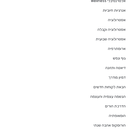
אלטרנטיבלי Wellness
אנרגיות חיוביות
אסטרולוגיה
אסטרולוגיה וקבלה
אסטרולוגיה שבועית
ארומתרפיה
גוף ונפש
דיאטה ותזונה
דמיון מודרך
הבאת לקוחות חדשים
הגשמה עצמית והעצמה
הדרכת הורים
הומאופתיה
הורוסקופ אהבה שנתי