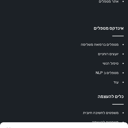
אתר מטפלים
אינדקס מטפלים
מטפלים ברפואה משלימה
יועצים רוחניים
טיפול רגשי
מטפלים ב NLP
עוד
כלים להעצמה
משפטים לחשיבה חיובית
משפטים להעצמה