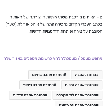
ם – האות ם מורכבת משתי אותיות ד: צורתה של האות ד
בכתב העברי הקדום מזכירה פתח של אוהל או דלת [שער]
הסובבת על צירה ופותחת הזדמנויות חדשות.
מחפש מטפל / מטפלת? לחץ לרשימת מטפלים באזור שלך
החזרת אהבה
החזרת אהבה בחינם
החזרת אהבה טיפים
החזרת אהבה כישוף
החזרת אהבה לפי הקבלה
החזרת אהבה מיידית
החזרת אהבה עם תמונה