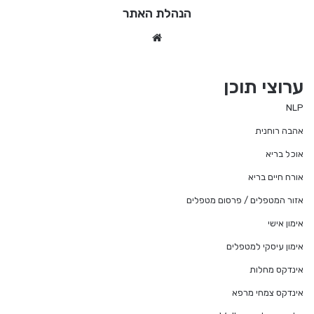
הנהלת האתר
We
bsi
te
ערוצי תוכן
NLP
אהבה רוחנית
אוכל בריא
אורח חיים בריא
אזור המטפלים / פרסום מטפלים
אימון אישי
אימון עיסקי למטפלים
אינדקס מחלות
אינדקס צמחי מרפא