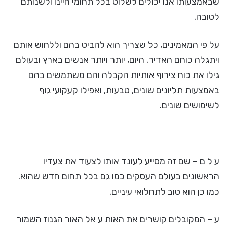
שבאמצעותו אנו יכולים לשלוט בכל תחומי חיינו ולשנותם
לטובה.
על פי המאמינים, כל שצריך הוא להביט בהם וללחוש אותם
ויתגלה כוחם האדיר. היום, יותר ויותר אנשים בארץ ובעולם
גילו את כוח צירוף אותיות הקבלה והם משתמשים בהם
באמצעות תליונים שונים, טבעות, ואפילו קעקועי גוף
לשימושים שונים.
ע ל ם – שם זה מסייע לעונד אותו לצעוד את צעדיו
הראשונים בעולם העסקים כמו גם בכל תחום חדש שהוא.
כמו כן הוא טוב לתחלואי עיניים.
ע – המקובלים קושרים את האות ע אל האור הגנוז השמור