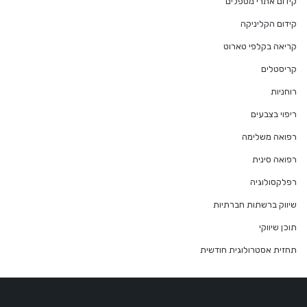
קידום אתרי מטפלים
קידום הקליניקה
קריאה בקלפי טארוט
קריסטלים
רוחניות
ריפוי בצבעים
רפואה משלימה
רפואה סינית
רפלקסולוגיה
שיווק ברשתות חברתיות
תוכן שיווקי
תחזית אסטרולוגית חודשית