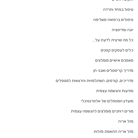
טיפול בפחד וחרדה
טיפולים ברפואה משלימה
יוגה ומדיטציה
כל מה שרצית לדעת על…
כלים לעסקים קטנים
מאמנים אישיים מומלצים
מדריך קריסטלים ואבני חן
מדריכים, קורסים, השתלמויות והרצאות למטפלים
מודעות והגשמה עצמית
מועדון המטפלים של אלטרנטיבלי
מורים רוחניים מומלצים להגשמה עצמית
מזל אריה
מזל אריה התאמת מזלות