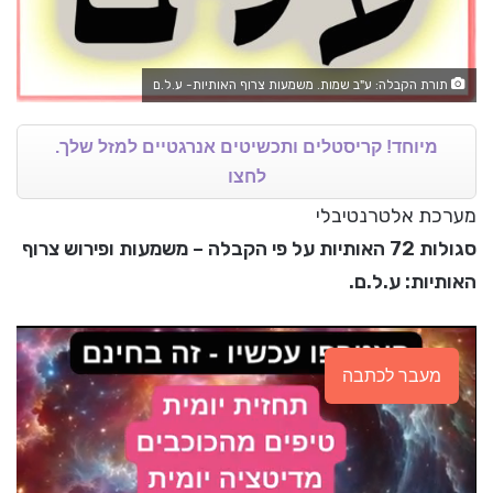
תורת הקבלה: ע"ב שמות. משמעות צרוף האותיות- ע.ל.ם
מיוחד! קריסטלים ותכשיטים אנרגטיים למזל שלך.
לחצו
מערכת אלטרנטיבלי
סגולות 72 האותיות על פי הקבלה – משמעות ופירוש צרוף
האותיות: ע.ל.ם.
מעבר לכתבה