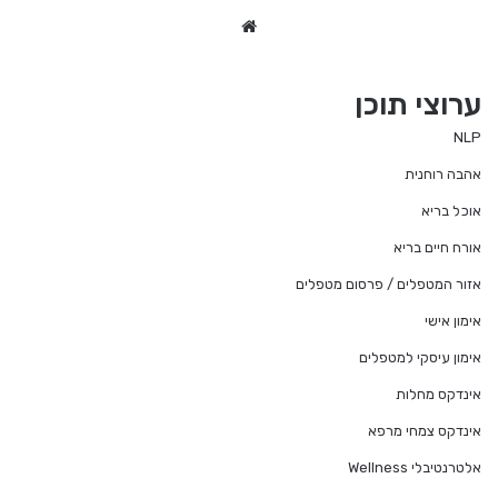
We
bsi
te
ערוצי תוכן
NLP
אהבה רוחנית
אוכל בריא
אורח חיים בריא
אזור המטפלים / פרסום מטפלים
אימון אישי
אימון עיסקי למטפלים
אינדקס מחלות
אינדקס צמחי מרפא
אלטרנטיבלי Wellness