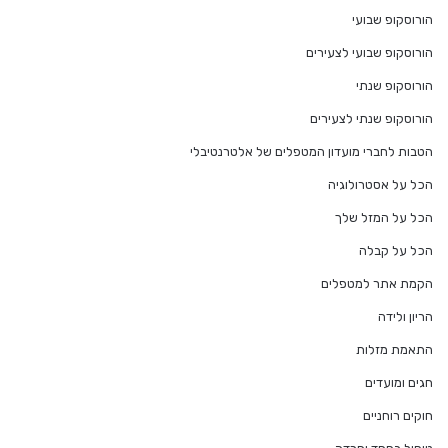
הורוסקופ שבועי
הורוסקופ שבועי לצעירים
הורוסקופ שנתי
הורוסקופ שנתי לצעירים
הטבות לחברי מועדון המטפלים של אלטרנטיבלי
הכל על אסטרולוגיה
הכל על המזל שלך
הכל על קבלה
הקמת אתר למטפלים
הריון ולידה
התאמת מזלות
חגים ומועדים
חוקים רוחניים