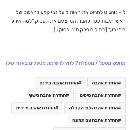
ל – נוהגים לחרוט את האות ל על גבי קמע בראשם של
ראשי תיבות כגון: לאבר, המייצגים את הפסוק "למה אירע
בימי רע" [תהילים פרק מ"ט פסוק ו'].
מחפש מטפל / מטפלת? לחץ לרשימת מטפלים באזור שלך
החזרת אהבה
החזרת אהבה בחינם
החזרת אהבה טיפים
החזרת אהבה כישוף
החזרת אהבה לפי הקבלה
החזרת אהבה מיידית
החזרת אהבה עם תמונה