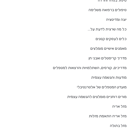
טיפול בפחד וחרדה
טיפולים ברפואה משלימה
יוגה ומדיטציה
כל מה שרצית לדעת על…
כלים לעסקים קטנים
מאמנים אישיים מומלצים
מדריך קריסטלים ואבני חן
מדריכים, קורסים, השתלמויות והרצאות למטפלים
מודעות והגשמה עצמית
מועדון המטפלים של אלטרנטיבלי
מורים רוחניים מומלצים להגשמה עצמית
מזל אריה
מזל אריה התאמת מזלות
מזל בתולה