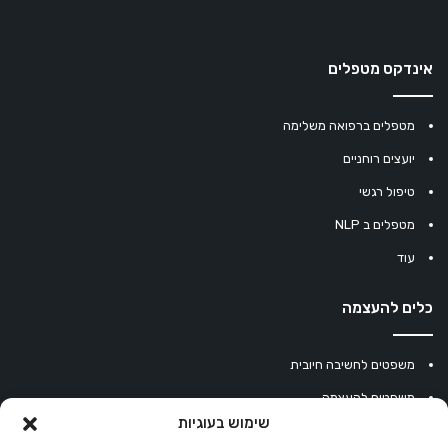
אינדקס מטפלים
מטפלים ברפואה משלימה
יועצים רוחניים
טיפול רגשי
מטפלים ב NLP
עוד
כלים להעצמה
משפטים לחשיבה חיובית
משפטים להעצמה
שימוש בעוגיות
עוגיית מזל סינית