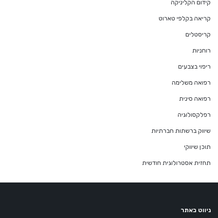
קידום הקליניקה
קריאה בקלפי טארוט
קריסטלים
רוחניות
ריפוי בצבעים
רפואה משלימה
רפואה סינית
רפלקסולוגיה
שיווק ברשתות חברתיות
תוכן שיווקי
תחזית אסטרולוגית חודשית
ניווט באתר