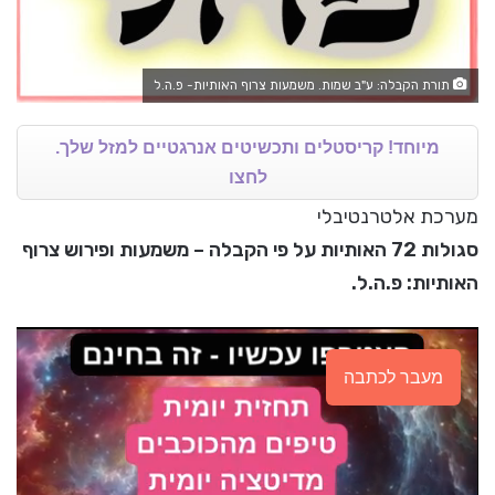
תורת הקבלה: ע"ב שמות. משמעות צרוף האותיות- פ.ה.ל
מיוחד! קריסטלים ותכשיטים אנרגטיים למזל שלך.
לחצו
מערכת אלטרנטיבלי
סגולות 72 האותיות על פי הקבלה – משמעות ופירוש צרוף
האותיות: פ.ה.ל.
מעבר לכתבה