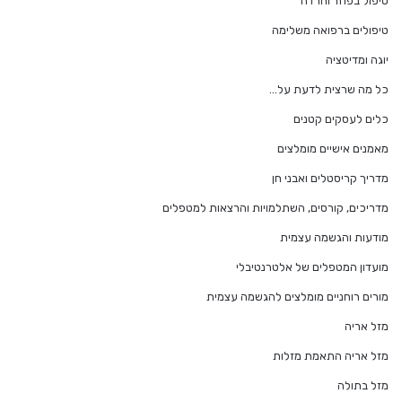
טיפול בפחד וחרדה
טיפולים ברפואה משלימה
יוגה ומדיטציה
כל מה שרצית לדעת על…
כלים לעסקים קטנים
מאמנים אישיים מומלצים
מדריך קריסטלים ואבני חן
מדריכים, קורסים, השתלמויות והרצאות למטפלים
מודעות והגשמה עצמית
מועדון המטפלים של אלטרנטיבלי
מורים רוחניים מומלצים להגשמה עצמית
מזל אריה
מזל אריה התאמת מזלות
מזל בתולה