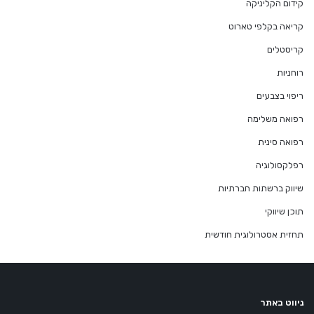
קידום הקליניקה
קריאה בקלפי טארוט
קריסטלים
רוחניות
ריפוי בצבעים
רפואה משלימה
רפואה סינית
רפלקסולוגיה
שיווק ברשתות חברתיות
תוכן שיווקי
תחזית אסטרולוגית חודשית
ניווט באתר