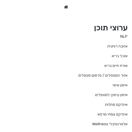
We
bsi
te
ערוצי תוכן
NLP
אהבה רוחנית
אוכל בריא
אורח חיים בריא
אזור המטפלים / פרסום מטפלים
אימון אישי
אימון עיסקי למטפלים
אינדקס מחלות
אינדקס צמחי מרפא
אלטרנטיבלי Wellness