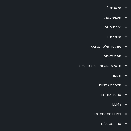
מי אנחנו?
חיפוש באתר
יצירת קשר
מדורי תוכן
ניוזלטר אלטרנטיבלי
מפת האתר
תנאי שימוש ומדיניות פרטיות
תקנון
הצהרת נגישות
אחסון אתרים
LLMs
Extended LLMs
אתר מטפלים