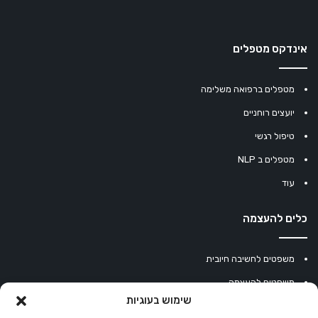
אינדקס מטפלים
מטפלים ברפואה משלימה
יועצים רוחניים
טיפול רגשי
מטפלים ב NLP
עוד
כלים להעצמה
משפטים לחשיבה חיובית
משפטים להעצמה
שימוש בעוגיות
עוגיית מזל סינית