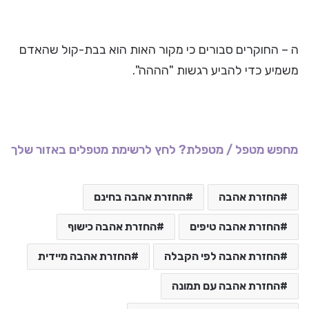
ה – החוקרים סבורים כי מקור האות הוא בבת-קול שהאדם
משמיע כדי להביע רגשות "הההה".
מחפש מטפל / מטפלת? לחץ לרשימת מטפלים באזור שלך
החזרת אהבה
החזרת אהבה בחינם
החזרת אהבה טיפים
החזרת אהבה כישוף
החזרת אהבה לפי הקבלה
החזרת אהבה מיידית
החזרת אהבה עם תמונה