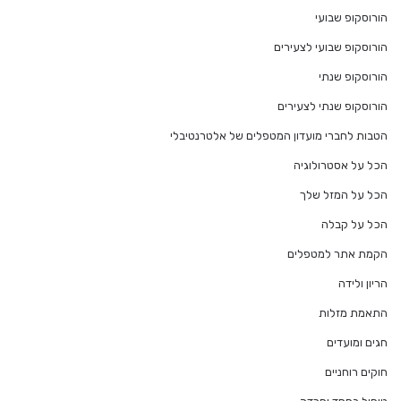
הורוסקופ שבועי
הורוסקופ שבועי לצעירים
הורוסקופ שנתי
הורוסקופ שנתי לצעירים
הטבות לחברי מועדון המטפלים של אלטרנטיבלי
הכל על אסטרולוגיה
הכל על המזל שלך
הכל על קבלה
הקמת אתר למטפלים
הריון ולידה
התאמת מזלות
חגים ומועדים
חוקים רוחניים