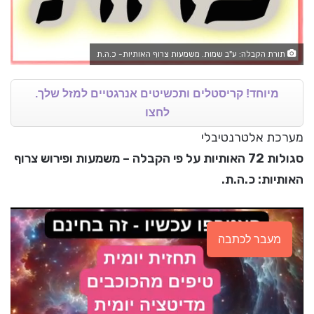
תורת הקבלה: ע"ב שמות. משמעות צרוף האותיות- כ.ה.ת
מיוחד! קריסטלים ותכשיטים אנרגטיים למזל שלך.
לחצו
מערכת אלטרנטיבלי
סגולות 72 האותיות על פי הקבלה – משמעות ופירוש צרוף
האותיות: כ.ה.ת.
מעבר לכתבה