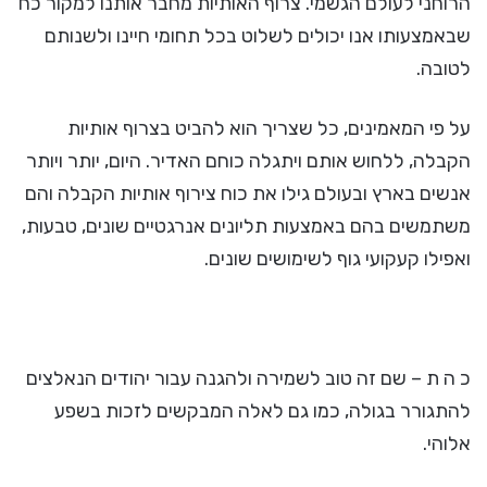
הרוחני לעולם הגשמי. צרוף האותיות מחבר אותנו למקור כח
שבאמצעותו אנו יכולים לשלוט בכל תחומי חיינו ולשנותם
לטובה.
על פי המאמינים, כל שצריך הוא להביט בצרוף אותיות
הקבלה, ללחוש אותם ויתגלה כוחם האדיר. היום, יותר ויותר
אנשים בארץ ובעולם גילו את כוח צירוף אותיות הקבלה והם
משתמשים בהם באמצעות תליונים אנרגטיים שונים, טבעות,
ואפילו קעקועי גוף לשימושים שונים.
כ ה ת – שם זה טוב לשמירה ולהגנה עבור יהודים הנאלצים
להתגורר בגולה, כמו גם לאלה המבקשים לזכות בשפע
אלוהי.