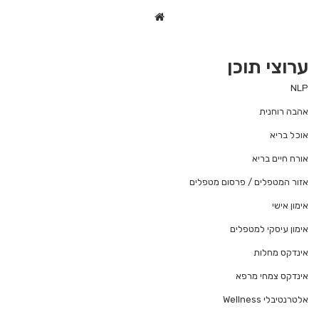
We
bsi
te
ערוצי תוכן
NLP
אהבה רוחנית
אוכל בריא
אורח חיים בריא
אזור המטפלים / פרסום מטפלים
אימון אישי
אימון עיסקי למטפלים
אינדקס מחלות
אינדקס צמחי מרפא
אלטרנטיבלי Wellness