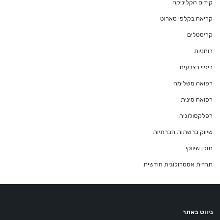
קידום הקליניקה
קריאה בקלפי טארוט
קריסטלים
רוחניות
ריפוי בצבעים
רפואה משלימה
רפואה סינית
רפלקסולוגיה
שיווק ברשתות חברתיות
תוכן שיווקי
תחזית אסטרולוגית חודשית
ניווט באתר