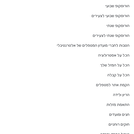
הורוסקופ שבועי
הורוסקופ שבועי לצעירים
הורוסקופ שנתי
הורוסקופ שנתי לצעירים
הטבות לחברי מועדון המטפלים של אלטרנטיבלי
הכל על אסטרולוגיה
הכל על המזל שלך
הכל על קבלה
הקמת אתר למטפלים
הריון ולידה
התאמת מזלות
חגים ומועדים
חוקים רוחניים