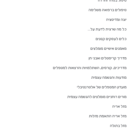
טיפול בפחד וחרדה
טיפולים ברפואה משלימה
יוגה ומדיטציה
כל מה שרצית לדעת על…
כלים לעסקים קטנים
מאמנים אישיים מומלצים
מדריך קריסטלים ואבני חן
מדריכים, קורסים, השתלמויות והרצאות למטפלים
מודעות והגשמה עצמית
מועדון המטפלים של אלטרנטיבלי
מורים רוחניים מומלצים להגשמה עצמית
מזל אריה
מזל אריה התאמת מזלות
מזל בתולה