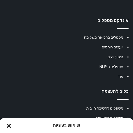
אינדקס מטפלים
מטפלים ברפואה משלימה
יועצים רוחניים
טיפול רגשי
מטפלים ב NLP
עוד
כלים להעצמה
משפטים לחשיבה חיובית
משפטים להעצמה
שימוש בעוגיות
עוגיית מזל סינית