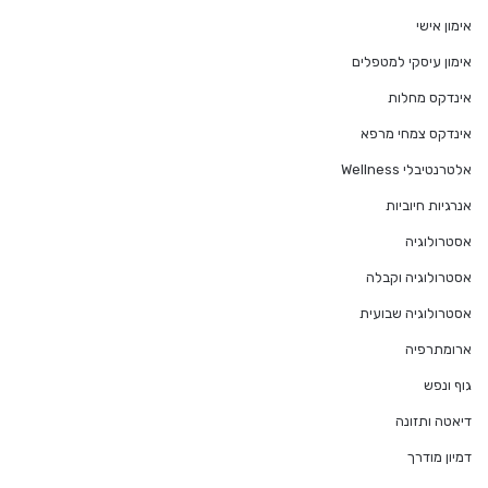
אימון אישי
אימון עיסקי למטפלים
אינדקס מחלות
אינדקס צמחי מרפא
אלטרנטיבלי Wellness
אנרגיות חיוביות
אסטרולוגיה
אסטרולוגיה וקבלה
אסטרולוגיה שבועית
ארומתרפיה
גוף ונפש
דיאטה ותזונה
דמיון מודרך