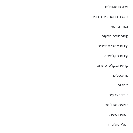
פרסום מטפלים
צ'אקרות ואנרגיה רוחנית
צמחי מרפא
קוסמטיקה טבעית
קידום אתרי מטפלים
קידום הקליניקה
קריאה בקלפי טארוט
קריסטלים
רוחניות
ריפוי בצבעים
רפואה משלימה
רפואה סינית
רפלקסולוגיה