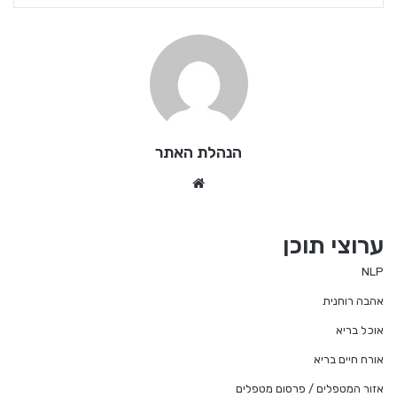
הנהלת האתר
We
bsi
te
ערוצי תוכן
NLP
אהבה רוחנית
אוכל בריא
אורח חיים בריא
אזור המטפלים / פרסום מטפלים