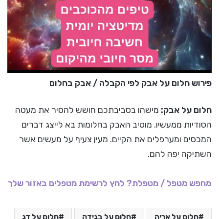
פירוש חלום על אבק לפי הקבלה / אבק בחלום
חלום על אבק:
מישהו בסביבתכם חושש להסיר את מעטה
הסודיות ממעשיו. מוטיב האבק בחלומות בא לייצג דברים
המכסים ומערפלים את הקיים. מעין צעיף על מעשים אשר
השתיקה יפה להם.
מחפש מטפל / מטפלת? לחץ לרשימת מטפלים באזור שלך
חלום על אריה
חלום על בגידה
חלום על דג