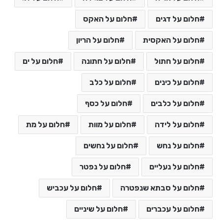
חלום על דגים
חלום על האקס
חלום על האקסית
חלום על הריון
חלום על חתול
חלום על חתונה
חלום על ים
חלום על כינים
חלום על כלב
חלום על כלבים
חלום על כסף
חלום על לידה
חלום על מוות
חלום על מת
חלום על נחש
חלום על נחשים
חלום על נעליים
חלום על נפטר
חלום על סבתא שנפטרה
חלום על עכביש
חלום על עכברים
חלום על שיניים