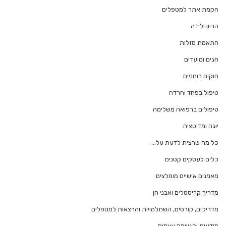
הקמת אתר למטפלים
הריון ולידה
התאמת מזלות
חגים ומועדים
חוקים רוחניים
טיפול בפחד וחרדה
טיפולים ברפואה משלימה
יוגה ומדיטציה
כל מה שרצית לדעת על…
כלים לעסקים קטנים
מאמנים אישיים מומלצים
מדריך קריסטלים ואבני חן
מדריכים, קורסים, השתלמויות והרצאות למטפלים
מודעות והגשמה עצמית