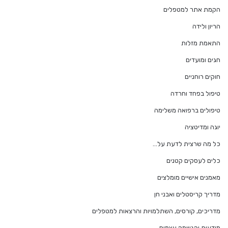
הקמת אתר למטפלים
הריון ולידה
התאמת מזלות
חגים ומועדים
חוקים רוחניים
טיפול בפחד וחרדה
טיפולים ברפואה משלימה
יוגה ומדיטציה
כל מה שרצית לדעת על…
כלים לעסקים קטנים
מאמנים אישיים מומלצים
מדריך קריסטלים ואבני חן
מדריכים, קורסים, השתלמויות והרצאות למטפלים
מודעות והגשמה עצמית