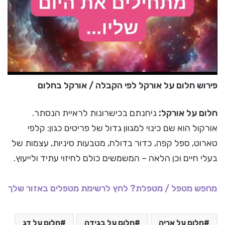
פירוש חלום על אורקל לפי הקבלה / אורקל בחלום
חלום על אורקל:
ניחנתם בכישרונות לראיית הנסתר.
אורקול הוא שם כינוי למגוון גדול של פריטים כגון: קלפי
טארוט, ספל קפה, כדור בדולח, מטבעות סיניות, עצמות של
בעלי חיים וכן הלאה – המשמשים כולם לחיזוי עתיד ולייעוץ.
מחפש מטפל / מטפלת? לחץ לרשימת מטפלים באזור שלך
חלום על אריה
חלום על בגידה
חלום על דג