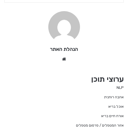
הנהלת האתר
We
bsi
te
ערוצי תוכן
NLP
אהבה רוחנית
אוכל בריא
אורח חיים בריא
אזור המטפלים / פרסום מטפלים