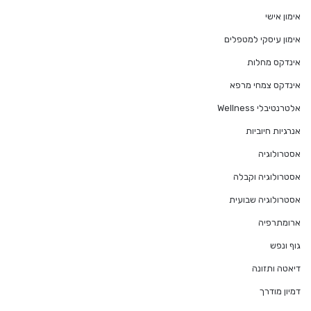
אימון אישי
אימון עיסקי למטפלים
אינדקס מחלות
אינדקס צמחי מרפא
אלטרנטיבלי Wellness
אנרגיות חיוביות
אסטרולוגיה
אסטרולוגיה וקבלה
אסטרולוגיה שבועית
ארומתרפיה
גוף ונפש
דיאטה ותזונה
דמיון מודרך