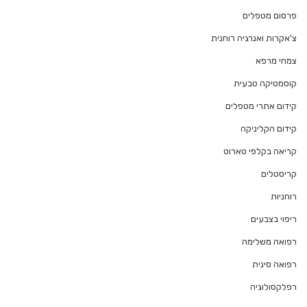
פרסום מטפלים
צ'אקרות ואנרגיה רוחנית
צמחי מרפא
קוסמטיקה טבעית
קידום אתרי מטפלים
קידום הקליניקה
קריאה בקלפי טארוט
קריסטלים
רוחניות
ריפוי בצבעים
רפואה משלימה
רפואה סינית
רפלקסולוגיה