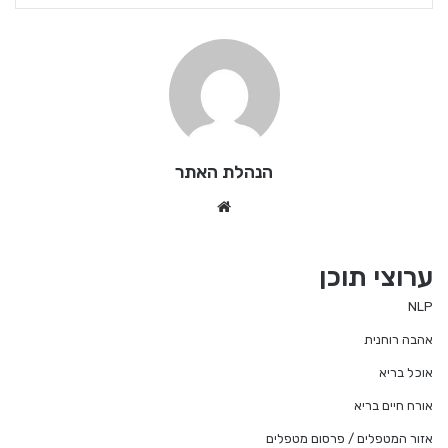
הנהלת האתר
We
bsi
te
ערוצי תוכן
NLP
אהבה רוחנית
אוכל בריא
אורח חיים בריא
אזור המטפלים / פרסום מטפלים