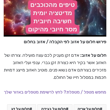
פירוש חלום על אזוב לפי הקבלה / אזוב בחלום
חלום על אזוב:
אדם זקן מעניק לכם עצה מועילה. צורתו של
האזוב אשר בקיר היא כצורת זקן גברי. ענפי ועלי האזוב
מזכירים בצורתם אדם נשוא פנים. מוטיב האזוב מייצג דמויות
חכמות במסלול חייו של החולם.
מחפש מטפל / מטפלת? לחץ לרשימת מטפלים באזור שלך
חלום על אריה
חלום על בגידה
חלום על דג