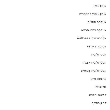
אימון אישי
אימון עיסקי למטפלים
אינדקס מחלות
אינדקס צמחי מרפא
אלטרנטיבלי Wellness
אנרגיות חיוביות
אסטרולוגיה
אסטרולוגיה וקבלה
אסטרולוגיה שבועית
ארומתרפיה
גוף ונפש
דיאטה ותזונה
דמיון מודרך