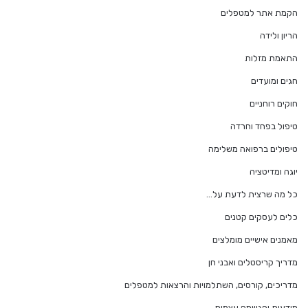
הקמת אתר למטפלים
הריון ולידה
התאמת מזלות
חגים ומועדים
חוקים רוחניים
טיפול בפחד וחרדה
טיפולים ברפואה משלימה
יוגה ומדיטציה
כל מה שרצית לדעת על…
כלים לעסקים קטנים
מאמנים אישיים מומלצים
מדריך קריסטלים ואבני חן
מדריכים, קורסים, השתלמויות והרצאות למטפלים
מודעות והגשמה עצמית