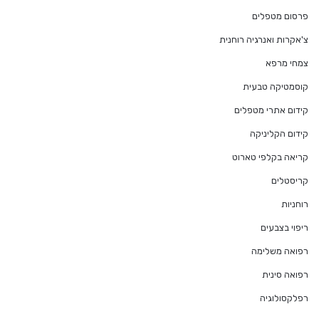
פרסום מטפלים
צ'אקרות ואנרגיה רוחנית
צמחי מרפא
קוסמטיקה טבעית
קידום אתרי מטפלים
קידום הקליניקה
קריאה בקלפי טארוט
קריסטלים
רוחניות
ריפוי בצבעים
רפואה משלימה
רפואה סינית
רפלקסולוגיה