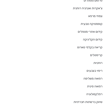
פרסום מטפלים
צ'אקרות ואנרגיה רוחנית
צמחי מרפא
קוסמטיקה טבעית
קידום אתרי מטפלים
קידום הקליניקה
קריאה בקלפי טארוט
קריסטלים
רוחניות
ריפוי בצבעים
רפואה משלימה
רפואה סינית
רפלקסולוגיה
שיווק ברשתות חברתיות