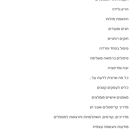
הריון ולידה
התאמת מזלות
חגים ומועדים
חוקים רוחניים
טיפול בפחד וחרדה
טיפולים ברפואה משלימה
יוגה ומדיטציה
כל מה שרצית לדעת על…
כלים לעסקים קטנים
מאמנים אישיים מומלצים
מדריך קריסטלים ואבני חן
מדריכים, קורסים, השתלמויות והרצאות למטפלים
מודעות והגשמה עצמית