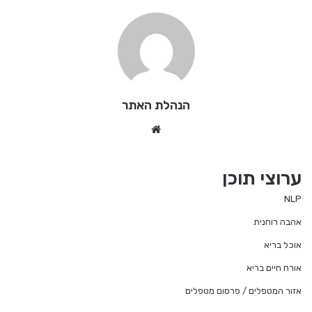
הנהלת האתר
We
bsi
te
ערוצי תוכן
NLP
אהבה רוחנית
אוכל בריא
אורח חיים בריא
אזור המטפלים / פרסום מטפלים