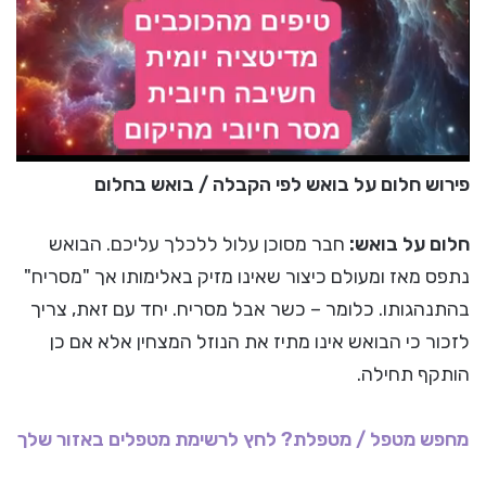
פירוש חלום על בואש לפי הקבלה / בואש בחלום
חלום על בואש:
חבר מסוכן עלול ללכלך עליכם. הבואש
נתפס מאז ומעולם כיצור שאינו מזיק באלימותו אך "מסריח"
בהתנהגותו. כלומר – כשר אבל מסריח. יחד עם זאת, צריך
לזכור כי הבואש אינו מתיז את הנוזל המצחין אלא אם כן
הותקף תחילה.
מחפש מטפל / מטפלת? לחץ לרשימת מטפלים באזור שלך