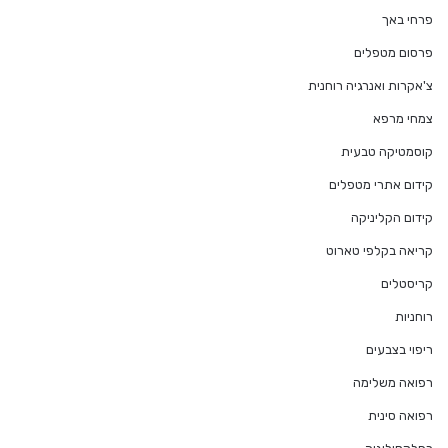
פרחי באך
פרסום מטפלים
צ'אקרות ואנרגיה רוחנית
צמחי מרפא
קוסמטיקה טבעית
קידום אתרי מטפלים
קידום הקליניקה
קריאה בקלפי טארוט
קריסטלים
רוחניות
ריפוי בצבעים
רפואה משלימה
רפואה סינית