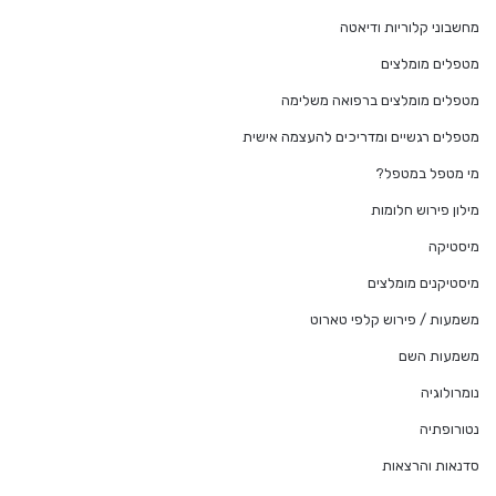
מחשבוני קלוריות ודיאטה
מטפלים מומלצים
מטפלים מומלצים ברפואה משלימה
מטפלים רגשיים ומדריכים להעצמה אישית
מי מטפל במטפל?
מילון פירוש חלומות
מיסטיקה
מיסטיקנים מומלצים
משמעות / פירוש קלפי טארוט
משמעות השם
נומרולוגיה
נטורופתיה
סדנאות והרצאות