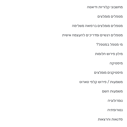
מחשבוני קלוריות ודיאטה
מטפלים מומלצים
מטפלים מומלצים ברפואה משלימה
מטפלים רגשיים ומדריכים להעצמה אישית
מי מטפל במטפל?
מילון פירוש חלומות
מיסטיקה
מיסטיקנים מומלצים
משמעות / פירוש קלפי טארוט
משמעות השם
נומרולוגיה
נטורופתיה
סדנאות והרצאות