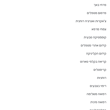
פרחי באך
פרסום מטפלים
צ'אקרות ואנרגיה רוחנית
צמחי מרפא
קוסמטיקה טבעית
קידום אתרי מטפלים
קידום הקליניקה
קריאה בקלפי טארוט
קריסטלים
רוחניות
ריפוי בצבעים
רפואה משלימה
רפואה סינית