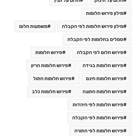
חלום על תינוק
חלום על תנין
מילון פירוש חלומות
מילון פירוש חלומות לפי הקבלה
משמעות חלום
סמלים בחלומות לפי הקבלה
פירוש חלום לפי הקבלה
פירוש חלומות
פירוש חלומות בגידה
פירוש חלומות הריון
פירוש חלומות חינם
פירוש חלומות חתול
פירוש חלומות חתונה
פירוש חלומות כלב
פירוש חלומות לפי היהדות
פירוש חלומות לפי הקבלה
פירוש חלומות לפי התורה