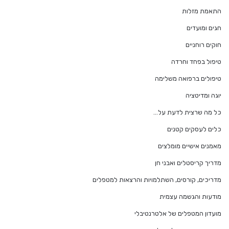
התאמת מזלות
חגים ומועדים
חוקים רוחניים
טיפול בפחד וחרדה
טיפולים ברפואה משלימה
יוגה ומדיטציה
כל מה שרצית לדעת על…
כלים לעסקים קטנים
מאמנים אישיים מומלצים
מדריך קריסטלים ואבני חן
מדריכים, קורסים, השתלמויות והרצאות למטפלים
מודעות והגשמה עצמית
מועדון המטפלים של אלטרנטיבלי