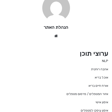
הנהלת האתר
We
bsi
te
ערוצי תוכן
NLP
אהבה רוחנית
אוכל בריא
אורח חיים בריא
אזור המטפלים / פרסום מטפלים
אימון אישי
אימון עיסקי למטפלים