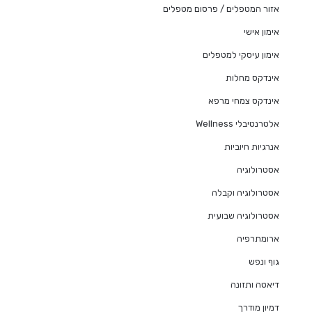
אזור המטפלים / פרסום מטפלים
אימון אישי
אימון עיסקי למטפלים
אינדקס מחלות
אינדקס צמחי מרפא
אלטרנטיבלי Wellness
אנרגיות חיוביות
אסטרולוגיה
אסטרולוגיה וקבלה
אסטרולוגיה שבועית
ארומתרפיה
גוף ונפש
דיאטה ותזונה
דמיון מודרך