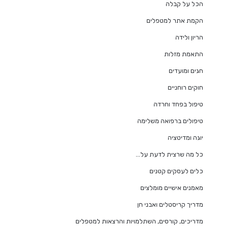
הכל על קבלה
הקמת אתר למטפלים
הריון ולידה
התאמת מזלות
חגים ומועדים
חוקים רוחניים
טיפול בפחד וחרדה
טיפולים ברפואה משלימה
יוגה ומדיטציה
כל מה שרצית לדעת על…
כלים לעסקים קטנים
מאמנים אישיים מומלצים
מדריך קריסטלים ואבני חן
מדריכים, קורסים, השתלמויות והרצאות למטפלים