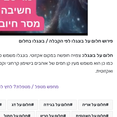
פירוש חלום על בונגלו לפי הקבלה / בונגלו בחלום
חלום על בונגלו:
צפויה חופשה במקום אקזוטי. בונגלו משמש כמ
כמו כן הוא משמש מעין קן חמים של אוהבים בישימון קרחוני וקפ
ואקזוטית.
מחפש מטפל / מטפלת? לחץ לר
חלום על אריה
חלום על בגידה
חלום על דג
חלום על האקסית
חלום על הריון
חלום על חתול