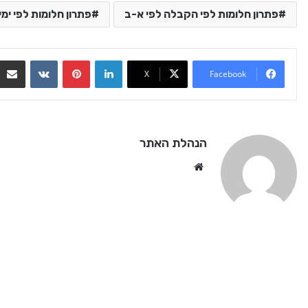
פתרון חלומות לפי הקבלה לפי א-ב
פתרון חלומות לפי ימי
VKontakte
Pinterest
LinkedIn
X
Facebook
הנהלת האתר
We
bsi
te