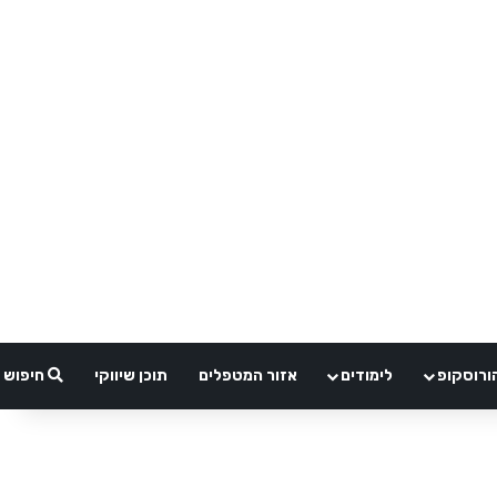
ורוסקופ
לימודים
אזור המטפלים
תוכן שיווקי
חיפוש