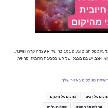
עין סמל חמים ונעים בסביבה שהיא עצמה קרה ועויינת.
וא. אגב, יש גם בונגלו של קש בסביבה חלומית, פראית
שימת מטפלים באזור שלך
חלום על דגים
חלום על האקס
חלום על חתונה
חלום על ים