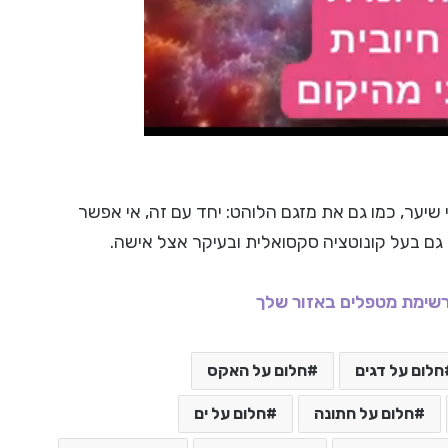
 שיער, כמו גם את מזגם הלוהט: יחד עם זה, אי אפשר
ם בעל קונוטציה סקסואלית ובעיקר אצל אישה.
שימת מטפלים באזור שלך
חלום על דגים
חלום על האקס
חלום על חתונה
חלום על ים