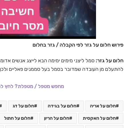
פירוש חלום על גזר לפי הקבלה / גזר בחלום
חלום על גזר:
סמל ליצני מימים ימימה הבא לייצג אנשים אדומי
להתעלם מן העובדה שמדובר בסמל בעל סממנים פאליים ולכן ג
מחפש מטפל / מטפלת? לחץ לר
חלום על אריה
חלום על בגידה
חלום על דג
חלום על האקסית
חלום על הריון
חלום על חתול