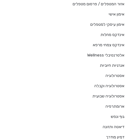
אזור המטפלים / פרסום מטפלים
אימון אישי
אימון עיסקי למטפלים
אינדקס מחלות
אינדקס צמחי מרפא
אלטרנטיבלי Wellness
אנרגיות חיוביות
אסטרולוגיה
אסטרולוגיה וקבלה
אסטרולוגיה שבועית
ארומתרפיה
גוף ונפש
דיאטה ותזונה
דמיון מודרך