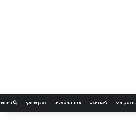
ורוסקופ
לימודים
אזור המטפלים
תוכן שיווקי
חיפוש