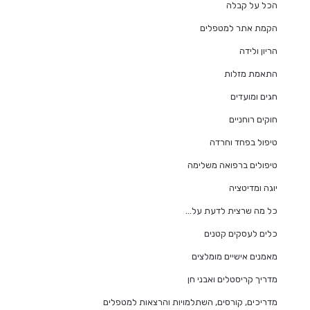
הכל על קבלה
הקמת אתר למטפלים
הריון ולידה
התאמת מזלות
חגים ומועדים
חוקים רוחניים
טיפול בפחד וחרדה
טיפולים ברפואה משלימה
יוגה ומדיטציה
כל מה שרצית לדעת על…
כלים לעסקים קטנים
מאמנים אישיים מומלצים
מדריך קריסטלים ואבני חן
מדריכים, קורסים, השתלמויות והרצאות למטפלים