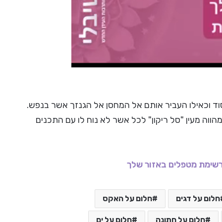
ד וכאילו העביר אותם אל המחסן אל הגנזך אשר בנפש.
ווה מעין "סל ריקון" לכל אשר לא נוח לו עם התכנים
שימת מטפלים באזור שלך
חלום על דגים
חלום על האקס
חלום על חתונה
חלום על ים