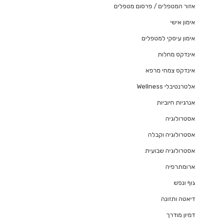
אזור המטפלים / פרסום מטפלים
אימון אישי
אימון עיסקי למטפלים
אינדקס מחלות
אינדקס צמחי מרפא
אלטרנטיבלי Wellness
אנרגיות חיוביות
אסטרולוגיה
אסטרולוגיה וקבלה
אסטרולוגיה שבועית
ארומתרפיה
גוף ונפש
דיאטה ותזונה
דמיון מודרך