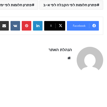
פתרון חלומות לפי הקבלה לפי א-ב
פתרון חלומות לפי ימי
VKontakte
Pinterest
LinkedIn
X
Facebook
הנהלת האתר
We
bsi
te