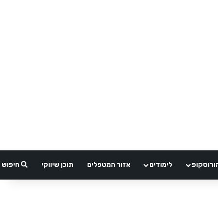
ורוסקופ
לימודים
אזור המטפלים
תוכן שיווקי
חיפוש