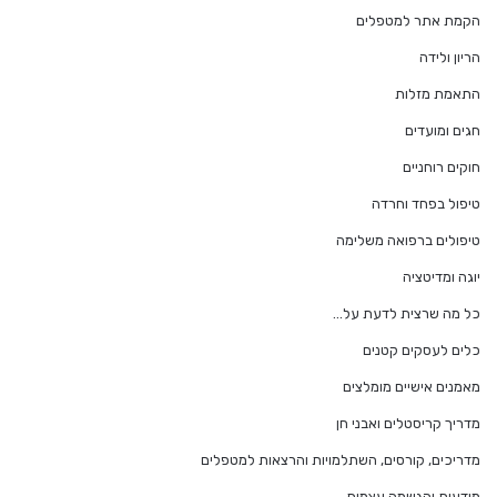
הקמת אתר למטפלים
הריון ולידה
התאמת מזלות
חגים ומועדים
חוקים רוחניים
טיפול בפחד וחרדה
טיפולים ברפואה משלימה
יוגה ומדיטציה
כל מה שרצית לדעת על…
כלים לעסקים קטנים
מאמנים אישיים מומלצים
מדריך קריסטלים ואבני חן
מדריכים, קורסים, השתלמויות והרצאות למטפלים
מודעות והגשמה עצמית