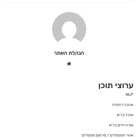
הנהלת האתר
We
bsi
te
ערוצי תוכן
NLP
אהבה רוחנית
אוכל בריא
אורח חיים בריא
אזור המטפלים / פרסום מטפלים