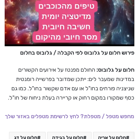
פירוש חלום על גלובוס לפי הקבלה / גלובוס בחלום
חלום על גלובוס:
החולם מפנטז על אירועים הקשורים
במדינות שמעבר לים: ייתכן שמדובר בפרשייה רומנטית
שניצניה פורחים בחו"ל או עם אדם שקשור בחו"ל. כמו גם
כסף שמקורו במקום רחוק או קריירה בעלת ניחוח של חו"ל.
מחפש מטפל / מטפלת? לחץ לרשימת מטפלים באזור שלך
חלום על אריה
חלום על בגידה
חלום על דג