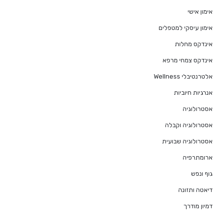
אימון אישי
אימון עיסקי למטפלים
אינדקס מחלות
אינדקס צמחי מרפא
אלטרנטיבלי Wellness
אנרגיות חיוביות
אסטרולוגיה
אסטרולוגיה וקבלה
אסטרולוגיה שבועית
ארומתרפיה
גוף ונפש
דיאטה ותזונה
דמיון מודרך