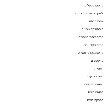
פרסום מטפלים
צ'אקרות ואנרגיה רוחנית
צמחי מרפא
קוסמטיקה טבעית
קידום אתרי מטפלים
קידום הקליניקה
קריאה בקלפי טארוט
קריסטלים
רוחניות
ריפוי בצבעים
רפואה משלימה
רפואה סינית
רפלקסולוגיה