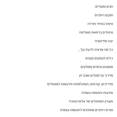
חגים ומועדים
חוקים רוחניים
טיפול בפחד וחרדה
טיפולים ברפואה משלימה
יוגה ומדיטציה
כל מה שרצית לדעת על…
כלים לעסקים קטנים
מאמנים אישיים מומלצים
מדריך קריסטלים ואבני חן
מדריכים, קורסים, השתלמויות והרצאות למטפלים
מודעות והגשמה עצמית
מועדון המטפלים של אלטרנטיבלי
מורים רוחניים מומלצים להגשמה עצמית