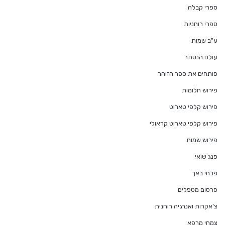
ספרי קבלה
ספרי רוחניות
ע"ב שמות
עולם הנסתר
פותחים את ספר הזוהר
פירוש חלומות
פירוש קלפי טארוט
פירוש קלפי טארוט קראולי
פירוש שמות
פנג שואי
פרחי באך
פרסום מטפלים
צ'אקרות ואנרגיה רוחנית
צמחי מרפא