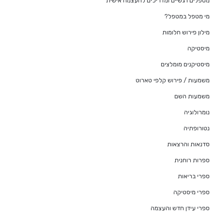
מטפלים רגשיים ומדריכים להעצמה אישית
מי מטפל במטפל?
מילון פירוש חלומות
מיסטיקה
מיסטיקנים מומלצים
משמעות / פירוש קלפי טארוט
משמעות השם
נומרולוגיה
נטורופתיה
סדנאות והרצאות
ספרות רוחנית
ספרי בריאות
ספרי מיסטיקה
ספרי עידן חדש והעצמה