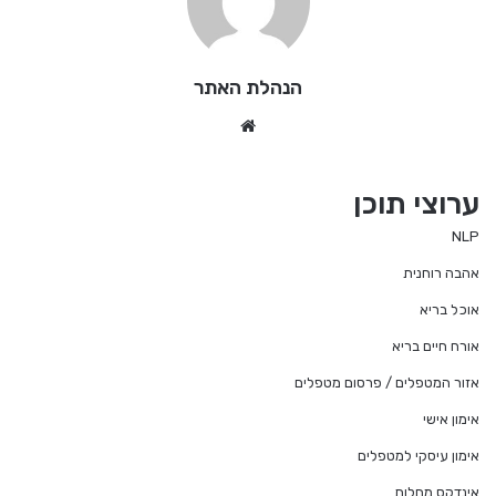
הנהלת האתר
We
bsi
te
ערוצי תוכן
NLP
אהבה רוחנית
אוכל בריא
אורח חיים בריא
אזור המטפלים / פרסום מטפלים
אימון אישי
אימון עיסקי למטפלים
אינדקס מחלות