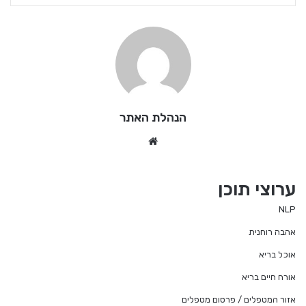
הנהלת האתר
We
bsi
te
ערוצי תוכן
NLP
אהבה רוחנית
אוכל בריא
אורח חיים בריא
אזור המטפלים / פרסום מטפלים