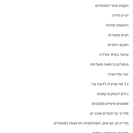
הקמת אתר למטפלים
הריון ולידה
התאמת מזלות
חגים ומועדים
חוקים רוחניים
טיפול בפחד וחרדה
טיפולים ברפואה משלימה
יוגה ומדיטציה
כל מה שרצית לדעת על…
כלים לעסקים קטנים
מאמנים אישיים מומלצים
מדריך קריסטלים ואבני חן
מדריכים, קורסים, השתלמויות והרצאות למטפלים
מודעות והגשמה עצמית