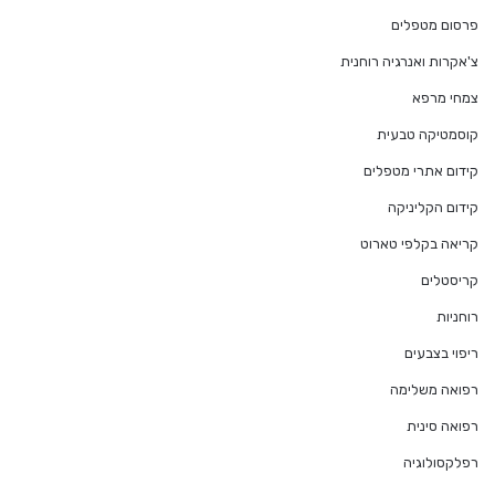
פרסום מטפלים
צ'אקרות ואנרגיה רוחנית
צמחי מרפא
קוסמטיקה טבעית
קידום אתרי מטפלים
קידום הקליניקה
קריאה בקלפי טארוט
קריסטלים
רוחניות
ריפוי בצבעים
רפואה משלימה
רפואה סינית
רפלקסולוגיה