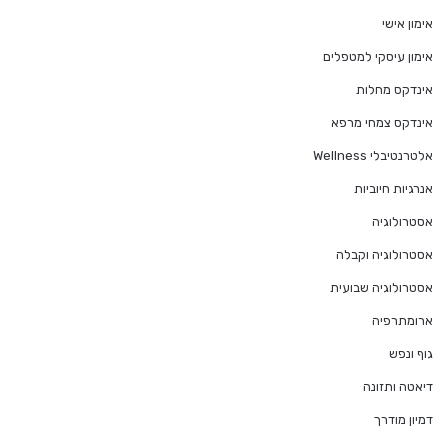
אימון אישי
אימון עיסקי למטפלים
אינדקס מחלות
אינדקס צמחי מרפא
אלטרנטיבלי Wellness
אנרגיות חיוביות
אסטרולוגיה
אסטרולוגיה וקבלה
אסטרולוגיה שבועית
ארומתרפיה
גוף ונפש
דיאטה ותזונה
דמיון מודרך