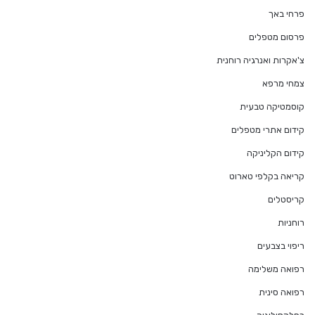
פרחי באך
פרסום מטפלים
צ'אקרות ואנרגיה רוחנית
צמחי מרפא
קוסמטיקה טבעית
קידום אתרי מטפלים
קידום הקליניקה
קריאה בקלפי טארוט
קריסטלים
רוחניות
ריפוי בצבעים
רפואה משלימה
רפואה סינית