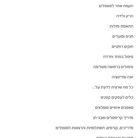
הקמת אתר למטפלים
הריון ולידה
התאמת מזלות
חגים ומועדים
חוקים רוחניים
טיפול בפחד וחרדה
טיפולים ברפואה משלימה
יוגה ומדיטציה
כל מה שרצית לדעת על…
כלים לעסקים קטנים
מאמנים אישיים מומלצים
מדריך קריסטלים ואבני חן
מדריכים, קורסים, השתלמויות והרצאות למטפלים
מודעות והגשמה עצמית