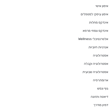
אימון אישי
אימון עיסקי למטפלים
אינדקס מחלות
אינדקס צמחי מרפא
אלטרנטיבלי Wellness
אנרגיות חיוביות
אסטרולוגיה
אסטרולוגיה וקבלה
אסטרולוגיה שבועית
ארומתרפיה
גוף ונפש
דיאטה ותזונה
דמיון מודרך