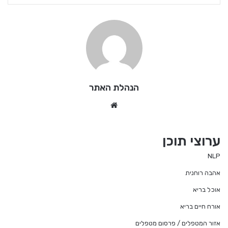
הנהלת האתר
We
bsi
te
ערוצי תוכן
NLP
אהבה רוחנית
אוכל בריא
אורח חיים בריא
אזור המטפלים / פרסום מטפלים