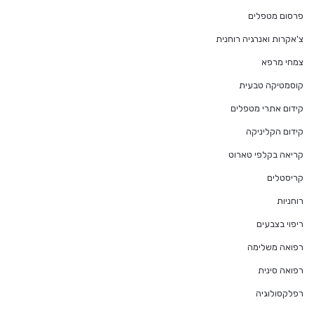
פרסום מטפלים
צ'אקרות ואנרגיה רוחנית
צמחי מרפא
קוסמטיקה טבעית
קידום אתרי מטפלים
קידום הקליניקה
קריאה בקלפי טארוט
קריסטלים
רוחניות
ריפוי בצבעים
רפואה משלימה
רפואה סינית
רפלקסולוגיה