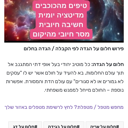
פירוש חלום על הגדה לפי הקבלה / הגדה בחלום
חלום על הגדה:
כל מוטיב יהודי בעל אופי דתי המתגנב אל
תוך עולם החלומות, בא להעיד על חולם אשר יש לו "עסקים
לא גמורים או לא סגורים" עם עולם הדת והמסורת. אפשרות
נוספת – החולם מייחל למפגש משפחתי.
מחפש מטפל / מטפלת? לחץ לרשימת מטפלים באזור שלך
חלום על אריה
חלום על בגידה
חלום על דג