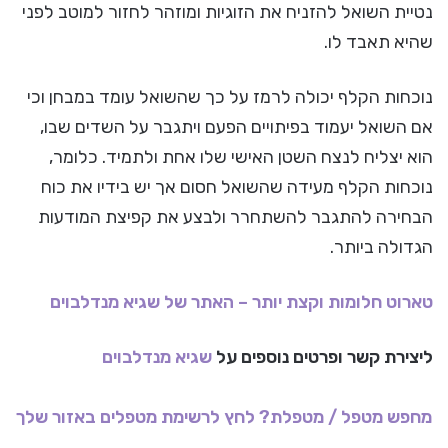
נטיית השואל להזניח את הזוגיות ומוזהר לחזור למוטב לפני
שהיא תאבד לו.
נוכחות הקלף יכולה לרמז על כך שהשואל עומד במבחן וכי
אם השואל יעמוד בפיתויים הפעם ויתגבר על השדים שבו,
הוא יצליח לנצח השטן האישי שלו אחת ולתמיד. כלומר,
נוכחות הקלף מעידה שהשואל חסום אך יש בידיו את כוח
הבחירה להתגבר להשתחרר ולבצע את קפיצת המודעות
הגדולה ביותר.
טארוט חלומות וקצת יותר – האתר של שגיא מנדלבוים
ליצירת קשר ופרטים נוספים על
שגיא מנדלבוים
מחפש מטפל / מטפלת? לחץ לרשימת מטפלים באזור שלך