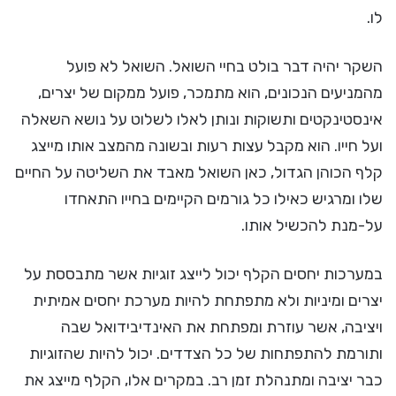
לו.
השקר יהיה דבר בולט בחיי השואל. השואל לא פועל
מהמניעים הנכונים, הוא מתמכר, פועל ממקום של יצרים,
אינסטינקטים ותשוקות ונותן לאלו לשלוט על נושא השאלה
ועל חייו. הוא מקבל עצות רעות ובשונה מהמצב אותו מייצג
קלף הכוהן הגדול, כאן השואל מאבד את השליטה על החיים
שלו ומרגיש כאילו כל גורמים הקיימים בחייו התאחדו
על-מנת להכשיל אותו.
במערכות יחסים הקלף יכול לייצג זוגיות אשר מתבססת על
יצרים ומיניות ולא מתפתחת להיות מערכת יחסים אמיתית
ויציבה, אשר עוזרת ומפתחת את האינדיבידואל שבה
ותורמת להתפתחות של כל הצדדים. יכול להיות שהזוגיות
כבר יציבה ומתנהלת זמן רב. במקרים אלו, הקלף מייצג את