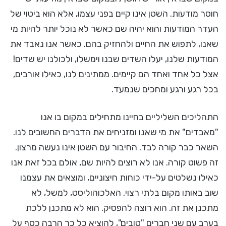
חוסר מודעות. השטן אינו קיים בפני עצמו, אלא הוא ביטוי של
העדר המודעות והוא יהיה שם כאשר לא נוכל יותר להיות מי
שאנו, לתפוש את החיים ולהחזיק בהם. כאשר אנו נאבד את
המודעות שלנו, יעלו השדים שבנו וימשלו, ולכולנו יש שדים!
אצל כל אחד ואחד הם קיימים. ממתינים לנו, כאילו אורבים,
בכל רגע ורגע ומחכים שנמעד.
התהליכים השליליים בחיינו מתחילים במקום בו אנו
"מאבדים" את מי שאנו ומזניחים את הדברים החשובים לנו.
השאר כבר קורה לבד. החיבור עם השטן אינו נעשה מרצון.
זה פשוט קורה. אנו לא רוצים להיות שם, אולם בכל זאת אנו
כאילו נשלטים על-ידי כוחות חיצוניים, ומוצאים את עצמנו
שוב באותו מקום בלתי רצוי. האלכוהוליסט, למשל, לא
מתכנן את זה. הוא רוצה להפסיק. הוא לא מתכנן ללכת
בערב עם שני חברים "טובים", להוציא כל כך הרבה כסף על