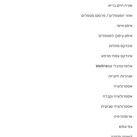
אורח חיים בריא
אזור המטפלים / פרסום מטפלים
אימון אישי
אימון עיסקי למטפלים
אינדקס מחלות
אינדקס צמחי מרפא
אלטרנטיבלי Wellness
אנרגיות חיוביות
אסטרולוגיה
אסטרולוגיה וקבלה
אסטרולוגיה שבועית
ארומתרפיה
גוף ונפש
דיאטה ותזונה