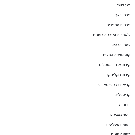
פנג שואי
פרחי באך
פרסום מטפלים
צ'אקרות ואנרגיה רוחנית
צמחי מרפא
קוסמטיקה טבעית
קידום אתרי מטפלים
קידום הקליניקה
קריאה בקלפי טארוט
קריסטלים
רוחניות
ריפוי בצבעים
רפואה משלימה
רפואה סינית