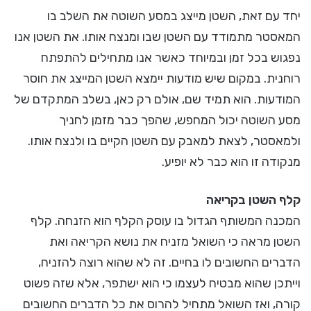
יחד עם זאת, השטן מייצג במסע השוטה את השלב בו
המאסטר מתמודד עם השטן שבו ומנצח אותו. את השטן אנו
נפגוש בכל זמן ובמיוחד כאשר אנו מתחילים להתפתח
רוחנית. במקום שיש מודעות יימצא השטן המייצג את חוסר
המודעות. הוא תמיד שם, אולם רק כאן, בשלב המתקדם של
מסע השוטה יכול המחפש, שהפך כבר מזמן לחניך
ולמאסטר, לצאת למאבק עם השטן הקיים בו ולנצח אותו.
מנקודה זו הוא כבר לא יופיע.
קלף השטן בקריאה
המכנה המשותף הגדול בו עוסק הקלף הוא הזנחה. קלף
השטן מראה כי השואל מזניח את נושא הקריאה ואת
הדברים החשובים לו בחיים. זה לא שהוא רוצה להזניח,
וייתכן שהוא מבטיח לעצמו כי הוא ישתפר, אלא שזה פשוט
קורה, ואז השואל מתחיל להרוס את כל הדברים החשובים