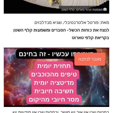
משמעות קלפי טארוט: קלף השטן
מאת: פורטל אלטרנטיבלי, שגיא מנדלבוים
לנצח את כוחות הכשל- הסברים ומשמעות קלף השטן
בקריאת קלפי טארוט
מעבר לכתבה
במקום שבו אין אור יש חושך, ובמקום שבו אין מודעות יש