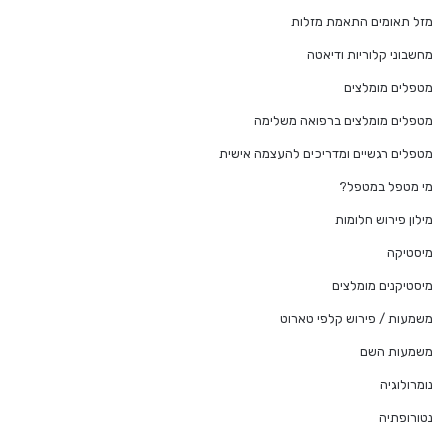
מזל תאומים התאמת מזלות
מחשבוני קלוריות ודיאטה
מטפלים מומלצים
מטפלים מומלצים ברפואה משלימה
מטפלים רגשיים ומדריכים להעצמה אישית
מי מטפל במטפל?
מילון פירוש חלומות
מיסטיקה
מיסטיקנים מומלצים
משמעות / פירוש קלפי טארוט
משמעות השם
נומרולוגיה
נטורופתיה