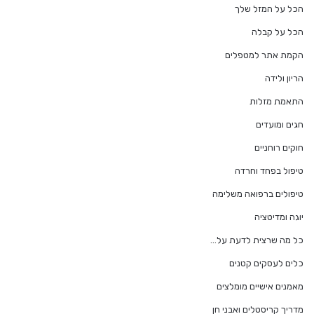
הכל על המזל שלך
הכל על קבלה
הקמת אתר למטפלים
הריון ולידה
התאמת מזלות
חגים ומועדים
חוקים רוחניים
טיפול בפחד וחרדה
טיפולים ברפואה משלימה
יוגה ומדיטציה
כל מה שרצית לדעת על…
כלים לעסקים קטנים
מאמנים אישיים מומלצים
מדריך קריסטלים ואבני חן