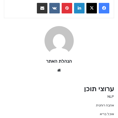
LinkedIn
Pinterest
VKontakte
שתף בדואר אלקטרוני
הנהלת האתר
We
bsi
te
ערוצי תוכן
NLP
אהבה רוחנית
אוכל בריא