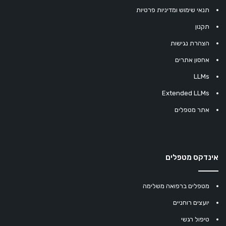
תנאי שימוש ומדיניות פרטיות
תקנון
הצהרת נגישות
אחסון אתרים
LLMs
Extended LLMs
אתר מטפלים
אינדקס מטפלים
מטפלים ברפואה משלימה
יועצים רוחניים
טיפול רגשי