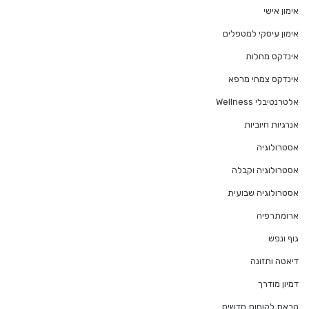
אימון אישי
אימון עיסקי למטפלים
אינדקס מחלות
אינדקס צמחי מרפא
אלטרנטיבלי Wellness
אנרגיות חיוביות
אסטרולוגיה
אסטרולוגיה וקבלה
אסטרולוגיה שבועית
ארומתרפיה
גוף ונפש
דיאטה ותזונה
דמיון מודרך
הבאת לקוחות חדשים