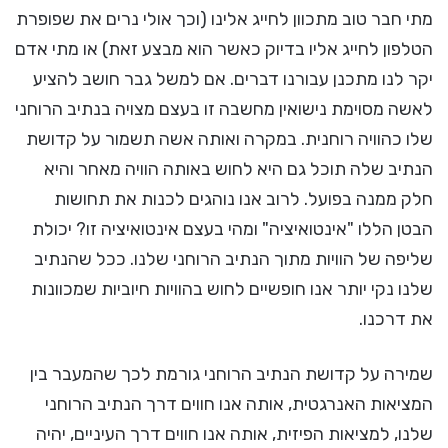
מתי חבר טוב מתכוון לחייג אלינו (וכך אולי נרים את שפופרת
הטלפון לחייג אליו בדיוק כאשר הוא מבצע זאת) או מתי אדם
יקר לנו מתכנן עבורנו דברים. אם למשל גבר חושב להציע
לאשה מסוימת נישואין מחשבה זו בעצם מצויה בנתיב הרוחני
שלו כהוויה רוחנית. במקרה ואותה אשה תשמור על קדושת
הנתיב שלה תוכל גם היא לחוש באותה הוויה מאחר והיא
חלק ממנה בפועל. לרוב אנו נוהגים לכנות את תחושות
הבטן הללו "אינטואיציה" ומהי בעצם אינטואיציה זו? יכולת
שליפה של הוויות מתוך הנתיב הרוחני שלנו. ככל שהנתיב
שלנו נקי יותר אנו חופשיים לחוש בהוויות חיוביות שמכוונות
את דרכנו.
שמירה על קדושת הנתיב הרוחני גורמת לכך שהמעבר בין
המציאות האנרגטית, אותה אנו חווים דרך הנתיב הרוחני
שלנו, למציאות הפיזית, אותה אנו חווים דרך העיניים, יהיה