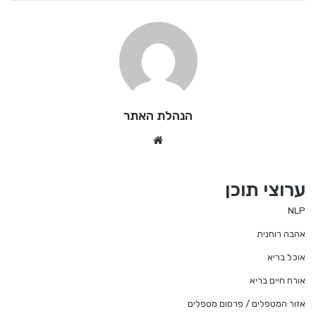
הנהלת האתר
We
bsi
te
ערוצי תוכן
NLP
אהבה רוחנית
אוכל בריא
אורח חיים בריא
אזור המטפלים / פרסום מטפלים