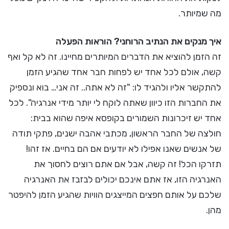
מה שמיותר.
איך מנקים את הנתיב הרוחני? הוראות הפעלה
זה הזמן להוציא את הדברים המיותרים מחיינו. זה לא קל ואף
קשה, אולם לכל אחד יש לפחות חבר אחד שהגיע הזמן
להתקשר אליו ולהגיד לו: "זה לא אתה.. זה אני… בוא ונספיק
את החברות הזו כיוון שאתה לוקח לי יותר מידי אנרגיה". לכל
אחד יש זיכרונות השמורים בקופסא איפה שהוא בבית:
חולצה של החבר הראשון, מכתבי אהבה ישנים, פתקי תודה
של אנשים שאנו אפילו לא יודעים אם הם בחיים. אז זהו!
תזרקו הכל! זה קשה, אבל אם אתם רוצים לחסוך את
האנרגיה הזו, אז אתם אינכם יכולים לבזבז את האנרגיה
שלכם על אותם חפצים המייצגים הוויות שהגיע הזמן להיפטר
מהן.