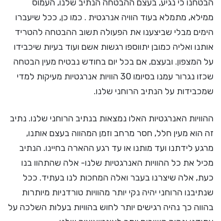
הבטחנו כי נגיע, בעצם ההבטחה הנתיב שלנו, העמוס
ממילא, מתמלא בעוד הוויה אנרגטית . כמו כן, ככל שיעברו
הימים מבלי שביצענו את הפעולה תשוב ההבטחה להטריד
אותנו ואליה כמובן יתווספו רגשות אשם ועוד בעיות שיכבידו
על המצפון. ובעצם, אם בכל יום בחודש נבטיח מעין הבטחה
שכזו נגרור עמנו בסיומו 30 הוויות אנרגטיות מעיקות למדי
שמכבידות על הנתיב הרוחני שלנו.
ההוויות האנרגטיות האלו נמצאות בנתיב הרוחני שלנו. נתיב
זה הוא מעין חלל, חסר מרחב וזמן המהווה בעצם אותנו,
מרגע לידתנו ועד מותנו או עד רגע ההארה בחיינו. הנתיב
מכיל את כל ההוויות האנרגטיות שלנו- אלה שהתהוו בנו
כעת, אלה שיצרנו בעבר ואלה המחכות לנו בעתיד. ככל
שנתיבנו הרוחני יהיה נקי יותר מהוויות טורדניות מיותרות
בהווה כך נהיה רגישים יותר לחוש בהוויות בעלות השלכה על