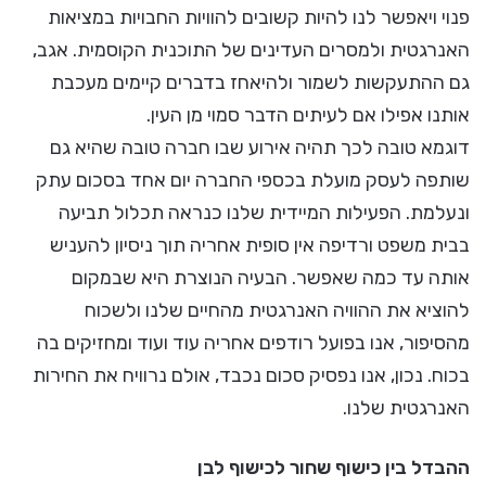
פנוי ויאפשר לנו להיות קשובים להוויות החבויות במציאות
האנרגטית ולמסרים העדינים של התוכנית הקוסמית. אגב,
גם ההתעקשות לשמור ולהיאחז בדברים קיימים מעכבת
אותנו אפילו אם לעיתים הדבר סמוי מן העין.
דוגמא טובה לכך תהיה אירוע שבו חברה טובה שהיא גם
שותפה לעסק מועלת בכספי החברה יום אחד בסכום עתק
ונעלמת. הפעילות המיידית שלנו כנראה תכלול תביעה
בבית משפט ורדיפה אין סופית אחריה תוך ניסיון להעניש
אותה עד כמה שאפשר. הבעיה הנוצרת היא שבמקום
להוציא את ההוויה האנרגטית מהחיים שלנו ולשכוח
מהסיפור, אנו בפועל רודפים אחריה עוד ועוד ומחזיקים בה
בכוח. נכון, אנו נפסיק סכום נכבד, אולם נרוויח את החירות
האנרגטית שלנו.
ההבדל בין כישוף שחור לכישוף לבן