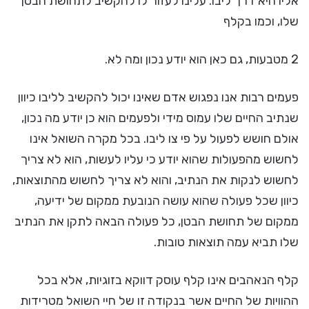
אליו היא דרך ליבו. עלינו לעזור לו להקשיב לתחושת הבטן
שלו, וכמו בקלף
2 מטבעות, גם כאן הוא יודע נכון ומה לא.
פעמים רבות אנו נפגוש אדם שאינו יכול להקשיב לליבו כיוון
שנתיב החיים שלו עמוס מידי ולפעמים הוא כן יודע מה נכון,
אולם חושש לפעול על פי צו ליבו. בכל מקרה השואל אינו
לחשוש מהפעולות שהוא יודע כי עליו לעשות, הוא לא צריך
לחשוש לנקות את הנתיב, והוא לא צריך לחשוש מהתוצאות,
כיוון שכל פעולה שהוא עושה הנובעת ממקום של ידיעה,
ממקום של תחושת הבטן, כל פעולה הבאה לתקן את הנתיב
שלו תביא עמה תוצאות טובות.
קלף הנאהבים אינו קלף עוסק דווקא בזוגיות, אלא בכל
ההוויות של החיים אשר בנקודה זו של חיי השואל מטרידות