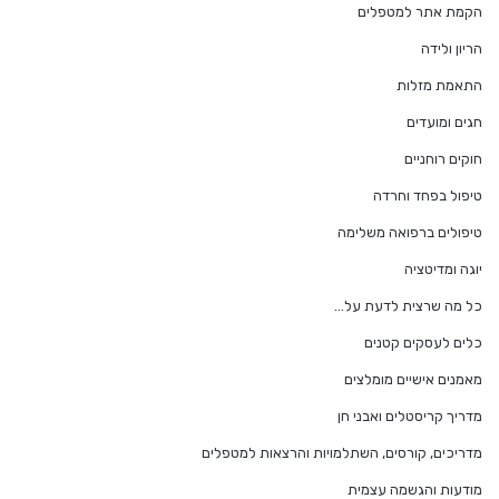
הקמת אתר למטפלים
הריון ולידה
התאמת מזלות
חגים ומועדים
חוקים רוחניים
טיפול בפחד וחרדה
טיפולים ברפואה משלימה
יוגה ומדיטציה
כל מה שרצית לדעת על…
כלים לעסקים קטנים
מאמנים אישיים מומלצים
מדריך קריסטלים ואבני חן
מדריכים, קורסים, השתלמויות והרצאות למטפלים
מודעות והגשמה עצמית