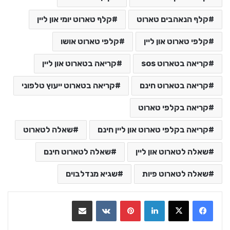
קלף הנאהבים טארוט
קלף טארוט יומי און ליין
קלפי טארוט און ליין
קלפי טארוט אושו
קריאה בטארוט sos
קריאה בטארוט און ליין
קריאה בטארוט חינם
קריאה בטארוט ייעוץ טלפוני
קריאה בקלפי טארוט
קריאה בקלפי טארוט און ליין חינם
שאלה לטארוט
שאלה לטארוט און ליין
שאלה לטארוט חינם
שאלה לטארוט פיות
שגיא מנדלבוים
LinkedIn
Pinterest
VKontakte
שתף בדואר אלקטרוני