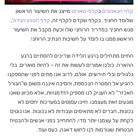
קלף הנאהבים
ב
קלפי טארוט
מייצג את השיעור הראשון
שלומד החניך. בקלף שקדם לקלף זה,
קלף הכוהן הגדול
,
פגש החניך במדריך הרוחני שלו וכעת מקבל את השיעור
הראשון ממנו בו לומד על חשיבות הנתיב הרוחני.
החיים מתחילים ברגע הלידה וצריכים להסתיים ברגע
ההארה. כולנו אמורים לעשות את זה – להיות מוארים. בלי
גלגולים ובלי תירוצים. אולם, לרוב אנו מתים לפני שהספקנו
להגיע אל המטרה הנכספת, והסיבה איננה משום ש"הגורל
האכזר" לא העניק לנו מספיק הזדמנויות, אלא מכיוון שאנו
מונעים זאת מעצמנו. חיינו עמוסים במערכות יחסים לא
נכונות, חברים לא מתאימים ועבודות לא נכונות. אנו נוטים
לקחת על עצמנו יותר מדי, להתחייב בפני אנשים ולהבטיח
הבטחות שגורמות לנו לחוש דאגה, כעס ועוד.