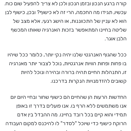
קורה ברגע הנכון ובזמן הנכון ולכן לא צריך להפעיל שום כוח.
עכשיו, תגידו מה החכמה, הרי זה לא כישוף? ובכן, כישוף לבן
הוא לא עניין של התכווננות, או הישג רגעי, אלא מצב של
שליטה בחיינו המתאפשר בזכות האנרגיה שאותו המכשף
הלבן אוגר.
ככל שהגוף האנרגטי שלנו יהיה נקי יותר, כלומר ככל שיהיו
בו פחות ופחות הוויות אנרגטיות, נוכל לצבור יותר מאנרגיה
זו, התנהלות החיים תהיה ברורה ובהירה ונוכל להיות
קשובים להזדמנויות הנקרות בדרכנו.
החדשות הרעות הן שהחיים הם כישוף שחור ובחיי היום יום
אנו משתמשים ללא הרף בו. אנו פועלים בדרך זו באופן
תמידי והוא קיים בכל רובד בחיינו. מה ההבדל בין אדם
הרוקח כישוף כדי שיוכל "לסדר" לו להיכנס למקום העבודה