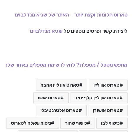
טארוט חלומות וקצת יותר – האתר של שגיא מנדלבוים
ליצירת קשר ופרטים נוספים על
שגיא מנדלבוים
מחפש מטפל / מטפלת? לחץ לרשימת מטפלים באזור שלך
טארוט און ליין
טארוט און ליין אהבה
טארוט און ליין קלף יחיד
טארוט אושו
טארוט אושו זן
טארוט אלטרנטיבלי
כישוף לבן
כישוף שחור
ניסוח שאלה לטארוט