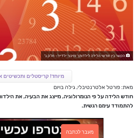
הקשר בין חודשי הלידה לילדותך וחינוך ילדייך- חלק ב'
מיוחד! קריסטלים ותכשיטים א
מאת: פורטל אלטרנטיבלי, גילה בויום
חודש הלידה על פי הנומרולוגיה, מייצג את הבעיה, את הילדו
להתמודד עימם רגשית.
מעבר לכתבה