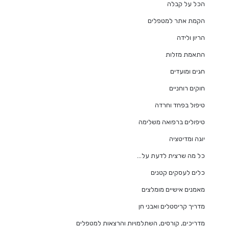
הכל על קבלה
הקמת אתר למטפלים
הריון ולידה
התאמת מזלות
חגים ומועדים
חוקים רוחניים
טיפול בפחד וחרדה
טיפולים ברפואה משלימה
יוגה ומדיטציה
כל מה שרצית לדעת על…
כלים לעסקים קטנים
מאמנים אישיים מומלצים
מדריך קריסטלים ואבני חן
מדריכים, קורסים, השתלמויות והרצאות למטפלים