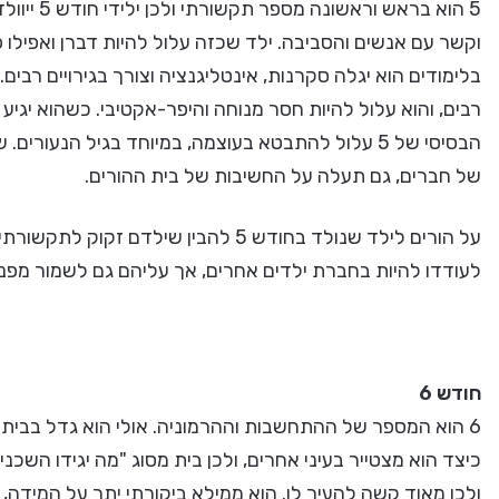
5 הוא ברא
וקשר עם אנשים והסביבה. ילד שכזה עלול להיות דברן ואפילו 
בלימודים הוא יגלה סקרנות, אינטליגנציה וצורך בגירויים רבי
רבים, והוא עלול להיות חסר מנוחה והיפר-אקטיבי. כשהוא יגיע 
הבסיסי של 5 עלול להתבטא בעוצמה, במיוחד בגיל הנע
של חברים, גם תעלה על החשיבות של בית ההורים.
על הורים לילד שנולד בחודש 5 להבין שיל
לעודדו להיות בחברת ילדים אחרים, אך עליהם גם לשמור מפני 
חודש 6
כיצד הוא מצטייר בעיני אחרים, ולכן בית מסוג "מה יגידו השכנים
ולכן מאוד קשה להעיר לו. הוא ממילא ביקורתי יתר על המיד