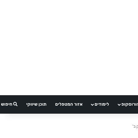
ורוסקופ
לימודים
אזור המטפלים
תוכן שיווקי
חיפוש
 ב'