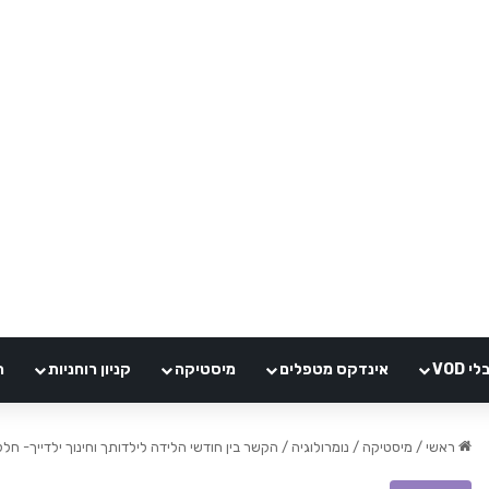
VOD
אינדקס מטפלים
מיסטיקה
קניון רוחניות
ה
ראשי
/
מיסטיקה
/
נומרולוגיה
/
הקשר בין חודשי הלידה לילדותך וחינוך ילדייך- חלק