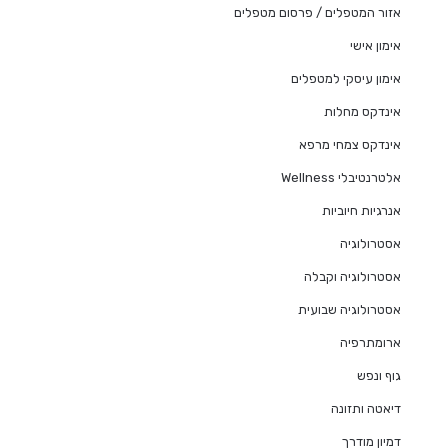
אזור המטפלים / פרסום מטפלים
אימון אישי
אימון עיסקי למטפלים
אינדקס מחלות
אינדקס צמחי מרפא
אלטרנטיבלי Wellness
אנרגיות חיוביות
אסטרולוגיה
אסטרולוגיה וקבלה
אסטרולוגיה שבועית
ארומתרפיה
גוף ונפש
דיאטה ותזונה
דמיון מודרך