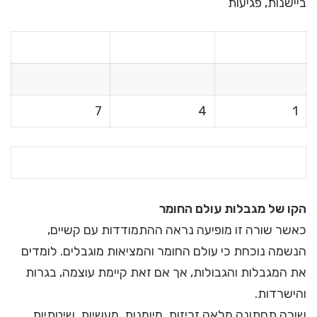
ביישנות, פגיעות
7
4
1
הקו של מגבלות עולם החומר
כאשר שורה זו מופיעה נראה ההתמודדות עם קשיים,
הנשמה נוכחת כי עולם החומר והמציאות מוגבלים. לומדים
את המגבלות והגבולות, אך אם זאת קיימת עוצמה, בגרות
והישרדות.
שורה תחתונה מלאה זריזות, מיומנות, מעשיות, שיטתיות.