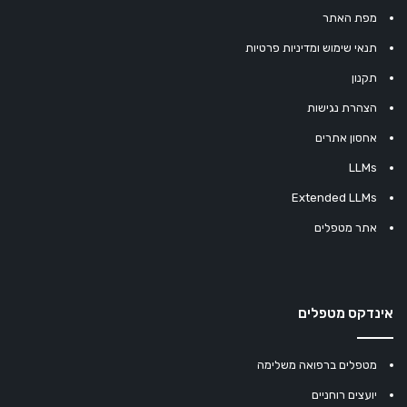
מפת האתר
תנאי שימוש ומדיניות פרטיות
תקנון
הצהרת נגישות
אחסון אתרים
LLMs
Extended LLMs
אתר מטפלים
אינדקס מטפלים
מטפלים ברפואה משלימה
יועצים רוחניים