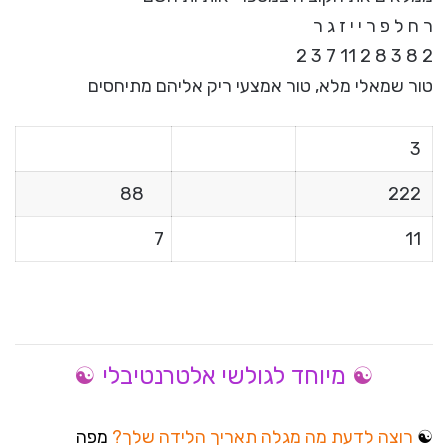
ר ח ל פ ר י י ז ג ר
2 8 3 8 2 11 7 3 2
טור שמאלי מלא, טור אמצעי ריק אליהם מתיחסים
3
88
222
7
11
☯
☯
מיוחד לגולשי אלטרנטיבלי
☯
רוצה לדעת מה מגלה תאריך הלידה שלך?
מפה