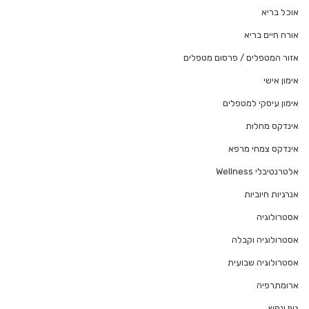
אוכל בריא
אורח חיים בריא
אזור המטפלים / פרסום מטפלים
אימון אישי
אימון עיסקי למטפלים
אינדקס מחלות
אינדקס צמחי מרפא
אלטרנטיבלי Wellness
אנרגיות חיוביות
אסטרולוגיה
אסטרולוגיה וקבלה
אסטרולוגיה שבועית
ארומתרפיה
גוף ונפש