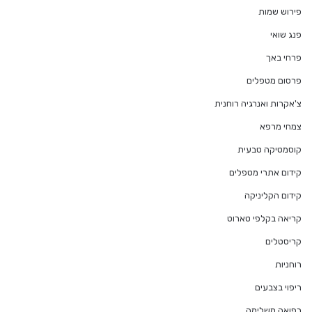
פירוש שמות
פנג שואי
פרחי באך
פרסום מטפלים
צ'אקרות ואנרגיה רוחנית
צמחי מרפא
קוסמטיקה טבעית
קידום אתרי מטפלים
קידום הקליניקה
קריאה בקלפי טארוט
קריסטלים
רוחניות
ריפוי בצבעים
רפואה משלימה