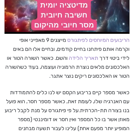
הריבועים המיוחסים לפיתגורס
מייצגים 9 מאפייני אופי
וקרמה אותם פיתחנו בחיים קודמים, ובחיים אלו הם באים
לידי ביטוי דרך
תאריך הלידה
והשם. כאשר השורה הטור או
האלכסונים מלאים נוצרת הרמוניה ועוצמה, בעוד כשהשורה
הטור או האלכסונים ריקים נוצר אתגר.
כאשר מספר קיים בריבוע הקסם יש לנו כלים להתמודדות
עם האנרגיה שלו, לעומת זאת, כאשר מספר חסר, הוא פועל
בנו בצורה תת-הכרתית.על פי פיתגורס על מנת לקבל ריבוע
מאוזן אשר בו כל המספר ואין חסר או דומיננטי (מספר
המופיע יותר מפעם אחת) עלינו לעבור תשעה מבחנים