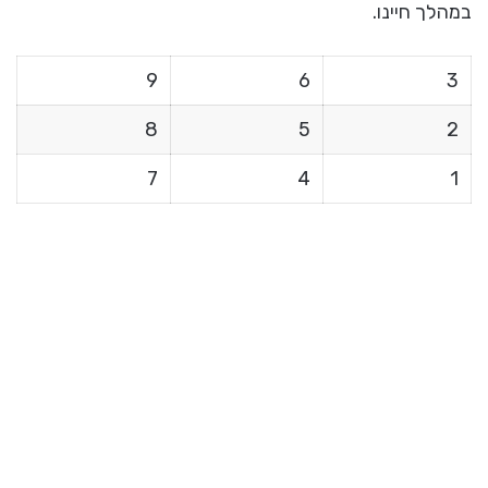
במהלך חיינו.
9
6
3
8
5
2
7
4
1