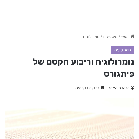
ראשי
/
מיסטיקה
/
נומרולוגיה
נומרולוגיה
נומרולוגיה וריבוע הקסם של
פיתגורס
הנהלת האתר
5 דקות לקריאה