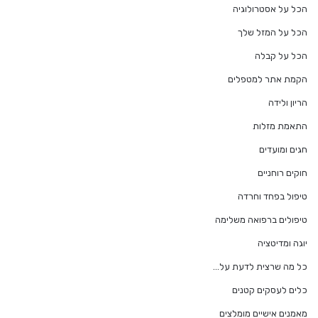
הכל על אסטרולוגיה
הכל על המזל שלך
הכל על קבלה
הקמת אתר למטפלים
הריון ולידה
התאמת מזלות
חגים ומועדים
חוקים רוחניים
טיפול בפחד וחרדה
טיפולים ברפואה משלימה
יוגה ומדיטציה
כל מה שרצית לדעת על…
כלים לעסקים קטנים
מאמנים אישיים מומלצים