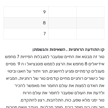
9
8
7
קו התודעה הרוחניות , השאיפות והגשמתן
טור זה מבטא את החיים שמעבר למגבלות הפיזיות 7 מחפש
אידיאלים 8 מחפש את הרצון לממש פוטנציאל ו ה 9 מסיים
מעגלים קרמתיים ומגיע להישגים, תוך ויתור על האגו וביטוי
של כישורים רוחניים מחיים קודמים טור של רוחניות, המביא
את האדם למצות את עולם החומר ואז מאפשר להכיר
ולדעת את העולם שמעבר לחומר את עולם הרוח
טור ימני מלא שפע, כוח, התלהבות, רצון להתקדם.
טור ימני ריק חוסר ריכוז, חוסר סבלנות, העדר יישום מטרות,