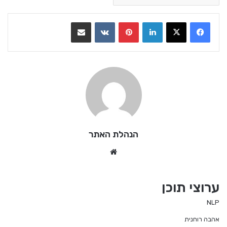
LinkedIn
Pinterest
VKontakte
שתף בדואר אלקטרוני
הנהלת האתר
We
bsi
te
ערוצי תוכן
NLP
אהבה רוחנית