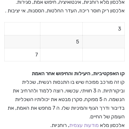
אלכסון מלא רוחניות, אינטואיציה, חיפוש אמת, סגירות.
אלכסון ריק חוסר ריכוז, העדר החלטות, הססנות, אי יציבות .
3
5
7
קו האפקטיביות, היעילות והחיפוש אחר האמת
קו זה מורכב מפוכח שיש בו התנסות רגשית, שכלית
וביקורתיות. ה 3 חוויתי, עכשווי, רוצה ללמוד ולהרחיב את
הנשמה. ה 5 מפוקח, סקרן מבטא את יכולותיו השכליות
בדיבור ודרך הגוף והמיניות שלו. ה 7 מחפש את האמת, את
העומק של החיים.
אלכסון מלא
מודעות עצמית
, רוחניות.