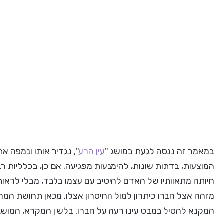
במאמר זה ננסה לגעת במושג "
עין הרע
", נגדיר אותו ונמפה 
המוצעות, בדתות שונות, להימנעות מפגיעה. אם כן, בכלליות רב
חיותה מתאוותיו של האדם להיטיב עם עצמו בלבד, מבלי לראו
מזהה אצל חברו כיתרון למול החיסרון אצלו. מכאן תחושת המ
המקנא להטיל במבט עינו רעה על חברו. בלשון המקרא, המושג "