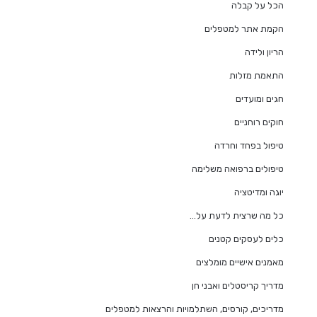
הכל על קבלה
הקמת אתר למטפלים
הריון ולידה
התאמת מזלות
חגים ומועדים
חוקים רוחניים
טיפול בפחד וחרדה
טיפולים ברפואה משלימה
יוגה ומדיטציה
כל מה שרצית לדעת על…
כלים לעסקים קטנים
מאמנים אישיים מומלצים
מדריך קריסטלים ואבני חן
מדריכים, קורסים, השתלמויות והרצאות למטפלים