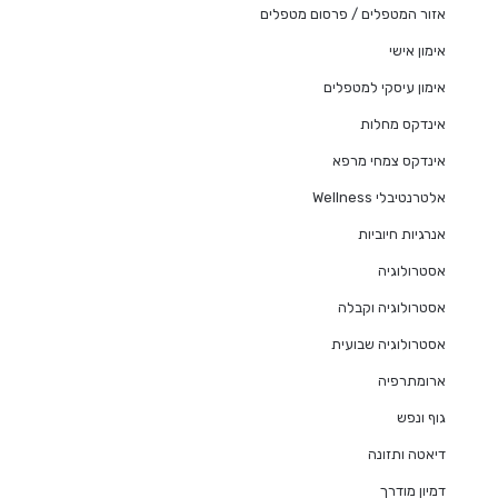
אזור המטפלים / פרסום מטפלים
אימון אישי
אימון עיסקי למטפלים
אינדקס מחלות
אינדקס צמחי מרפא
אלטרנטיבלי Wellness
אנרגיות חיוביות
אסטרולוגיה
אסטרולוגיה וקבלה
אסטרולוגיה שבועית
ארומתרפיה
גוף ונפש
דיאטה ותזונה
דמיון מודרך