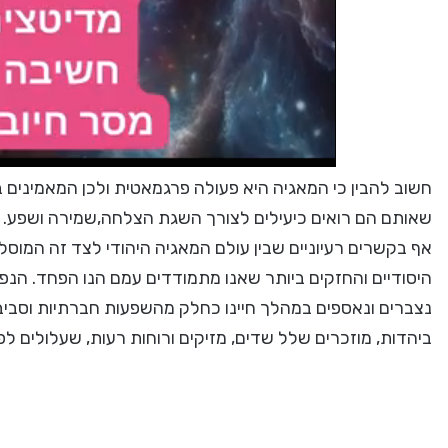
חשוב להבין כי המאגיה היא פעולה פרגמאטית ולכן המאמינים 
שאותם הם רואים כיעילים לצורך השגת הצלחה,שמירה ושפע. מש
אף בקשרים רעיוניים שבין עולם המאגיה היהודי לצד זה המוסל
היסודיים והחזקים ביותר שאנו מתמודדים עמם הנו הפחד. הנפ
נצברים ונאספים במהלך חיינו כחלק מהשפעות חברתיות וסביבתי
ביהדות, מוזכרים שלל שדים, מזיקים ורוחות רעות, שעלולים לפ