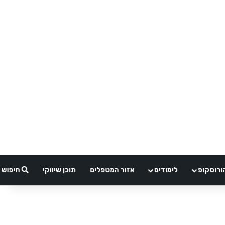
ורוסקופ
לימודים
אזור המטפלים
תוכן שיווקי
חיפוש