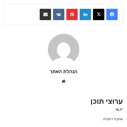
LinkedIn
Pinterest
VKontakte
שתף בדואר אלקטרוני
הנהלת האתר
We
bsi
te
ערוצי תוכן
NLP
אהבה רוחנית