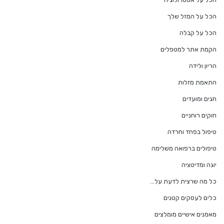
הכל על המזל שלך
הכל על קבלה
הקמת אתר למטפלים
הריון ולידה
התאמת מזלות
חגים ומועדים
חוקים רוחניים
טיפול בפחד וחרדה
טיפולים ברפואה משלימה
יוגה ומדיטציה
כל מה שרצית לדעת על…
כלים לעסקים קטנים
מאמנים אישיים מומלצים