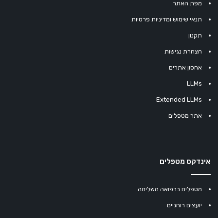
מפת האתר
תנאי שימוש ומדיניות פרטיות
תקנון
הצהרת נגישות
אחסון אתרים
LLMs
Extended LLMs
אתר מטפלים
אינדקס מטפלים
מטפלים ברפואה משלימה
יועצים רוחניים