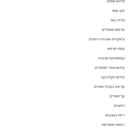
פירוש שמות
פנג שואי
פרחי באך
פרסום מטפלים
צ'אקרות ואנרגיה רוחנית
צמחי מרפא
קוסמטיקה טבעית
קידום אתרי מטפלים
קידום הקליניקה
קריאה בקלפי טארוט
קריסטלים
רוחניות
ריפוי בצבעים
רפואה משלימה