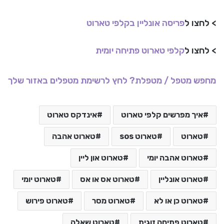
> לחצו ל
פריסה אונליין בקלפי טארוט
> לחצו ל
קלפי טארוט פתיחה יומית
מחפש מטפל / מטפלת? לחץ לרשימת מטפלים באזור שלך
איך מפרשים קלפי טארוט
אינדקס טארוט
טארוט
טארוט sos
טארוט אהבה
טארוט אהבה יומי
טארוט און ליין
טארוט אונליין
טארוט אס או אס
טארוט יומי
טארוט כן או לא
טארוט מסר
טארוט פירוש
טארוט פתיחה זוגית
טארוט שאלה