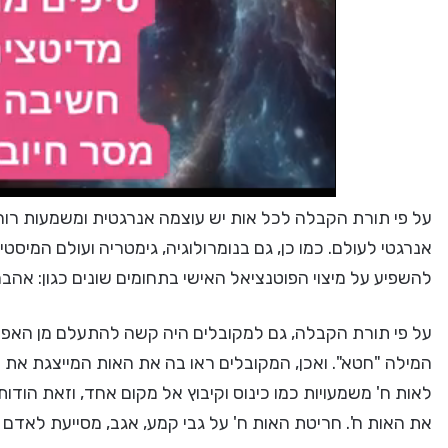
על פי תורת הקבלה לכל אות יש עוצמה אנרגטית ומשמעות רוחנ
אנרגטי לעולם. כמו כן, גם בנומרולוגיה, גימטריה ועולם המי
להשפיע על מיצוי הפוטנציאל האישי בתחומים שונים כגון: אהבה,
על פי תורת הקבלה, גם למקובלים היה קשה להתעלם מן האפקט 
המילה "חטא". ואכן, המקובלים ראו בה את האות המייצגת את
לאות ח' משמעויות כמו כינוס וקיבוץ אל מקום אחד, וזאת הודו
את האות ח'. חריטת האות ח' על גבי קמע, אגב, מסייעת לאדם 