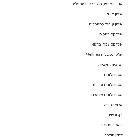
אזור המטפלים / פרסום מטפלים
אימון אישי
אימון עיסקי למטפלים
אינדקס מחלות
אינדקס צמחי מרפא
אלטרנטיבלי Wellness
אנרגיות חיוביות
אסטרולוגיה
אסטרולוגיה וקבלה
אסטרולוגיה שבועית
ארומתרפיה
גוף ונפש
דיאטה ותזונה
דמיון מודרך