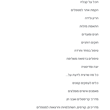
הכל על קבלה
הקמת אתר למטפלים
הריון ולידה
התאמת מזלות
חגים ומועדים
חוקים רוחניים
טיפול בפחד וחרדה
טיפולים ברפואה משלימה
יוגה ומדיטציה
כל מה שרצית לדעת על…
כלים לעסקים קטנים
מאמנים אישיים מומלצים
מדריך קריסטלים ואבני חן
מדריכים, קורסים, השתלמויות והרצאות למטפלים