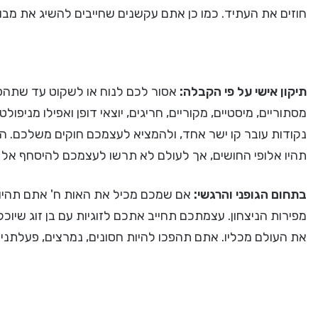
חוזים את העתיד. כמו כן אתם עקשנים שחייבים להשיג את מב
תיקון
אישי על פי ה
קבלה
:
אסור לכם לנוח או לשקוט עד שתהפכו
מסתוריים, מיסטיים, מקוריים, חריגים, יוצאי דופן ואפילו מניפו
נקודות עובר קו ישר אחד, ולהמציא לעצמכם חוקים משלכם. ה
תהיו אלופי החושים, אך לעולם לא תרשו לעצמכם להיסחף אל חו
בתחום הגופני והרגשי:
אם שמכם מכיל את האות ח' אתם תהיו 
מפירות הניצחון. עצמתכם תחייב אתכם לזוגיות עם בן זוג שיוכל
את העולם מכליו. אתם תהפכו להיות חסונים, נמרצים, פעלתנים,