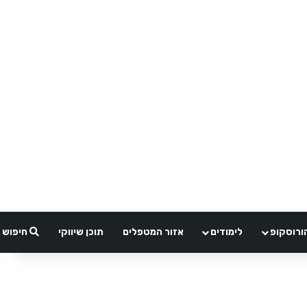
ורוסקופ
לימודים
אזור המטפלים
תוכן שיווקי
חיפוש