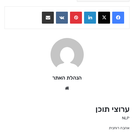
LinkedIn
Pinterest
VKontakte
שתף בדואר אלקטרוני
הנהלת האתר
We
bsi
te
ערוצי תוכן
NLP
אהבה רוחנית