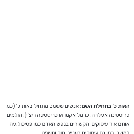
האות כ' בתחילת השם:
אנשים ששמם מתחיל באות כ' (כמו
כריסטינה אגילרה, כרמל אקמן או כריסטינה ריצ'י), הולמים
אותם אוד עיסוקים הקשורים בנפש האדם כמו פסיכולוגיה
למשל, כמו גם עיסוקים בענייני חוק ומשפט.