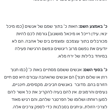
כ' באמצע השם:
האות כ' בתוך שמם של אנשים (כמו מיכל
ינאי, עידן רייכל או מיכאל מושונוב) גורמת לכם להיות
מכורבלים בתוך עצמכם ומוצפים בים של אהבה. הם לא
יודעים את נפשם מרוב ריגושים ונפשם הרגישה פעילה
במיוחד בלילות של ירח מלא.
כ' בסוף השם:
אנשים ששמם מסתיים באות כ' (כמו חנוך
רוזן או שלום חנוך) הם אנשים שהאהבה עבורם היא סם חיים
הזורם בהם. מדובר באנשים חביבים, מקסימים, חינניים,
נעימים והרמונים. אין להם בעיה להקריב את כל אשר להם
למען רווחתו ושלומו של הפרטנר שלהם, והם רגיש מאוד
לצרכי הזולת, וניחנים בסבלנות כדי לספק צרכים אלה.