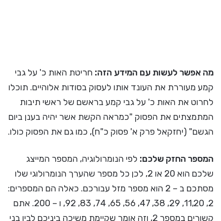
מה אפשר לעשות עם המידע הזה:
חריטת האות כ' על גבי
קמע מעוררת את העונד אותו לעסוק בסודות אלוהיים. תוכלו
לחרוט את האות כ' על גבי קמע בראשם של ראשי תיבות
המתמצתים את הפסוק "כמראה הקשת אשר יהיה בענן ביום
הגשם" (יחזקאל פרק א' פסוק כ"ח), כמו גם את הפסוק כולו.
המספר החזק שלכם:
לפי הנומרולוגיה, המספר המייצג
שלכם הוא 20 או 2, לכן כל מספר שהערך הנומרולוגי שלו
מסתכם ב – 2 הוא מספר מזל עבורכם. כאלה הם המספרים:
2, 11,20, 29, 38, 47, 56, 65, 74, 83, 92, ו – 200. אתם
קשורים במספר 2, וזה אומר שקיימת משיכה ביניכם לבין בני