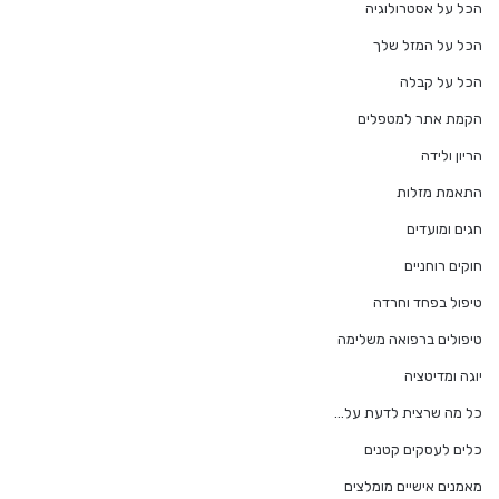
הכל על אסטרולוגיה
הכל על המזל שלך
הכל על קבלה
הקמת אתר למטפלים
הריון ולידה
התאמת מזלות
חגים ומועדים
חוקים רוחניים
טיפול בפחד וחרדה
טיפולים ברפואה משלימה
יוגה ומדיטציה
כל מה שרצית לדעת על…
כלים לעסקים קטנים
מאמנים אישיים מומלצים