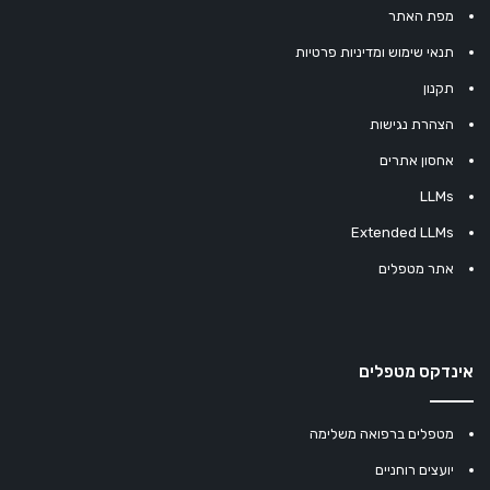
מפת האתר
תנאי שימוש ומדיניות פרטיות
תקנון
הצהרת נגישות
אחסון אתרים
LLMs
Extended LLMs
אתר מטפלים
אינדקס מטפלים
מטפלים ברפואה משלימה
יועצים רוחניים