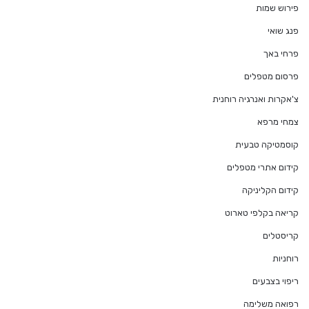
פירוש שמות
פנג שואי
פרחי באך
פרסום מטפלים
צ'אקרות ואנרגיה רוחנית
צמחי מרפא
קוסמטיקה טבעית
קידום אתרי מטפלים
קידום הקליניקה
קריאה בקלפי טארוט
קריסטלים
רוחניות
ריפוי בצבעים
רפואה משלימה