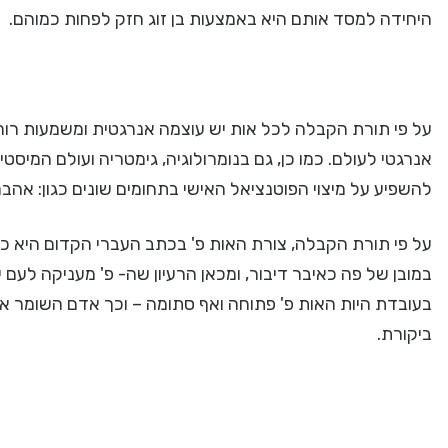
היחידה למסד אותם היא באמצעות בן זוג חזק לפחות כמוהם.
על פי תורת הקבלה לכל אות יש עוצמה אנרגטית ומשמעות רוחנ
אנרגטי לעולם. כמו כן, גם בנומרולוגיה, גימטריה ועולם המי
להשפיע על מיצוי הפוטנציאל האישי בתחומים שונים כגון: אהבה,
על פי תורת הקבלה, צורת האות פ' בכתב העברי הקדום היא כצ
במובן של פה כאיבר דיבור, ומכאן הרעיון שה- פ' מעניקה לעם 
בעובדת היות האות פ' פתוחה ואף סתומה – וכך אדם השומר א
ביקורת.