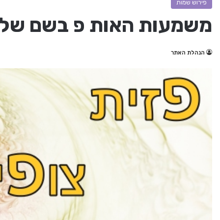
פירוש שמות
משמעות האות פ בשם של
הנהלת האתר