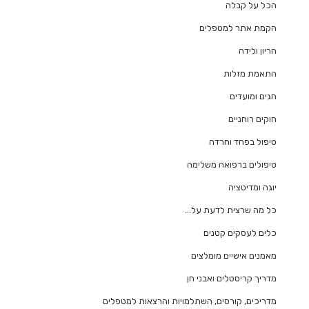
הכל על קבלה
הקמת אתר למטפלים
הריון ולידה
התאמת מזלות
חגים ומועדים
חוקים רוחניים
טיפול בפחד וחרדה
טיפולים ברפואה משלימה
יוגה ומדיטציה
כל מה שרצית לדעת על…
כלים לעסקים קטנים
מאמנים אישיים מומלצים
מדריך קריסטלים ואבני חן
מדריכים, קורסים, השתלמויות והרצאות למטפלים