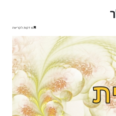
ך
6 דקות לקריאה