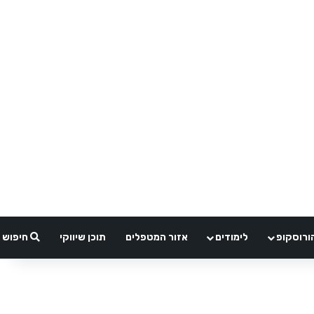
ורוסקופ
לימודים
אזור המטפלים
תוכן שיווקי
חיפוש