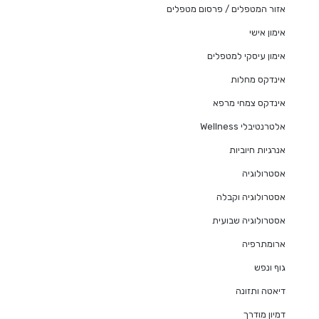
אזור המטפלים / פרסום מטפלים
אימון אישי
אימון עיסקי למטפלים
אינדקס מחלות
אינדקס צמחי מרפא
אלטרנטיבלי Wellness
אנרגיות חיוביות
אסטרולוגיה
אסטרולוגיה וקבלה
אסטרולוגיה שבועית
ארומתרפיה
גוף ונפש
דיאטה ותזונה
דמיון מודרך