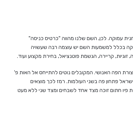
ית עמוקה. לכן, השם שלנו מהווה "כרטיס כניסה"
סטיקה בכלל למשמעות השם יש עוצמה רבה שעשויה
 זוגיות, קריירה, הגשמת פוטנציאל, בחירת מקצוע ועוד.
ורת הפה האנושי. המקובלים נוטים להתייחס אל האות פ'
ישראל פתחון פה בשני העולמות. רמז לכך מוצאים
ת פיו חתום זוכה מצד אחד לשבחים ומצד שני ללא מעט