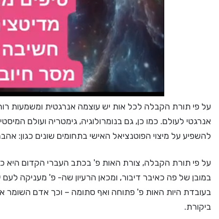
על פי תורת הקבלה לכל אות יש עוצמה אנרגטית ומשמעות רוחנ
אנרגטי לעולם. כמו כן, גם בנומרולוגיה, גימטריה ועולם המי
להשפיע על מיצוי הפוטנציאל האישי בתחומים שונים כגון: אהבה,
על פי תורת הקבלה, צורת האות פ' בכתב העברי הקדום היא כצ
במובן של פה כאיבר דיבור, ומכאן הרעיון שה- פ' מעניקה לעם 
בעובדת היות האות פ' פתוחה ואף סתומה – וכך אדם השומר א
ביקורת.