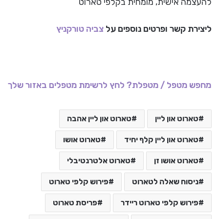
להעצמה אישית, מומחית בקלפי טארוט
ליצירת קשר ופרטים נוספים על
צביה טורקניץ
מחפש מטפל / מטפלת? לחץ לרשימת מטפלים באזור שלך
טארוט און ליין
טארוט און ליין אהבה
טארוט און ליין קלף יחיד
טארוט אושו
טארוט אושו זן
טארוט אלטרנטיבלי
ניסוח שאלה לטארוט
פירוש קלפי טארוט
פירוש קלפי טארוט ריידר
פריסת טארוט