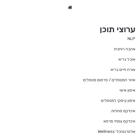
We
bsi
te
ערוצי תוכן
NLP
אהבה רוחנית
אוכל בריא
אורח חיים בריא
אזור המטפלים / פרסום מטפלים
אימון אישי
אימון עיסקי למטפלים
אינדקס מחלות
אינדקס צמחי מרפא
אלטרנטיבלי Wellness