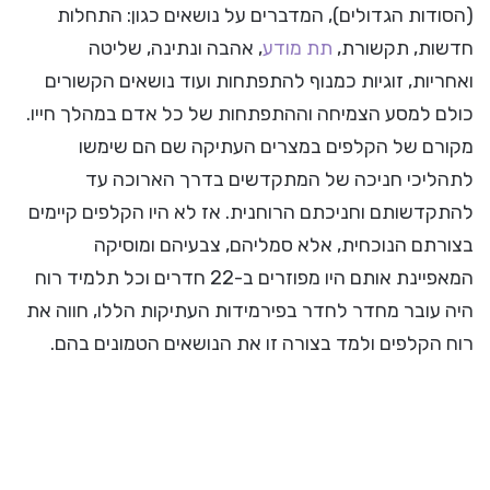
(הסודות הגדולים), המדברים על נושאים כגון: התחלות
חדשות, תקשורת,
תת מודע
, אהבה ונתינה, שליטה
ואחריות, זוגיות כמנוף להתפתחות ועוד נושאים הקשורים
כולם למסע הצמיחה וההתפתחות של כל אדם במהלך חייו.
מקורם של הקלפים במצרים העתיקה שם הם שימשו
לתהליכי חניכה של המתקדשים בדרך הארוכה עד
להתקדשותם וחניכתם הרוחנית. אז לא היו הקלפים קיימים
בצורתם הנוכחית, אלא סמליהם, צבעיהם ומוסיקה
המאפיינת אותם היו מפוזרים ב-22 חדרים וכל תלמיד רוח
היה עובר מחדר לחדר בפירמידות העתיקות הללו, חווה את
רוח הקלפים ולמד בצורה זו את הנושאים הטמונים בהם.