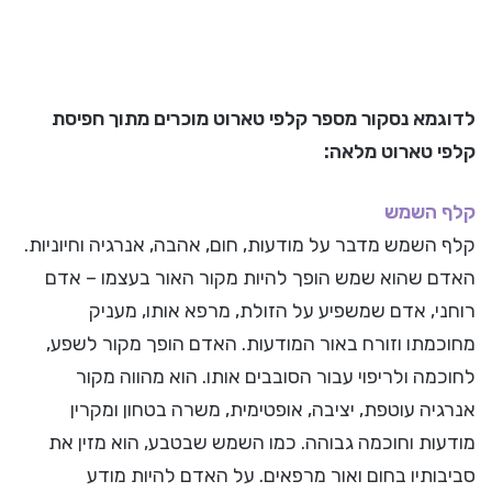
לדוגמא נסקור מספר קלפי טארוט מוכרים מתוך
חפיסת
קלפי טארוט
מלאה:
קלף השמש
קלף השמש מדבר על מודעות, חום, אהבה, אנרגיה וחיוניות.
האדם שהוא שמש הופך להיות מקור האור בעצמו – אדם
רוחני, אדם שמשפיע על הזולת, מרפא אותו, מעניק
מחוכמתו וזורח באור המודעות. האדם הופך מקור לשפע,
לחוכמה ולריפוי עבור הסובבים אותו. הוא מהווה מקור
אנרגיה עוטפת, יציבה, אופטימית, משרה בטחון ומקרין
מודעות וחוכמה גבוהה. כמו השמש שבטבע, הוא מזין את
סביבותיו בחום ואור מרפאים. על האדם להיות מודע