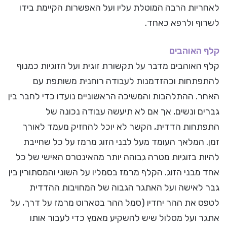
לאחריות הרבה המוטלת עליו ועל האפשרות הקיימת בידו
לשרוף ולרפא כאחד.
קלף האוהבים
קלף האוהבים מדבר על תקשורת זוגית ועל הזוגיות כמנוף
להתפתחות וכהזדמנות לעבודה רוחנית משותפת עם
האחר. ההתלהבות והמשיכה הראשוניים נועדו כדי לחבר בין
גברים ונשים, אך אם לא תיעשה עבודה נכונה של
התפתחות הדדית, הקשר לא יוכל להחזיק מעמד לאורך
זמן. המלאך העומד מעל לבני הזוג מרמז על כל שחייבת
להיות בזוגיות מטרה גבוהה יותר מהאינטרס האישי של כל
אחד מבני הזוג. הקלף מרמז בסמליו על השוני והמסתורין בין
גבר לאישה ועל האתגר הגבוה של המחויבות ההדדית
לטפס את ההר יחדיו (סמל ההר בטארוט מרמז על דרך, על
אתגר ועל מסלול שיש להשקיע מאמץ כדי לעבור אותו