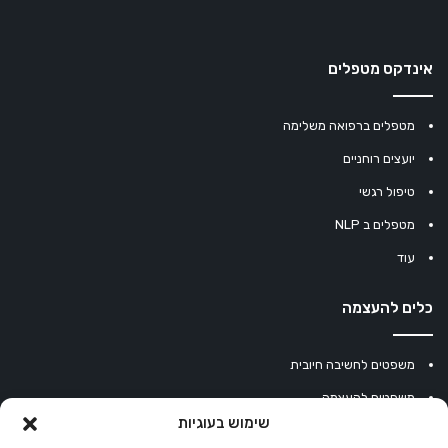
אינדקס מטפלים
מטפלים ברפואה משלימה
יועצים רוחניים
טיפול רגשי
מטפלים ב NLP
עוד
כלים להעצמה
משפטים לחשיבה חיובית
משפטים להעצמה
שימוש בעוגיות
עוגיית מזל סינית