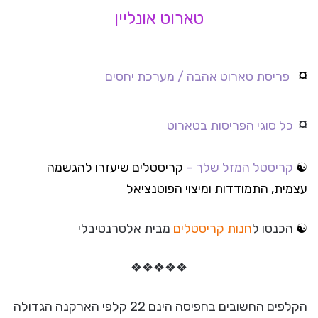
טארוט אונליין
¤
פריסת טארוט אהבה /
מערכת יחסים
¤
כל סוגי הפריסות בטארוט
☯
קריסטל המזל שלך –
קריסטלים שיעזרו להגשמה
עצמית, התמודדות ומיצוי הפוטנציאל
☯
הכנסו ל
חנות קריסטלים
מבית אלטרנטיבלי
❖
❖
❖
❖
❖
הקלפים החשובים בחפיסה הינם 22 קלפי הארקנה הגדולה