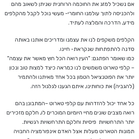
אם נשכיל למזג את החוכמה הרוחנית שניתן לשאוב מהם
ולהכניסה לתוך עולמנו החומרי- מעשי נוכל לקבל מהקלפים
מידע, הדרכה והמלצה לעתיד.
הקלפים משקפים לנו את עצמנו ומדריכים אותנו באותה
סדנה להתפתחות שנקראת- חיינו.
כמו שאומר הפתגם: "העין רואה הכל חוץ מאשר את עצמה"
– קלפי טארוט משמשים לנו כמראה כיצד למצות טוב ונכון
יותר את הפוטנציאל הטמון בכל אחד מאיתנו ולהתמיר
(להגביה) את כוחותינו, איתם הגענו לגלגול הזה.
כל אחד יכול להזדהות עם קלפי טארוט –המתבונן בהם
רואה מצבים שונים מחיי היומיום המוכרים לו, חלקם מזכירים
יותר התרחשויות פיסיות וחלקם התרחשויות רגשיות.
תמונות הטארוט מעלות אצל האדם אינפורמציה החבויה