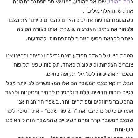
ב
תת המודע
שלו אל המודע. כמו שאומר הפתגם:"תמונה
אחת שווה אלף מילים" .
כשמושגת מודעות אזי יכול האדם להבין טוב יותר את מצבו
ולבחור את נתיבי האנרגיה שישרתו אותו בצורה הטובה
ביותר לקראת מסעו הארוך להתפתחות ולמודעות.
מטרת חייו של האדם המודע הינה גדילה וצמיחה ובחיינו אנו
צוברים הצלחות וכישלונות כאחד, תקופות שפע ותקופות
משבר האופייניות לכל גיל ותקופה בחיים.
אבל, דווקא מצבי המשבר הם אלו המאפשרים לנו יותר מכל
לגייס כוחות חדשים, ללמוד ולהפנים לקחים ומסקנות ולצאת
מהמשבר מחוזקים ומפותחים יותר. בשפה הרוחנית אנו
אומרים כי עלינו להבין את "השיעור שלנו" – את הסיבה לכך
שמצב המשבר קרה ומהם השינויים שהמשבר הזה קורא לנו
לעשותם.