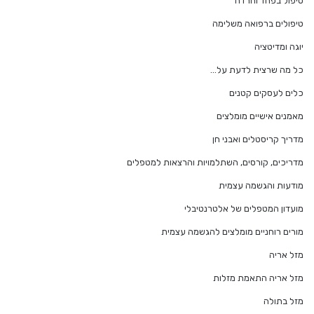
טיפול בפחד וחרדה
טיפולים ברפואה משלימה
יוגה ומדיטציה
כל מה שרצית לדעת על…
כלים לעסקים קטנים
מאמנים אישיים מומלצים
מדריך קריסטלים ואבני חן
מדריכים, קורסים, השתלמויות והרצאות למטפלים
מודעות והגשמה עצמית
מועדון המטפלים של אלטרנטיבלי
מורים רוחניים מומלצים להגשמה עצמית
מזל אריה
מזל אריה התאמת מזלות
מזל בתולה