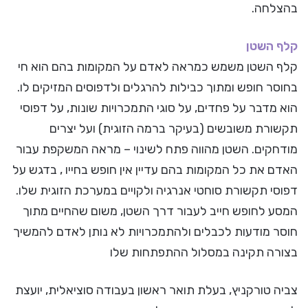
בהצלחה.
קלף השטן
קלף השטן משמש כמראה לאדם על המקומות בהם הוא חי
בחוסר חופש ומתוך כבילות להרגלים ולדפוסים המזיקים לו.
הוא מדבר על פחדים, על סוגי התמכרויות שונות, על דפוסי
תקשורת משובשים (בעיקר ברמה הזוגית) ועל יצרים
מודחקים. השטן מהווה פתח לשינוי – מראה המשקפת עבור
האדם את כל המקומות בהם עדיין אין חופש בחייו , בדגש על
דפוסי תקשורת סוחטי אנרגיה ולקויים במערכת הזוגית שלו.
המסע לחופש חייב לעבור דרך השטן, משום שהחיים מתוך
חוסר מודעות לכבלים ולהתמכרויות לא נותן לאדם להמשיך
בצורה תקינה במסלול ההתפתחות שלו
צביה טורקניץ, בעלת תואר ראשון בעבודה סוציאלית, יועצת