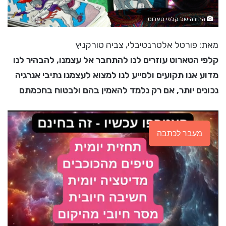
התורה של קלפי טארוט
מאת: פורטל אלטרנטיבלי, צביה טורקניץ
קלפי הטארוט עוזרים לנו להתחבר אל עצמנו, להבהיר לנו
מדוע אנו תקועים ולסייע לנו למצוא לעצמנו נתיבי אנרגיה
נכונים יותר, אם רק נלמד להאמין בהם ולבטוח בחכמתם
מעבר לכתבה