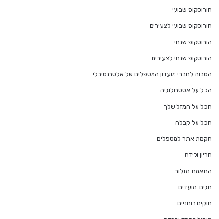
הורוסקופ שבועי
הורוסקופ שבועי לצעירים
הורוסקופ שנתי
הורוסקופ שנתי לצעירים
הטבות לחברי מועדון המטפלים של אלטרנטיבלי
הכל על אסטרולוגיה
הכל על המזל שלך
הכל על קבלה
הקמת אתר למטפלים
הריון ולידה
התאמת מזלות
חגים ומועדים
חוקים רוחניים