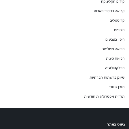
קידום הקליניקה
קריאה בקלפי טארוט
קריסטלים
רוחניות
ריפוי בצבעים
רפואה משלימה
רפואה סינית
רפלקסולוגיה
שיווק ברשתות חברתיות
תוכן שיווקי
תחזית אסטרולוגית חודשית
ניווט באתר