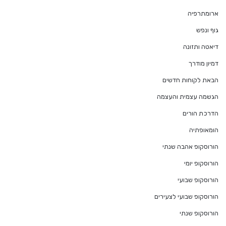
ארומתרפיה
גוף ונפש
דיאטה ותזונה
דמיון מודרך
הבאת לקוחות חדשים
הגשמה עצמית והעצמה
הדרכת הורים
הומאופתיה
הורוסקופ אהבה שנתי
הורוסקופ יומי
הורוסקופ שבועי
הורוסקופ שבועי לצעירים
הורוסקופ שנתי