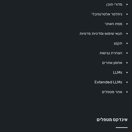
מדורי תוכן
ניוזלטר אלטרנטיבלי
מפת האתר
תנאי שימוש ומדיניות פרטיות
תקנון
הצהרת נגישות
אחסון אתרים
LLMs
Extended LLMs
אתר מטפלים
אינדקס מטפלים