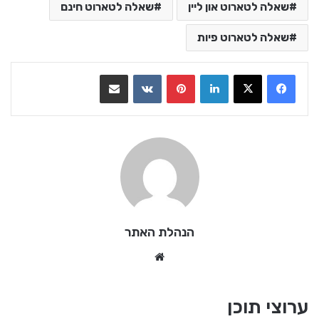
שאלה לטארוט און ליין
שאלה לטארוט חינם
שאלה לטארוט פיות
LinkedIn
Pinterest
VKontakte
שתף בדואר אלקטרוני
הנהלת האתר
We
bsi
te
ערוצי תוכן