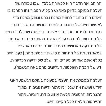
והרוחב, אך הדבר הוא לכאורה בלבד, שכן טבורה של
העלמה ממוקם בדיוק באמצע הקלף, הטבור זהו המרכז בו
האדם היה מחובר להוויה ממנה נברא ונותק ממנה כדי
לאפשר חיים של התנסות, למידה והגשמה. הטבור נותר
כתזכורת לניתוק מהווית בראשית כדי להתגשם ולחוות חיים
של התנסות ולמידה בעולם הזה. הדמות במרכז היא סמל
של התודעה האנושית בהתגשמותה בחיים הארציים
שמאחדת את כל התחומים לישות דינמית אחת (בעלי חיים
בקלף אינם אוחזים ספרים, זהו שלב של ידיעה אפריורית,
ידע של חכמת העולמות העליונים מהם באה הנשמה).
העלמה מסמלת את העצמי בפעולה בעולם הגשמי, האני
היודע ועושה את שנכון לו מתוך ידיעה פנימית, מתוך
התנהלות הרמונית מלאת איזון, מידה, חיוניות, מתוך
התייחסות מלאה לכל הקיים והיש.