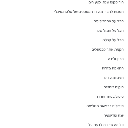
הורוסקופ שנתי לצעירים
הטבות לחברי מועדון המטפלים של אלטרנטיבלי
הכל על אסטרולוגיה
הכל על המזל שלך
הכל על קבלה
הקמת אתר למטפלים
הריון ולידה
התאמת מזלות
חגים ומועדים
חוקים רוחניים
טיפול בפחד וחרדה
טיפולים ברפואה משלימה
יוגה ומדיטציה
כל מה שרצית לדעת על…