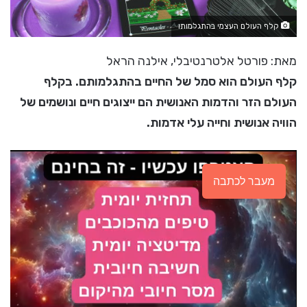
קלף העולם העצמי בהתגלמותו
מאת: פורטל אלטרנטיבלי, אילנה הראל
קלף העולם הוא סמל של החיים בהתגלמותם. בקלף
העולם הזר והדמות האנושית הם ייצוגים חיים ונושמים של
הוויה אנושית וחייה עלי אדמות.
מעבר לכתבה