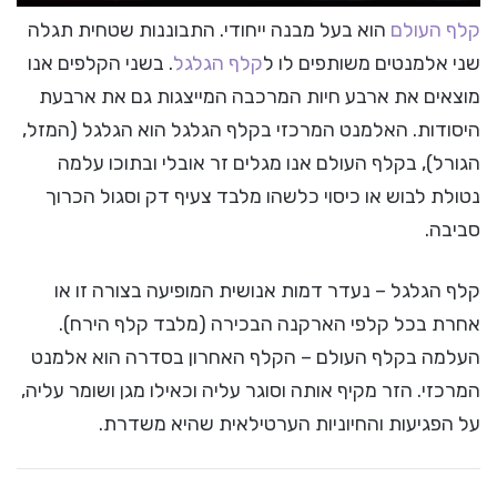
קלף העולם
הוא בעל מבנה ייחודי. התבוננות שטחית תגלה
שני אלמנטים משותפים לו ל
קלף הגלגל
. בשני הקלפים אנו
מוצאים את ארבע חיות המרכבה המייצגות גם את ארבעת
היסודות. האלמנט המרכזי בקלף הגלגל הוא הגלגל (המזל,
הגורל), בקלף העולם אנו מגלים זר אובלי ובתוכו עלמה
נטולת לבוש או כיסוי כלשהו מלבד צעיף דק וסגול הכרוך
סביבה.
קלף הגלגל – נעדר דמות אנושית המופיעה בצורה זו או
אחרת בכל קלפי הארקנה הבכירה (מלבד קלף הירח).
העלמה בקלף העולם – הקלף האחרון בסדרה הוא אלמנט
המרכזי. הזר מקיף אותה וסוגר עליה וכאילו מגן ושומר עליה,
על הפגיעות והחיוניות הערטילאית שהיא משדרת.