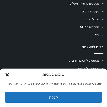
מטפלים ברפואה משלימה
יועצים רוחניים
טיפול רגשי
מטפלים ב NLP
עוד
כלים להעצמה
משפטים לחשיבה חיובית
משפטים להעצמה
שימוש בעוגיות
עוגיית מזל סינית
אנחנו משתמשים בעוגיות באתר כדי לשפר את חוויית הגלישה ושימוש בכל הכלים המתקדמים
מחשבון נומרולוגיה
קריסטלים למזלות
קבלה
קניון רוחניות