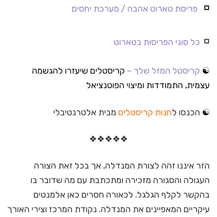
¤
פריסת טארוט אהבה /
מערכת יחסים
¤
כל סוגי הפריסות בטארוט
☯
קריסטל המזל שלך –
קריסטלים שיעזרו להגשמה
עצמית, התמודדות ומיצוי הפוטנציאל
☯
הכנסו ל
חנות קריסטלים
מבית אלטרנטיבלי
❖
❖
❖
❖
❖
הזר איננו זהה לצורת המנדלה, אך בכל זאת הצורה
העגולה והסגורה מזכירה ומתכתבת עם מה שדובר בו
בהקשר לקלף הגלגל. לכאורה חסרים כאן אלמנטים
עיקריים המאפיינים את המנדלה. נקודת המרכז וצירי האורך